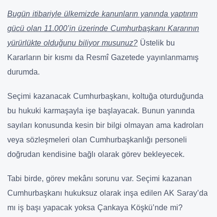
Bugün itibariyle ülkemizde kanunların yanında yaptırım
gücü olan 11.000’in üzerinde Cumhurbaşkanı Kararının
yürürlükte olduğunu biliyor musunuz?
Üstelik bu
Kararların bir kısmı da Resmî Gazetede yayınlanmamış
durumda.
Seçimi kazanacak Cumhurbaşkanı, koltuğa oturduğunda
bu hukuki karmaşayla işe başlayacak. Bunun yanında
sayıları konusunda kesin bir bilgi olmayan ama kadroları
veya sözleşmeleri olan Cumhurbaşkanlığı personeli
doğrudan kendisine bağlı olarak görev bekleyecek.
Tabi birde, görev mekânı sorunu var. Seçimi kazanan
Cumhurbaşkanı hukuksuz olarak inşa edilen AK Saray’da
mı iş başı yapacak yoksa Çankaya Köşkü’nde mi?