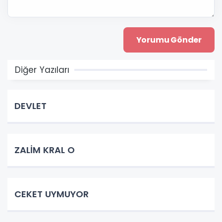
Diğer Yazıları
DEVLET
ZALİM KRAL O
CEKET UYMUYOR