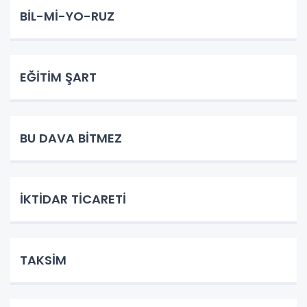
BİL-Mİ-YO-RUZ
EĞİTİM ŞART
BU DAVA BİTMEZ
İKTİDAR TİCARETİ
TAKSİM