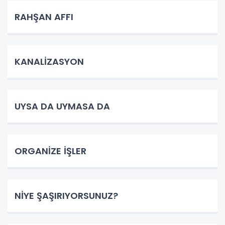
RAHŞAN AFFI
KANALİZASYON
UYSA DA UYMASA DA
ORGANİZE İŞLER
NİYE ŞAŞIRIYORSUNUZ?