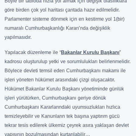
Böyle bir tabloda hızla yol almak için değişik olasılıklara
göre birden çok yol haritası çantada hazır edilmelidir.
Parlamenter sisteme dönmek için en kestirme yol 1(bir)
numaralı Cumhurbaşkanlığı Kararı’nda değişiklik
yapılmasıdır.
Yapılacak düzenleme ile “
Bakanlar Kurulu Başkanı
”
kadrosu oluşturulup yetki ve sorumlulukları belirlenmelidir.
Böylece devleti temsil eden Cumhurbaşkanı makamı ile
işleri yöneten hükümet arasındaki çizgi oluşacaktır.
Hükümet Bakanlar Kurulu Başkanı yönetiminde günlük
işleri yürütürken, Cumhurbaşkanı geriye dönük
Cumhurbaşkanı Kararlarındaki uyumsuzlukları hızlıca
temizleyebilir ve Kanunların tek başına yaptırım gücü
tekrar tesis edilerek ülkemiz çeyrek asıra yaklaşan devlet
yapısının bozulmasından kurtarılabilir…