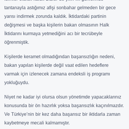
tantanayla astığımız afişi sonbahar gelmeden bir gece
yarısı indirmek zorunda kaldık. İktidardaki partinin
değişmesi ve başka kişilerin bakan olmasının Halk
İktidarını kurmaya yetmediğini acı bir tecrübeyle
öğrenmiştik.
Kişilerde keramet olmadığından başarısızlığın nedeni,
bakan yapılan kişilerde değil vaat edilen hedeflere
varmak için izlenecek zamana endeksli iş programı
yokluğuydu.
Niyet ne kadar iyi olursa olsun yönetimde yapacaklarınız
konusunda bir ön hazırlık yoksa başarısızlık kaçınılmazdır.
Ve Türkiye’nin bir kez daha başarısız bir iktidarla zaman
kaybetmeye mecali kalmamıştır.