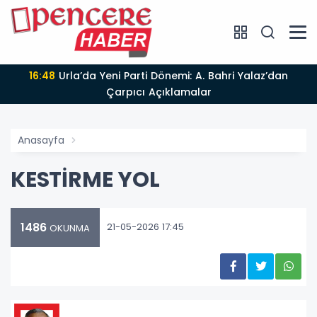
16:48
Urla’da Yeni Parti Dönemi: A. Bahri Yalaz’dan
Çarpıcı Açıklamalar
Anasayfa
KESTİRME YOL
1486
21-05-2026 17:45
OKUNMA