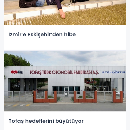
İzmir’e Eskişehir’den hibe
Tofaş hedeflerini büyütüyor