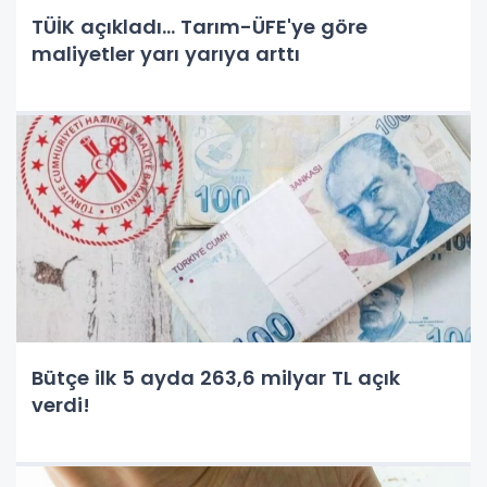
TÜİK açıkladı... Tarım-ÜFE'ye göre
maliyetler yarı yarıya arttı
Bütçe ilk 5 ayda 263,6 milyar TL açık
verdi!