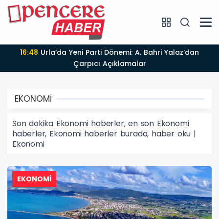
16:44
İZMİR OTOGARI İÇİN TEDBİR KARARI KALDIRILDI,
TAHLİYE İŞLEMİNİN ÖNÜ AÇILDI
EKONOMİ
Son dakika Ekonomi haberler, en son Ekonomi
haberler, Ekonomi haberler burada, haber oku |
Ekonomi
EKONOMİ