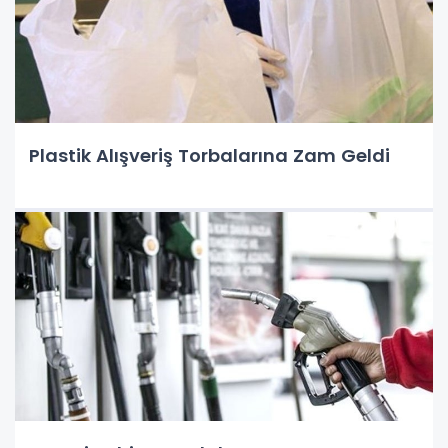
Plastik Alışveriş Torbalarına Zam Geldi