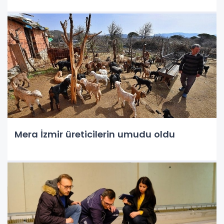
Mera İzmir üreticilerin umudu oldu