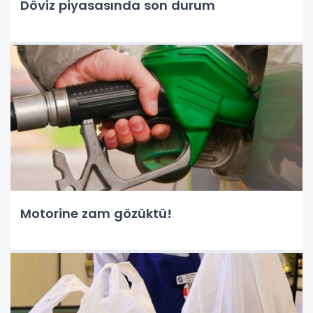
Döviz piyasasında son durum
Motorine zam gözüktü!