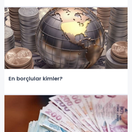
En borçlular kimler?