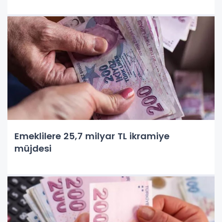
Emeklilere 25,7 milyar TL ikramiye
müjdesi