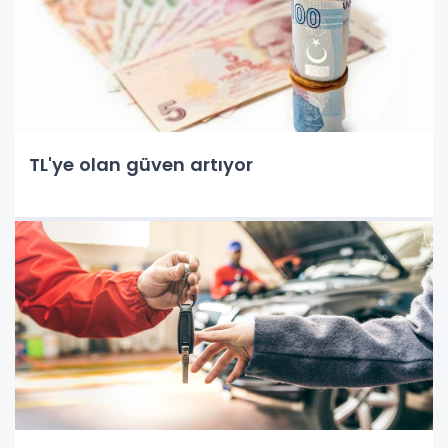
TL'ye olan güven artıyor