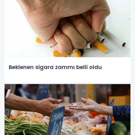
Beklenen sigara zammı belli oldu