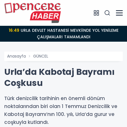
16:49
URLA DEVLET HASTANESİ MEVKİİNDE YOL YENİLEME
ÇALIŞMALARI TAMAMLANDI
Anasayfa
GÜNCEL
Urla’da Kabotaj Bayramı
Coşkusu
Türk denizcilik tarihinin en önemli dönüm
noktalarından biri olan 1 Temmuz Denizcilik ve
Kabotaj Bayramı’nın 100. yılı, Urla’da gurur ve
coşkuyla kutlandı.