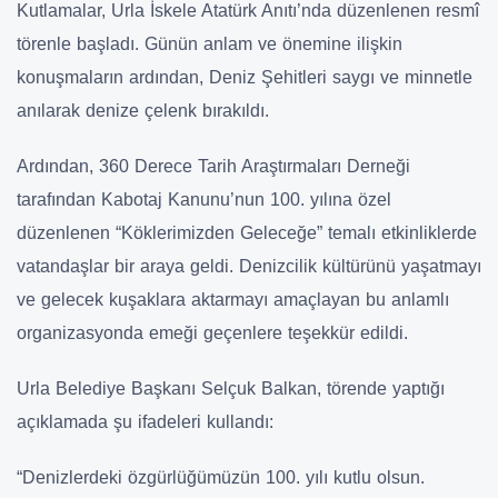
Kutlamalar, Urla İskele Atatürk Anıtı’nda düzenlenen resmî
törenle başladı. Günün anlam ve önemine ilişkin
konuşmaların ardından, Deniz Şehitleri saygı ve minnetle
anılarak denize çelenk bırakıldı.
Ardından, 360 Derece Tarih Araştırmaları Derneği
tarafından Kabotaj Kanunu’nun 100. yılına özel
düzenlenen “Köklerimizden Geleceğe” temalı etkinliklerde
vatandaşlar bir araya geldi. Denizcilik kültürünü yaşatmayı
ve gelecek kuşaklara aktarmayı amaçlayan bu anlamlı
organizasyonda emeği geçenlere teşekkür edildi.
Urla Belediye Başkanı Selçuk Balkan, törende yaptığı
açıklamada şu ifadeleri kullandı:
“Denizlerdeki özgürlüğümüzün 100. yılı kutlu olsun.