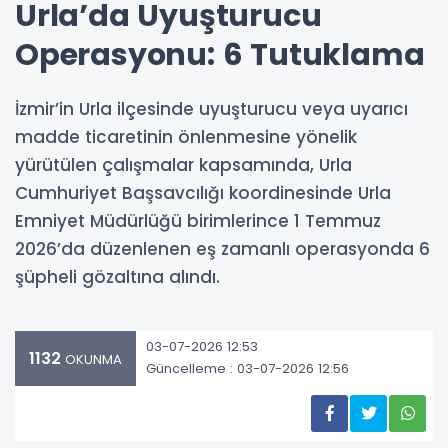
Urla’da Uyuşturucu
Operasyonu: 6 Tutuklama
İzmir’in Urla ilçesinde uyuşturucu veya uyarıcı
madde ticaretinin önlenmesine yönelik
yürütülen çalışmalar kapsamında, Urla
Cumhuriyet Başsavcılığı koordinesinde Urla
Emniyet Müdürlüğü birimlerince 1 Temmuz
2026’da düzenlenen eş zamanlı operasyonda 6
şüpheli gözaltına alındı.
03-07-2026 12:53
1132
OKUNMA
Güncelleme : 03-07-2026 12:56