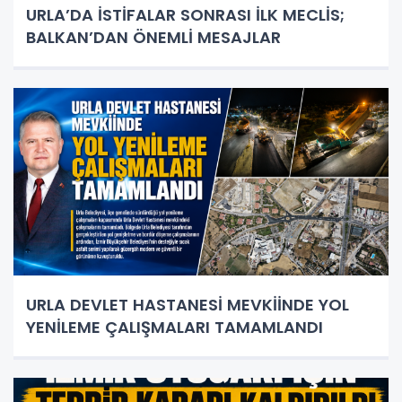
URLA’DA İSTİFALAR SONRASI İLK MECLİS;
BALKAN’DAN ÖNEMLİ MESAJLAR
URLA DEVLET HASTANESİ MEVKİİNDE YOL
YENİLEME ÇALIŞMALARI TAMAMLANDI