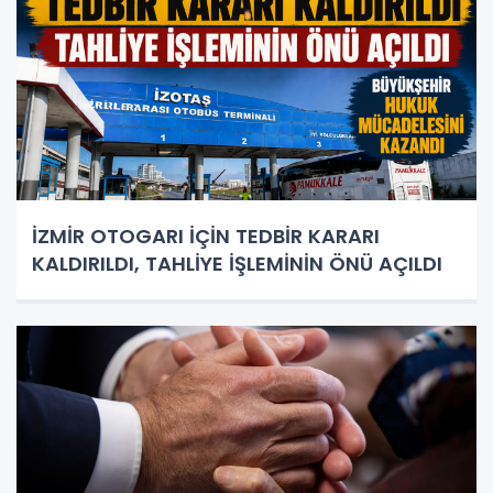
İZMİR OTOGARI İÇİN TEDBİR KARARI
KALDIRILDI, TAHLİYE İŞLEMİNİN ÖNÜ AÇILDI