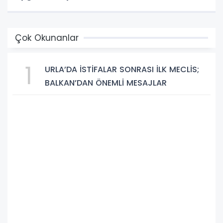
Çok Okunanlar
1
URLA’DA İSTİFALAR SONRASI İLK MECLİS;
BALKAN’DAN ÖNEMLİ MESAJLAR