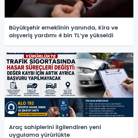
Büyükşehir emeklinin yanında, Kira ve
alışveriş yardımı 4 bin TL’ye yükseldi
Araç sahiplerini ilgilendiren yeni
uygulama yürürlükte