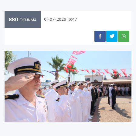
880
01-07-2026 16:47
OKUNMA