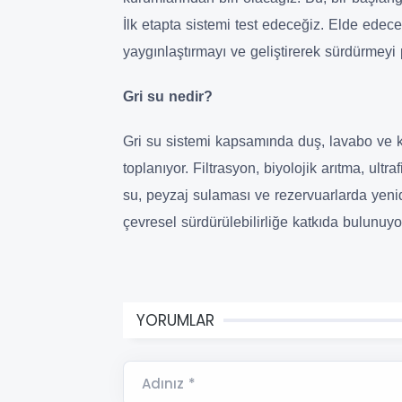
İlk etapta sistemi test edeceğiz. Elde ede
yaygınlaştırmayı ve geliştirerek sürdürmeyi 
Gri su nedir?
Gri su sistemi kapsamında duş, lavabo ve kü
toplanıyor. Filtrasyon, biyolojik arıtma, ult
su, peyzaj sulaması ve rezervuarlarda yeni
çevresel sürdürülebilirliğe katkıda bulunuyo
YORUMLAR
Adınız *