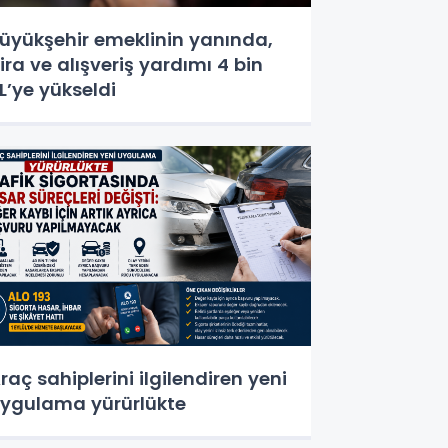
üyükşehir emeklinin yanında,
ira ve alışveriş yardımı 4 bin
L’ye yükseldi
raç sahiplerini ilgilendiren yeni
ygulama yürürlükte