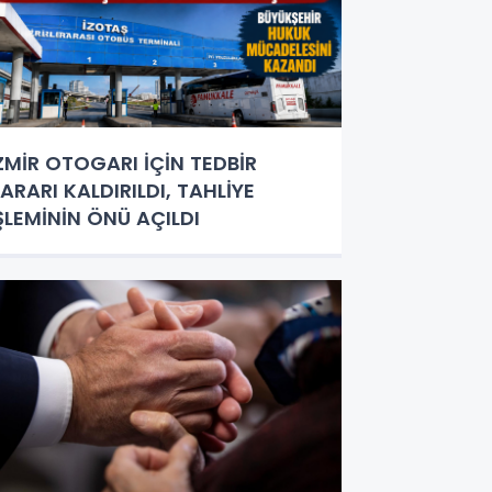
ZMİR OTOGARI İÇİN TEDBİR
ARARI KALDIRILDI, TAHLİYE
ŞLEMİNİN ÖNÜ AÇILDI