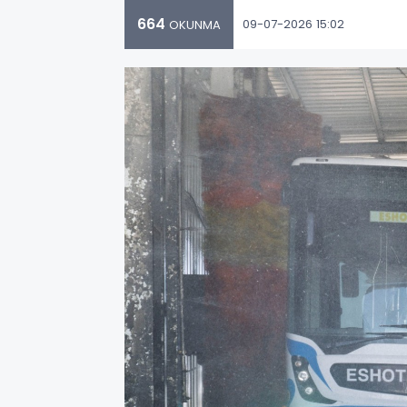
664
09-07-2026 15:02
OKUNMA