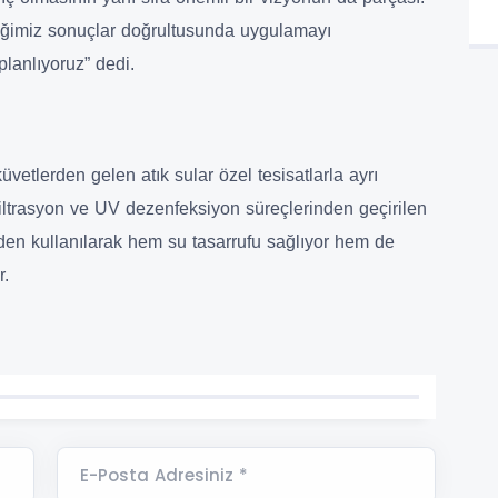
ceğimiz sonuçlar doğrultusunda uygulamayı
planlıyoruz” dedi.
vetlerden gelen atık sular özel tesisatlarla ayrı
rafiltrasyon ve UV dezenfeksiyon süreçlerinden geçirilen
den kullanılarak hem su tasarrufu sağlıyor hem de
r.
E-Posta Adresiniz *