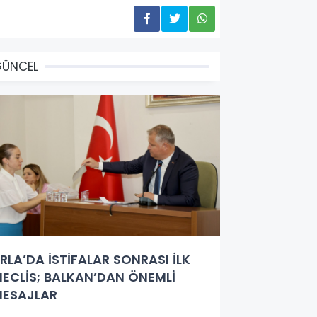
GÜNCEL
RLA’DA İSTİFALAR SONRASI İLK
ECLİS; BALKAN’DAN ÖNEMLİ
ESAJLAR