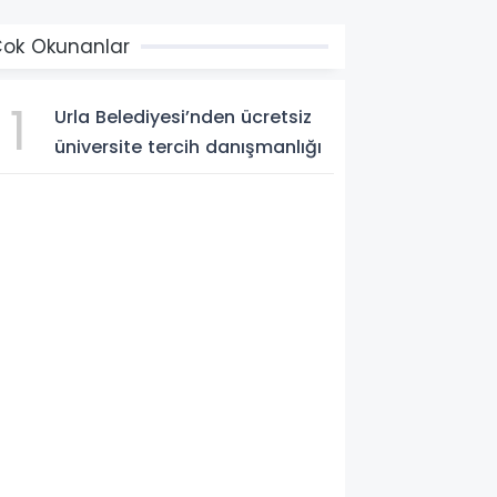
ok Okunanlar
1
Urla Belediyesi’nden ücretsiz
üniversite tercih danışmanlığı