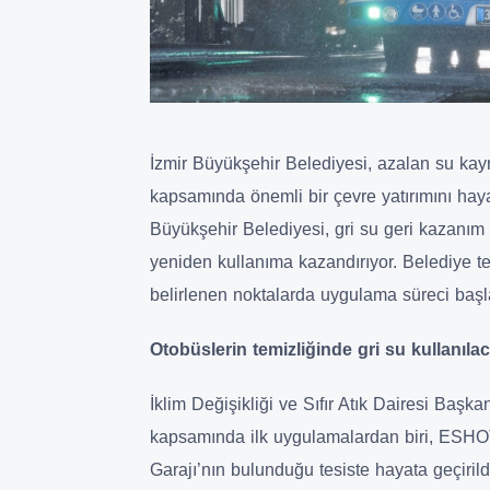
İzmir Büyükşehir Belediyesi, azalan su kay
kapsamında önemli bir çevre yatırımını hayat
Büyükşehir Belediyesi, gri su geri kazanım 
yeniden kullanıma kazandırıyor. Belediye te
belirlenen noktalarda uygulama süreci başl
Otobüslerin temizliğinde gri su kullanıla
İklim Değişikliği ve Sıfır Atık Dairesi Başk
kapsamında ilk uygulamalardan biri, ESH
Garajı’nın bulunduğu tesiste hayata geçir