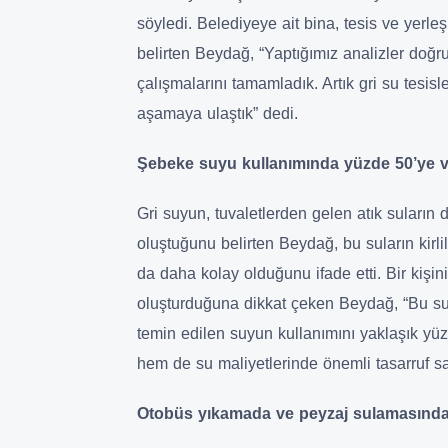
söyledi. Belediyeye ait bina, tesis ve yerle
belirten Beydağ, “Yaptığımız analizler doğr
çalışmalarını tamamladık. Artık gri su tesis
aşamaya ulaştık” dedi.
Şebeke suyu kullanımında yüzde 50’ye v
Gri suyun, tuvaletlerden gelen atık suların
oluştuğunu belirten Beydağ, bu suların kirl
da daha kolay olduğunu ifade etti. Bir kişin
oluşturduğuna dikkat çeken Beydağ, “Bu
temin edilen suyun kullanımını yaklaşık yü
hem de su maliyetlerinde önemli tasarruf sa
Otobüs yıkamada ve peyzaj sulamasında 