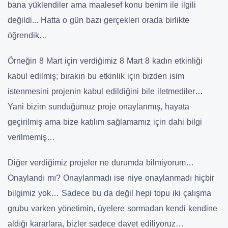
bana yüklendiler ama maalesef konu benim ile ilgili
değildi... Hatta o gün bazı gerçekleri orada birlikte
öğrendik…
Örneğin 8 Mart için verdiğimiz 8 Mart 8 kadın etkinliği
kabul edilmiş; bırakın bu etkinlik için bizden isim
istenmesini projenin kabul edildiğini bile iletmediler…
Yani bizim sunduğumuz proje onaylanmış, hayata
geçirilmiş ama bize katılım sağlamamız için dahi bilgi
verilmemiş…
Diğer verdiğimiz projeler ne durumda bilmiyorum…
Onaylandı mı? Onaylanmadı ise niye onaylanmadı hiçbir
bilgimiz yok… Sadece bu da değil hepi topu iki çalışma
grubu varken yönetimin, üyelere sormadan kendi kendine
aldığı kararlara, bizler sadece davet ediliyoruz…