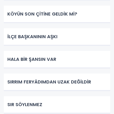
KÖYÜN SON ÇİTİNE GELDİK Mİ?
İLÇE BAŞKANININ AŞKI
HALA BİR ŞANSIN VAR
SIRRIM FERYÂDIMDAN UZAK DEĞİLDİR
SIR SÖYLENMEZ