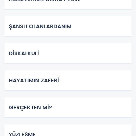
ŞANSLI OLANLARDANIM
DİSKALKULİ
HAYATIMIN ZAFERİ
GERÇEKTEN Mİ?
YÜZLEŞME