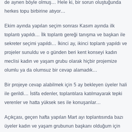
de aynen böyle olmuş… Hele ki, bir sorun oluştuğunda
herkes topu birbirine atıyor…
Ekim ayında yapılan seçim sonrası Kasım ayında ilk
toplantı yapıldı… İlk toplantı gereği tanışma ve başkan ile
sekreter seçimi yapıldı… İkinci ay, ikinci toplantı yapıldı ve
projeler sunuldu ve o günden beri kent konseyi kadın
meclisi kadın ve yaşam grubu olarak hiçbir projemize
olumlu ya da olumsuz bir cevap alamadık…
Bir projeye cevap alabilmek için 5 ay bekleyen üyeler hali
ile gerildi… İstifa edenler, toplantılara katılmayarak tepki
verenler ve hatta yüksek ses ile konuşanlar…
Açıkçası, geçen hafta yapılan Mart ayı toplantısında bazı
üyeler kadın ve yaşam grubunun başkanı olduğum için