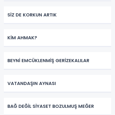
SİZ DE KORKUN ARTIK
KİM AHMAK?
BEYNİ EMCÜKLENMİŞ GERİZEKALILAR
VATANDAŞIN AYNASI
BAĞ DEĞİL SİYASET BOZULMUŞ MEĞER