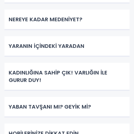
NEREYE KADAR MEDENİYET?
YARANIN İÇİNDEKİ YARADAN
KADINLIĞINA SAHİP ÇIK! VARLIĞIN İLE
GURUR DUY!
YABAN TAVŞANI MI? GEYİK Mİ?
HOBİLERİNİZE DİKKAT EDİN