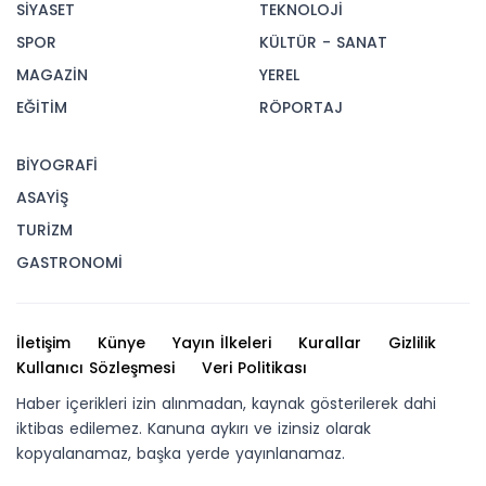
SİYASET
TEKNOLOJİ
SPOR
KÜLTÜR - SANAT
MAGAZİN
YEREL
EĞİTİM
RÖPORTAJ
BİYOGRAFİ
ASAYİŞ
TURİZM
GASTRONOMİ
İletişim
Künye
Yayın İlkeleri
Kurallar
Gizlilik
Kullanıcı Sözleşmesi
Veri Politikası
Haber içerikleri izin alınmadan, kaynak gösterilerek dahi
iktibas edilemez. Kanuna aykırı ve izinsiz olarak
kopyalanamaz, başka yerde yayınlanamaz.