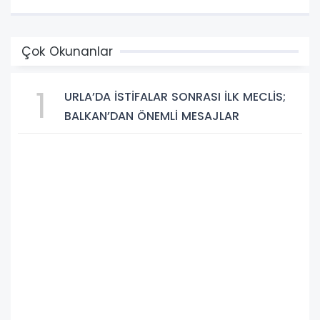
Çok Okunanlar
1
URLA’DA İSTİFALAR SONRASI İLK MECLİS;
BALKAN’DAN ÖNEMLİ MESAJLAR