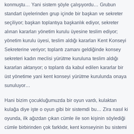
konmuştu… Yani sistem şöyle çalışıyordu… Grubun
standart üyelerinden grup içinde bir başkan ve sekreter
seçiliyor; başkan toplantıya başkanlık ediyor, sekreter
alınan kararları yönetim kurulu üyesine teslim ediyor;
yönetim kurulu üyesi, teslim aldığı kararları Kent Konseyi
Sekreterine veriyor; toplantı zamanı geldiğinde konsey
sekreteri kadın meclisi yürütme kuruluna teslim aldığı
kararları aktarıyor; o toplantı da kabul edilen kararlar bir
üst yönetime yani kent konseyi yürütme kurulunda onaya
sunuluyor…
Hani bizim çocukluğumuzda bir oyun vardı, kulaktan
kulağa diye işte o oyun gibi bir sistemdi bu… Zira nasıl ki
oyunda, ilk ağızdan çıkan cümle ile son kişinin söylediği
cümle birbirinden çok farklıdır, kent konseyinin bu sistemi