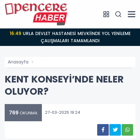
16:49
URLA DEVLET HASTANESİ MEVKİİNDE YOL YENİLEME
ÇALIŞMALARI TAMAMLANDI
Anasayfa
KENT KONSEYİ’NDE NELER
OLUYOR?
769
27-03-2025 19:24
OKUNMA