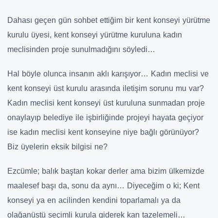
Dahası geçen gün sohbet ettiğim bir kent konseyi yürütme
kurulu üyesi, kent konseyi yürütme kuruluna kadın
meclisinden proje sunulmadığını söyledi…
Hal böyle olunca insanın aklı karışıyor… Kadın meclisi ve
kent konseyi üst kurulu arasında iletişim sorunu mu var?
Kadın meclisi kent konseyi üst kuruluna sunmadan proje
onaylayıp belediye ile işbirliğinde projeyi hayata geçiyor
ise kadın meclisi kent konseyine niye bağlı görünüyor?
Biz üyelerin eksik bilgisi ne?
Ezcümle; balık baştan kokar derler ama bizim ülkemizde
maalesef başı da, sonu da aynı… Diyeceğim o ki; Kent
konseyi ya en acilinden kendini toparlamalı ya da
olağanüstü seçimli kurula giderek kan tazelemeli…