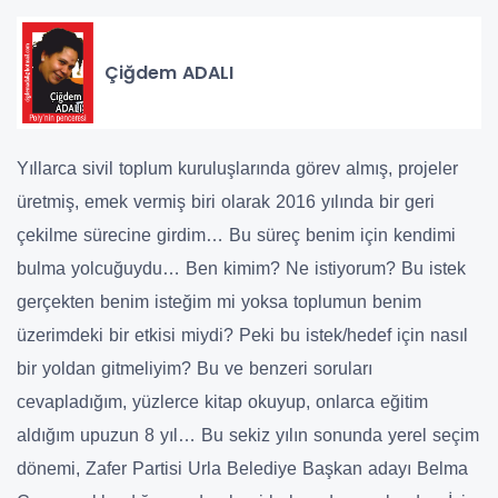
Çiğdem ADALI
Yıllarca sivil toplum kuruluşlarında görev almış, projeler
üretmiş, emek vermiş biri olarak 2016 yılında bir geri
çekilme sürecine girdim… Bu süreç benim için kendimi
bulma yolcuğuydu… Ben kimim? Ne istiyorum? Bu istek
gerçekten benim isteğim mi yoksa toplumun benim
üzerimdeki bir etkisi miydi? Peki bu istek/hedef için nasıl
bir yoldan gitmeliyim? Bu ve benzeri soruları
cevapladığım, yüzlerce kitap okuyup, onlarca eğitim
aldığım upuzun 8 yıl… Bu sekiz yılın sonunda yerel seçim
dönemi, Zafer Partisi Urla Belediye Başkan adayı Belma