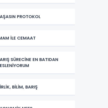
AŞASIN PROTOKOL
MAM İLE CEMAAT
ARIŞ SÜRECİNE EN BATIDAN
ESLENİYORUM
İRLİK, BİLİM, BARIŞ