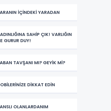
ARANIN İÇİNDEKİ YARADAN
ADINLIĞINA SAHİP ÇIK! VARLIĞIN
LE GURUR DUY!
ABAN TAVŞANI MI? GEYİK Mİ?
OBİLERİNİZE DİKKAT EDİN
ANSLI OLANLARDANIM