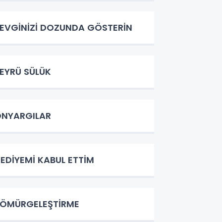
EVGİNİZİ DOZUNDA GÖSTERİN
EYRÜ SÜLÜK
NYARGILAR
EDİYEMİ KABUL ETTİM
ÖMÜRGELEŞTİRME