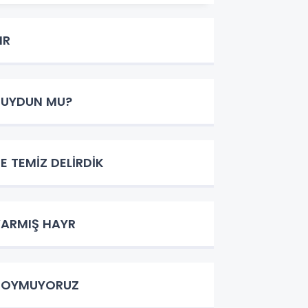
IR
DUYDUN MU?
E TEMİZ DELİRDİK
ARMIŞ HAYR
DOYMUYORUZ