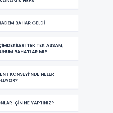
KONOMİK NEFS
ADEM BAHAR GELDİ
ÇİMDEKİLERİ TEK TEK ASSAM,
UHUM RAHATLAR MI?
ENT KONSEYİ’NDE NELER
OLUYOR?
NLAR İÇİN NE YAPTINIZ?