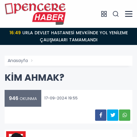
16:49
URLA DEVLET HASTANESİ MEVKİİNDE YOL YENİLEME
ÇALIŞMALARI TAMAMLANDI
Anasayfa
KİM AHMAK?
946
17-09-2024 19:55
OKUNMA