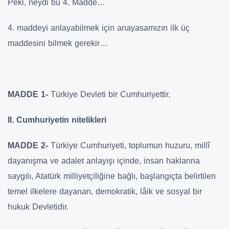
Peki, neydi bu 4. Madde…
4. maddeyi anlayabilmek için anayasamızın ilk üç
maddesini bilmek gerekir…
MADDE 1-
Türkiye Devleti bir Cumhuriyettir.
II. Cumhuriyetin nitelikleri
MADDE 2-
Türkiye Cumhuriyeti, toplumun huzuru, millî
dayanışma ve adalet anlayışı içinde, insan haklarına
saygılı, Atatürk milliyetçiliğine bağlı, başlangıçta belirtilen
temel ilkelere dayanan, demokratik, lâik ve sosyal bir
hukuk Devletidir.