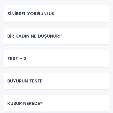
SİNİRSEL YORGUNLUK
BİR KADIN NE DÜŞÜNÜR?
TEST – 2
BUYURUN TESTE
KUSUR NEREDE?