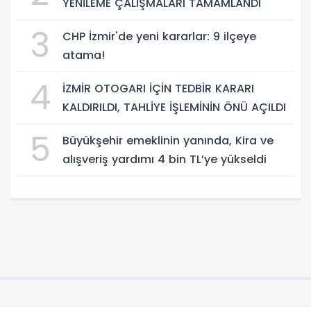
YENİLEME ÇALIŞMALARI TAMAMLANDI
3
CHP İzmir'de yeni kararlar: 9 ilçeye
atama!
4
İZMİR OTOGARI İÇİN TEDBİR KARARI
KALDIRILDI, TAHLİYE İŞLEMİNİN ÖNÜ AÇILDI
5
Büyükşehir emeklinin yanında, Kira ve
alışveriş yardımı 4 bin TL’ye yükseldi