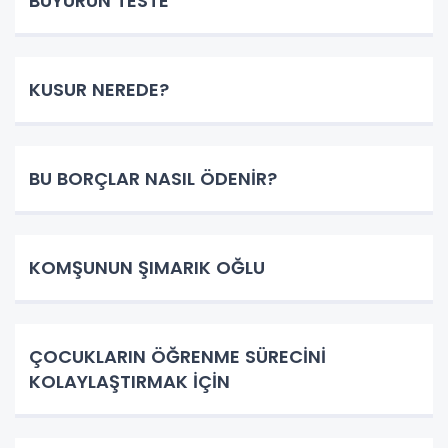
BUYURUN TESTE
KUSUR NEREDE?
BU BORÇLAR NASIL ÖDENİR?
KOMŞUNUN ŞIMARIK OĞLU
ÇOCUKLARIN ÖĞRENME SÜRECİNİ
KOLAYLAŞTIRMAK İÇİN