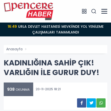
16:49
URLA DEVLET HASTANESİ MEVKİİNDE YOL YENİLEME
ÇALIŞMALARI TAMAMLANDI
Anasayfa
KADINLIĞINA SAHİP ÇIK!
VARLIĞIN İLE GURUR DUY!
938
20-11-2025 18:21
OKUNMA