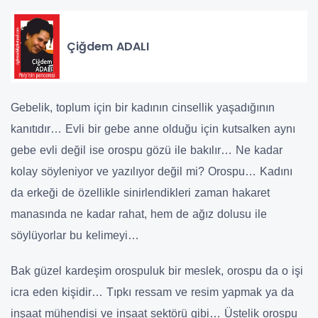
Çiğdem ADALI
Gebelik, toplum için bir kadının cinsellik yaşadığının
kanıtıdır… Evli bir gebe anne olduğu için kutsalken aynı
gebe evli değil ise orospu gözü ile bakılır… Ne kadar
kolay söyleniyor ve yazılıyor değil mi? Orospu… Kadını
da erkeği de özellikle sinirlendikleri zaman hakaret
manasında ne kadar rahat, hem de ağız dolusu ile
söylüyorlar bu kelimeyi…
Bak güzel kardeşim orospuluk bir meslek, orospu da o işi
icra eden kişidir… Tıpkı ressam ve resim yapmak ya da
inşaat mühendisi ve inşaat sektörü gibi… Üstelik orospu