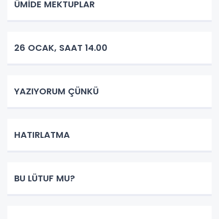
ÜMİDE MEKTUPLAR
26 OCAK, SAAT 14.00
YAZIYORUM ÇÜNKÜ
HATIRLATMA
BU LÜTUF MU?