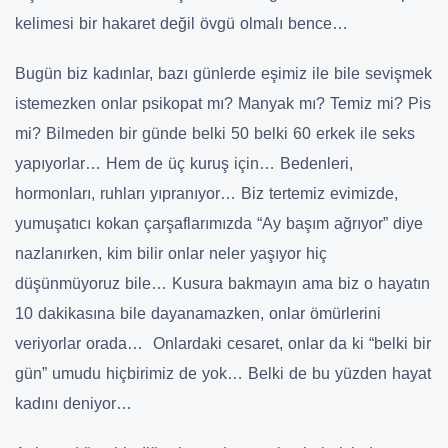
kelimesi bir hakaret değil övgü olmalı bence…
Bugün biz kadınlar, bazı günlerde eşimiz ile bile sevişmek
istemezken onlar psikopat mı? Manyak mı? Temiz mi? Pis
mi? Bilmeden bir günde belki 50 belki 60 erkek ile seks
yapıyorlar… Hem de üç kuruş için… Bedenleri,
hormonları, ruhları yıpranıyor… Biz tertemiz evimizde,
yumuşatıcı kokan çarşaflarımızda “Ay başım ağrıyor” diye
nazlanırken, kim bilir onlar neler yaşıyor hiç
düşünmüyoruz bile… Kusura bakmayın ama biz o hayatın
10 dakikasına bile dayanamazken, onlar ömürlerini
veriyorlar orada… Onlardaki cesaret, onlar da ki “belki bir
gün” umudu hiçbirimiz de yok… Belki de bu yüzden hayat
kadını deniyor…