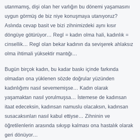
utanmamış, dişi olan her varlığın bu dönemi yaşamasını
uygun görmüş de biz niye konuşmaya utanıyoruz?
Aslında cevap basit ve bizi zihnimizdeki aynı kısır
döngüye götürüyor… Regl = kadın olma hali, kadınlık =
cinsellik… Regl olan bekar kadının da sevişerek ahlaksız
olma ihtimali yüksektir mantığı…
Bugün birçok kadın, bu kadar baskı içinde farkında
olmadan ona yüklenen sözde doğrular yüzünden
kadınlığımı nasıl sevememişse… Kadın olarak
yaşamaktan nasıl yorulmuşsa… İstemese de kadınsan
itaat edeceksin, kadınsan namuslu olacaksın, kadınsan
susacaksınları nasıl kabul ettiyse… Zihninin ve
öğretilenlerin arasında sıkışıp kalması ona hastalık olarak
geri dönüyor…