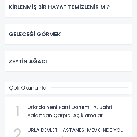
KİRLENMİŞ BİR HAYAT TEMİZLENİR Mİ?
GELECEĞİ GÖRMEK
ZEYTİN AĞACI
Çok Okunanlar
1
Urla’da Yeni Parti Dönemi: A. Bahri
Yalaz’dan Çarpıcı Açıklamalar
2
URLA DEVLET HASTANESİ MEVKİİNDE YOL