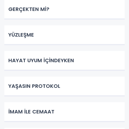
GERÇEKTEN Mİ?
YÜZLEŞME
HAYAT UYUM İÇİNDEYKEN
YAŞASIN PROTOKOL
İMAM İLE CEMAAT