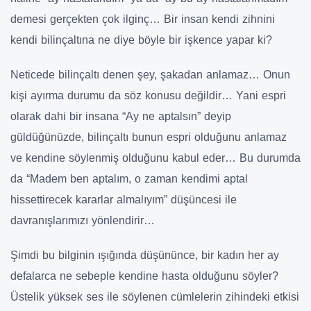
demesi gerçekten çok ilginç… Bir insan kendi zihnini
kendi bilinçaltına ne diye böyle bir işkence yapar ki?
Neticede bilinçaltı denen şey, şakadan anlamaz… Onun
kişi ayırma durumu da söz konusu değildir… Yani espri
olarak dahi bir insana “Ay ne aptalsın” deyip
güldüğünüzde, bilinçaltı bunun espri olduğunu anlamaz
ve kendine söylenmiş olduğunu kabul eder… Bu durumda
da “Madem ben aptalım, o zaman kendimi aptal
hissettirecek kararlar almalıyım” düşüncesi ile
davranışlarımızı yönlendirir…
Şimdi bu bilginin ışığında düşününce, bir kadın her ay
defalarca ne sebeple kendine hasta olduğunu söyler?
Üstelik yüksek ses ile söylenen cümlelerin zihindeki etkisi