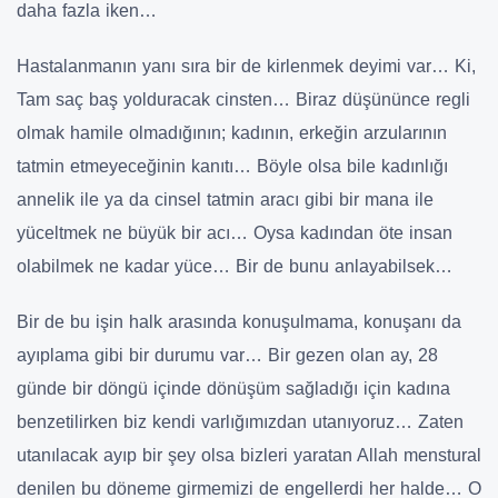
daha fazla iken…
Hastalanmanın yanı sıra bir de kirlenmek deyimi var… Ki,
Tam saç baş yolduracak cinsten… Biraz düşününce regli
olmak hamile olmadığının; kadının, erkeğin arzularının
tatmin etmeyeceğinin kanıtı… Böyle olsa bile kadınlığı
annelik ile ya da cinsel tatmin aracı gibi bir mana ile
yüceltmek ne büyük bir acı… Oysa kadından öte insan
olabilmek ne kadar yüce… Bir de bunu anlayabilsek…
Bir de bu işin halk arasında konuşulmama, konuşanı da
ayıplama gibi bir durumu var… Bir gezen olan ay, 28
günde bir döngü içinde dönüşüm sağladığı için kadına
benzetilirken biz kendi varlığımızdan utanıyoruz… Zaten
utanılacak ayıp bir şey olsa bizleri yaratan Allah menstural
denilen bu döneme girmemizi de engellerdi her halde… O