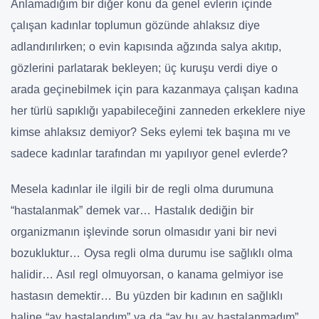
Anlamadığım bir diğer konu da genel evlerin içinde
çalışan kadınlar toplumun gözünde ahlaksız diye
adlandırılırken; o evin kapısında ağzında salya akıtıp,
gözlerini parlatarak bekleyen; üç kuruşu verdi diye o
arada geçinebilmek için para kazanmaya çalışan kadına
her türlü sapıklığı yapabileceğini zanneden erkeklere niye
kimse ahlaksız demiyor? Seks eylemi tek başına mı ve
sadece kadınlar tarafından mı yapılıyor genel evlerde?
Mesela kadınlar ile ilgili bir de regli olma durumuna
“hastalanmak” demek var… Hastalık dediğin bir
organizmanın işlevinde sorun olmasıdır yani bir nevi
bozukluktur… Oysa regli olma durumu ise sağlıklı olma
halidir… Asıl regl olmuyorsan, o kanama gelmiyor ise
hastasın demektir… Bu yüzden bir kadının en sağlıklı
haline “ay hastalandım” ya da “ay bu ay hastalanmadım”