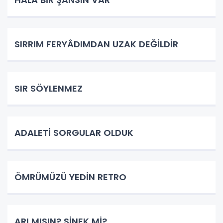
SIRRIM FERYÂDIMDAN UZAK DEĞİLDİR
SIR SÖYLENMEZ
ADALETİ SORGULAR OLDUK
ÖMRÜMÜZÜ YEDİN RETRO
ARI MISIN? SİNEK Mİ?