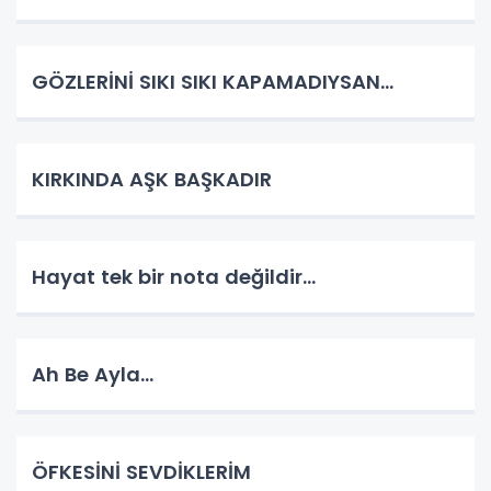
GÖZLERİNİ SIKI SIKI KAPAMADIYSAN…
KIRKINDA AŞK BAŞKADIR
Hayat tek bir nota değildir…
Ah Be Ayla…
ÖFKESİNİ SEVDİKLERİM