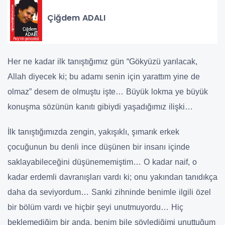
Çiğdem ADALI
Her ne kadar ilk tanıştığımız gün “Gökyüzü yarılacak,
Allah diyecek ki; bu adamı senin için yarattım yine de
olmaz” desem de olmuştu işte… Büyük lokma ye büyük
konuşma sözünün kanıtı gibiydi yaşadığımız ilişki…
İlk tanıştığımızda zengin, yakışıklı, şımarık erkek
çocuğunun bu denli ince düşünen bir insanı içinde
saklayabileceğini düşünememiştim… O kadar naif, o
kadar erdemli davranışları vardı ki; onu yakından tanıdıkça
daha da seviyordum… Sanki zihninde benimle ilgili özel
bir bölüm vardı ve hiçbir şeyi unutmuyordu… Hiç
beklemediğim bir anda, benim bile söylediğimi unuttuğum