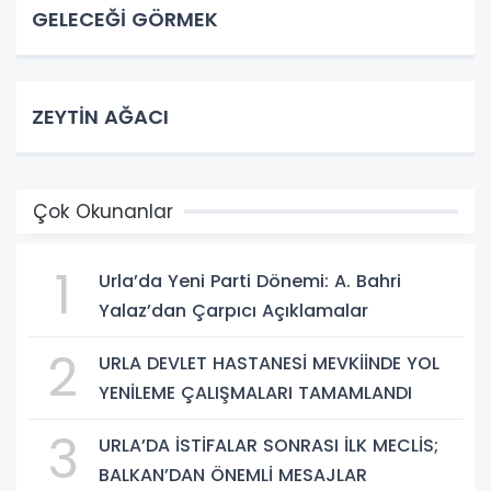
GELECEĞİ GÖRMEK
ZEYTİN AĞACI
Çok Okunanlar
1
Urla’da Yeni Parti Dönemi: A. Bahri
Yalaz’dan Çarpıcı Açıklamalar
2
URLA DEVLET HASTANESİ MEVKİİNDE YOL
YENİLEME ÇALIŞMALARI TAMAMLANDI
3
URLA’DA İSTİFALAR SONRASI İLK MECLİS;
BALKAN’DAN ÖNEMLİ MESAJLAR