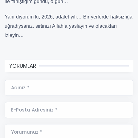
ile tanıştığım gündü, o gün…
Yani diyorum ki; 2026, adalet yılı… Bir yerlerde haksızlığa
uğradıysanız, sırtınızı Allah’a yaslayın ve olacakları
izleyin…
YORUMLAR
Adınız *
E-Posta Adresiniz *
Yorumunuz *