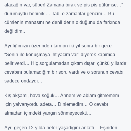
alacağın var, süper! Zamana bırak ve pis pis gülümse…”
durumuydu benimki… Tabi o zamanlar gencim… Bu
cümlenin manasını ne denli derin olduğunu da farkında
değildim…
Ayrılığımızın üzerinden tam on iki yıl sonra bir gece
“Senin ile konuşmaya ihtiyacım var” diyerek kapımda
beliriverdi… Hiç sorgulamadan çıktım dışarı çünkü yıllardır
cevabını bulamadığım bir soru vardı ve o sorunun cevabı
sadece ondaydı…
Kış akşamı, hava soğuk… Annem ve ablam gitmemem
için yalvarıyordu adeta… Dinlemedim… O cevabı
almadan içimdeki yangın sönmeyecekti…
Ayrı geçen 12 yılda neler yaşadığını anlattı… Eşinden