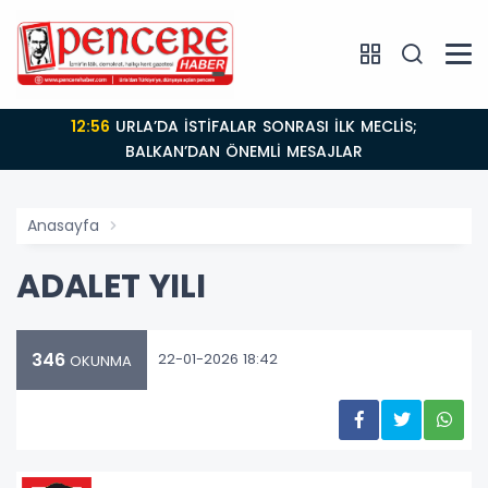
12:56
URLA’DA İSTİFALAR SONRASI İLK MECLİS;
BALKAN’DAN ÖNEMLİ MESAJLAR
Anasayfa
ADALET YILI
346
22-01-2026 18:42
OKUNMA