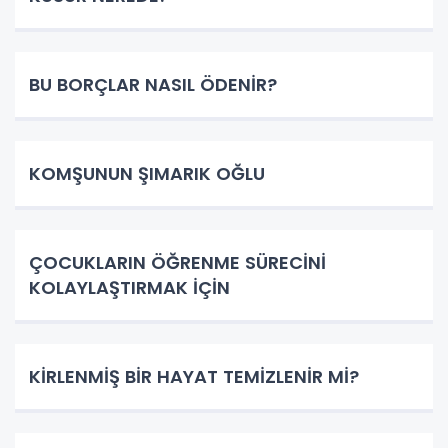
BU BORÇLAR NASIL ÖDENİR?
KOMŞUNUN ŞIMARIK OĞLU
ÇOCUKLARIN ÖĞRENME SÜRECİNİ
KOLAYLAŞTIRMAK İÇİN
KİRLENMİŞ BİR HAYAT TEMİZLENİR Mİ?