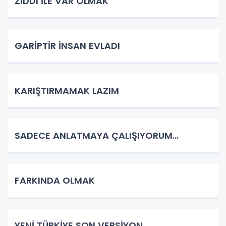
ZIDDI İLE VAR OLMAK
GARİPTİR İNSAN EVLADI
KARIŞTIRMAMAK LAZIM
SADECE ANLATMAYA ÇALIŞIYORUM…
FARKINDA OLMAK
YENİ TÜRKİYE SON VERSİYON