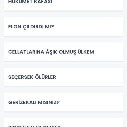
HÜKÜMET KAFASI
ELON ÇILDIRDI MI?
CELLATLARINA ÂŞIK OLMUŞ ÜLKEM
SEÇERSEK ÖLÜRLER
GERİZEKALI MISINIZ?