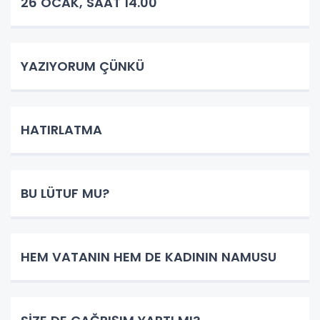
26 OCAK, SAAT 14.00
YAZIYORUM ÇÜNKÜ
HATIRLATMA
BU LÜTUF MU?
HEM VATANIN HEM DE KADININ NAMUSU