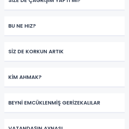
SİZE DE ÇAĞRIŞIM YAPTI MI?
BU NE HIZ?
SİZ DE KORKUN ARTIK
KİM AHMAK?
BEYNİ EMCÜKLENMİŞ GERİZEKALILAR
VATANDAŞIN AYNASI