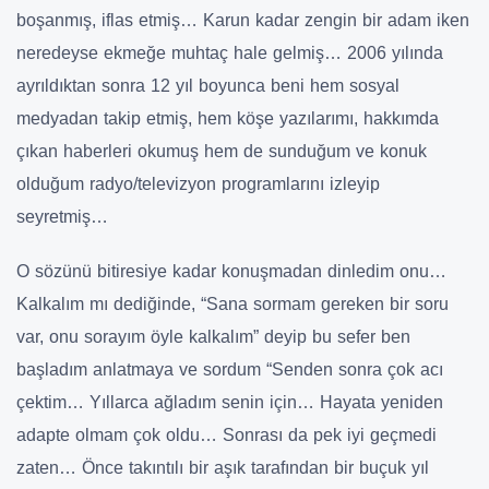
boşanmış, iflas etmiş… Karun kadar zengin bir adam iken
neredeyse ekmeğe muhtaç hale gelmiş… 2006 yılında
ayrıldıktan sonra 12 yıl boyunca beni hem sosyal
medyadan takip etmiş, hem köşe yazılarımı, hakkımda
çıkan haberleri okumuş hem de sunduğum ve konuk
olduğum radyo/televizyon programlarını izleyip
seyretmiş…
O sözünü bitiresiye kadar konuşmadan dinledim onu…
Kalkalım mı dediğinde, “Sana sormam gereken bir soru
var, onu sorayım öyle kalkalım” deyip bu sefer ben
başladım anlatmaya ve sordum “Senden sonra çok acı
çektim… Yıllarca ağladım senin için… Hayata yeniden
adapte olmam çok oldu… Sonrası da pek iyi geçmedi
zaten… Önce takıntılı bir aşık tarafından bir buçuk yıl