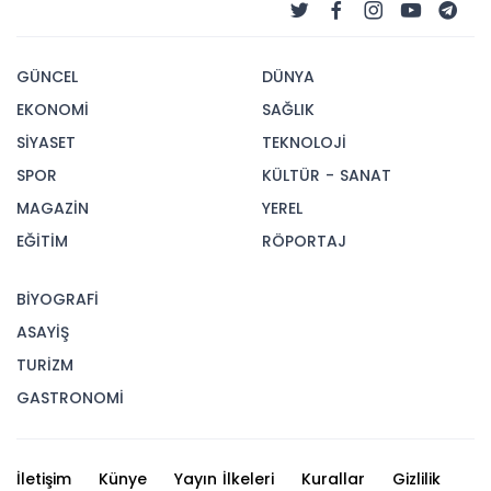
GÜNCEL
DÜNYA
EKONOMİ
SAĞLIK
SİYASET
TEKNOLOJİ
SPOR
KÜLTÜR - SANAT
MAGAZİN
YEREL
EĞİTİM
RÖPORTAJ
BİYOGRAFİ
ASAYİŞ
TURİZM
GASTRONOMİ
İletişim
Künye
Yayın İlkeleri
Kurallar
Gizlilik