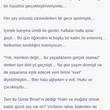
bir hayalimi gerçekleştiriveriyordu…
Her şey yolunda zannederken bir gece ayrılmıştık…
İçimde barışma ümidi ile günler, haftalar hatta aylar
geçti… Bir gün öğrendim ki başka bir kadın ile evlenmiş…
Nefesimin kesildiğini hatırlıyorum…
“Yok, mümkün değil… bu yaşadıklarım gerçek olamaz”
derken tam dört yıl geçmişti… Ne göz yaşım dinmişti ne
de yaşamıma eşlik edecek yeni birine “evet”
diyebilmiştim… Ben hala ağlarken o evli, mutlu ve
çocukluydu…
Tam da Gürse Birsel’in dediği “Haklı ve mağdur olmak
kadar güzel şey var mı? Vicdanın rahat, kaderden de