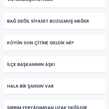
BAĞ DEĞİL SİYASET BOZULMUŞ MEĞER
KÖYÜN SON ÇİTİNE GELDİK Mİ?
İLÇE BAŞKANININ AŞKI
HALA BİR ŞANSIN VAR
SIRRIM FERYÂDIMDAN UZAK DEĞİLDİR