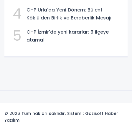
4
CHP Urla'da Yeni Dönem: Bülent
Köklü'den Birlik ve Beraberlik Mesajı
5
CHP İzmir'de yeni kararlar: 9 ilçeye
atama!
© 2026 Tüm hakları saklıdır. Sistem : Gazisoft
Haber
Yazılımı