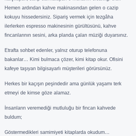
Hemen ardından kahve makinasından gelen o cazip
kokuyu hissedersiniz. Sipariş vermek için tezgâha
ilerlerken espresso makinesinin gürültüsünü, kahve
fincanlarının sesini, arka planda çalan müziği duyarsınız.
Etrafta sohbet edenler, yalnız oturup telefonuna
bakanlar… Kimi bulmaca çözer, kimi kitap okur. Ofisini
kafeye taşıyan bilgisayarlı müşterileri görürsünüz.
Herkes bir kaçışın peşindedir ama günlük yaşamı terk
etmeyi de kimse göze alamaz.
İnsanların veremediği mutluluğu bir fincan kahvede
buldum;
Göstermedikleri samimiyeti kitaplarda okudum…