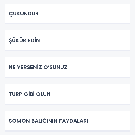
ÇÜKÜNDÜR
ŞÜKÜR EDİN
NE YERSENİZ O’SUNUZ
TURP GİBİ OLUN
SOMON BALIĞININ FAYDALARI