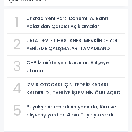
1
Urla’da Yeni Parti Dönemi: A. Bahri
Yalaz’dan Çarpıcı Açıklamalar
2
URLA DEVLET HASTANESİ MEVKİİNDE YOL
YENİLEME ÇALIŞMALARI TAMAMLANDI
3
CHP İzmir'de yeni kararlar: 9 ilçeye
atama!
4
İZMİR OTOGARI İÇİN TEDBİR KARARI
KALDIRILDI, TAHLİYE İŞLEMİNİN ÖNÜ AÇILDI
5
Büyükşehir emeklinin yanında, Kira ve
alışveriş yardımı 4 bin TL’ye yükseldi