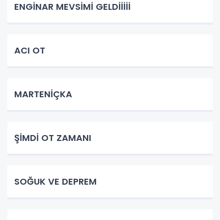
ENGİNAR MEVSİMİ GELDİİİİİ
ACI OT
MARTENİÇKA
ŞİMDİ OT ZAMANI
SOĞUK VE DEPREM