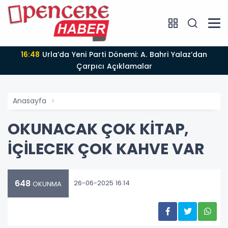
16:48
Urla’da Yeni Parti Dönemi: A. Bahri Yalaz’dan
Çarpıcı Açıklamalar
Anasayfa
OKUNACAK ÇOK KİTAP,
İÇİLECEK ÇOK KAHVE VAR
648
26-06-2025 16:14
OKUNMA