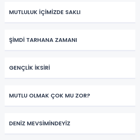
MUTLULUK İÇİMİZDE SAKLI
ŞİMDİ TARHANA ZAMANI
GENÇLİK İKSİRİ
MUTLU OLMAK ÇOK MU ZOR?
DENİZ MEVSİMİNDEYİZ