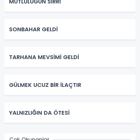
MUTLULUĞUN SIRRI
SONBAHAR GELDİ
TARHANA MEVSİMİ GELDİ
GÜLMEK UCUZ BİR İLAÇTIR
YALNIZLIĞIN DA ÖTESİ
Çok Okunanlar