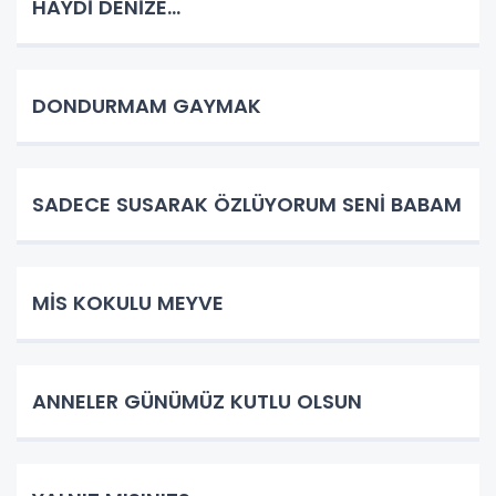
HAYDİ DENİZE...
DONDURMAM GAYMAK
SADECE SUSARAK ÖZLÜYORUM SENİ BABAM
MİS KOKULU MEYVE
ANNELER GÜNÜMÜZ KUTLU OLSUN