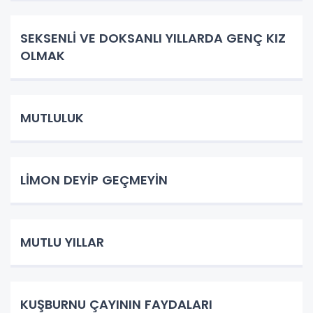
SEKSENLİ VE DOKSANLI YILLARDA GENÇ KIZ
OLMAK
MUTLULUK
LİMON DEYİP GEÇMEYİN
MUTLU YILLAR
KUŞBURNU ÇAYININ FAYDALARI