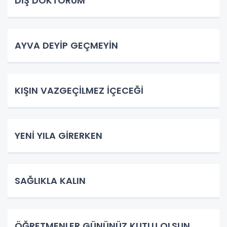
DİŞ DOKTORUM
AYVA DEYİP GEÇMEYİN
KIŞIN VAZGEÇİLMEZ İÇECEĞİ
YENİ YILA GİRERKEN
SAĞLIKLA KALIN
ÖĞRETMENLER GÜNÜNÜZ KUTLU OLSUN