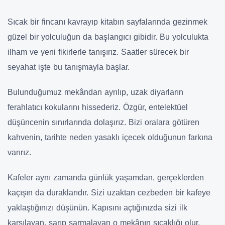
Sıcak bir fincanı kavrayıp kitabın sayfalarında gezinmek
güzel bir yolculuğun da başlangıcı gibidir. Bu yolculukta
ilham ve yeni fikirlerle tanışırız. Saatler sürecek bir
seyahat işte bu tanışmayla başlar.
Bulunduğumuz mekândan ayrılıp, uzak diyarların
ferahlatıcı kokularını hissederiz. Özgür, entelektüel
düşüncenin sınırlarında dolaşırız. Bizi oralara götüren
kahvenin, tarihte neden yasaklı içecek olduğunun farkına
varırız.
Kafeler aynı zamanda günlük yaşamdan, gerçeklerden
kaçışın da duraklarıdır. Sizi uzaktan cezbeden bir kafeye
yaklaştığınızı düşünün. Kapısını açtığınızda sizi ilk
karşılayan, sarıp sarmalayan o mekânın sıcaklığı olur.