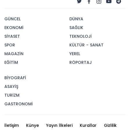
GÜNCEL
DÜNYA
EKONOMİ
SAĞLIK
SİYASET
TEKNOLOJİ
SPOR
KÜLTÜR - SANAT
MAGAZİN
YEREL
EĞİTİM
RÖPORTAJ
BİYOGRAFİ
ASAYİŞ
TURİZM
GASTRONOMİ
İletişim
Künye
Yayın İlkeleri
Kurallar
Gizlilik