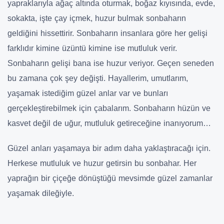
yapraklarıyla ağaç altında oturmak, boğaz kıyısında, evde,
sokakta, işte çay içmek, huzur bulmak sonbaharın
geldiğini hissettirir. Sonbaharın insanlara göre her gelişi
farklıdır kimine üzüntü kimine ise mutluluk verir.
Sonbaharın gelişi bana ise huzur veriyor. Geçen seneden
bu zamana çok şey değişti. Hayallerim, umutlarım,
yaşamak istediğim güzel anlar var ve bunları
gerçekleştirebilmek için çabalarım. Sonbaharın hüzün ve
kasvet değil de uğur, mutluluk getireceğine inanıyorum…
Güzel anları yaşamaya bir adım daha yaklaştıracağı için.
Herkese mutluluk ve huzur getirsin bu sonbahar. Her
yaprağın bir çiçeğe dönüştüğü mevsimde güzel zamanlar
yaşamak dileğiyle.