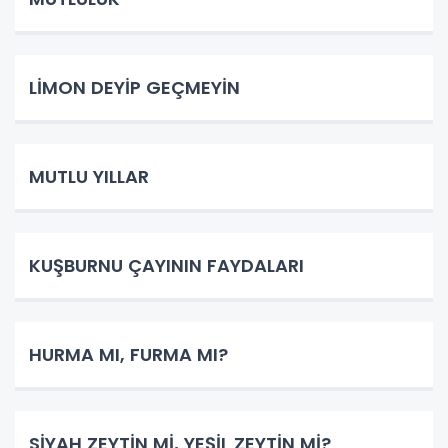
LİMON DEYİP GEÇMEYİN
MUTLU YILLAR
KUŞBURNU ÇAYININ FAYDALARI
HURMA MI, FURMA MI?
SİYAH ZEYTİN Mİ, YEŞİL ZEYTİN Mİ?