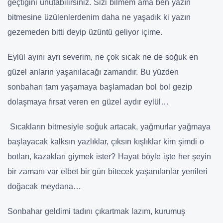
geçtiğini unutabilirsiniz. Sizi bilmem ama ben yazın
bitmesine üzülenlerdenim daha ne yaşadık ki yazın
gezemeden bitti deyip üzüntü geliyor içime.
Eylül ayını ayrı severim, ne çok sıcak ne de soğuk en
güzel anların yaşanılacağı zamandır. Bu yüzden
sonbaharı tam yaşamaya başlamadan bol bol gezip
dolaşmaya fırsat veren en güzel aydır eylül…
Sıcakların bitmesiyle soğuk artacak, yağmurlar yağmaya
başlayacak kalksın yazlıklar, çıksın kışlıklar kim şimdi o
botları, kazakları giymek ister? Hayat böyle işte her şeyin
bir zamanı var elbet bir gün bitecek yaşanılanlar yenileri
doğacak meydana…
Sonbahar geldimi tadını çıkartmak lazım, kurumuş