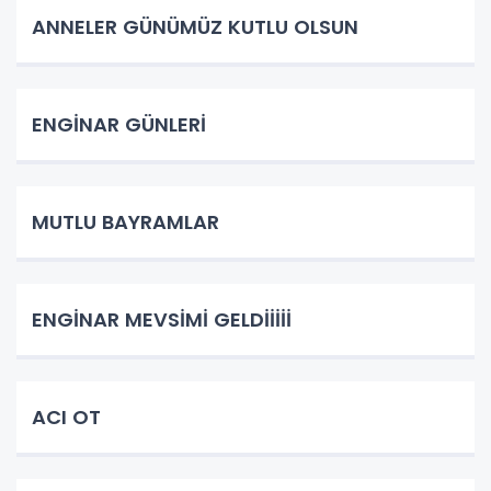
ANNELER GÜNÜMÜZ KUTLU OLSUN
ENGİNAR GÜNLERİ
MUTLU BAYRAMLAR
ENGİNAR MEVSİMİ GELDİİİİİ
ACI OT