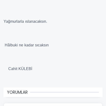
Yağmurlarla ıslanacaksın.
Hâlbuki ne kadar sıcaksın
Cahit KÜLEBİ
YORUMLAR