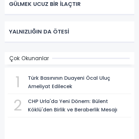
GÜLMEK UCUZ BİR İLAÇTIR
YALNIZLIĞIN DA ÖTESİ
Çok Okunanlar
1
Türk Basınının Duayeni Öcal Uluç
Ameliyat Edilecek
2
CHP Urla'da Yeni Dönem: Bülent
Köklü'den Birlik ve Beraberlik Mesajı