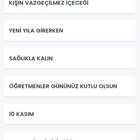
KIŞIN VAZGEÇİLMEZ İÇECEĞİ
YENİ YILA GİRERKEN
SAĞLIKLA KALIN
ÖĞRETMENLER GÜNÜNÜZ KUTLU OLSUN
10 KASIM