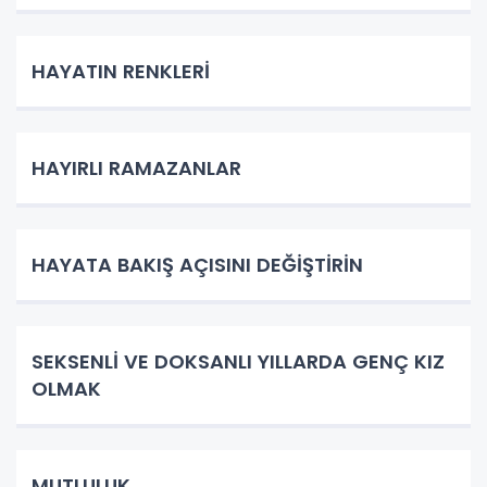
HAYATIN RENKLERİ
HAYIRLI RAMAZANLAR
HAYATA BAKIŞ AÇISINI DEĞİŞTİRİN
SEKSENLİ VE DOKSANLI YILLARDA GENÇ KIZ
OLMAK
MUTLULUK