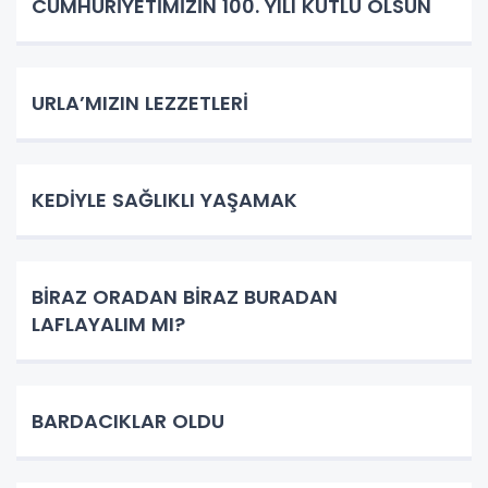
CUMHURİYETİMİZİN 100. YILI KUTLU OLSUN
URLA’MIZIN LEZZETLERİ
KEDİYLE SAĞLIKLI YAŞAMAK
BİRAZ ORADAN BİRAZ BURADAN
LAFLAYALIM MI?
BARDACIKLAR OLDU