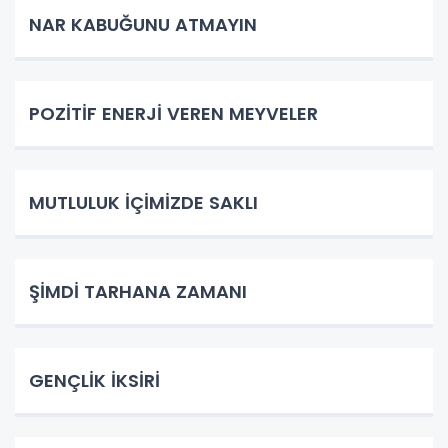
NAR KABUĞUNU ATMAYIN
POZİTİF ENERJİ VEREN MEYVELER
MUTLULUK İÇİMİZDE SAKLI
ŞİMDİ TARHANA ZAMANI
GENÇLİK İKSİRİ