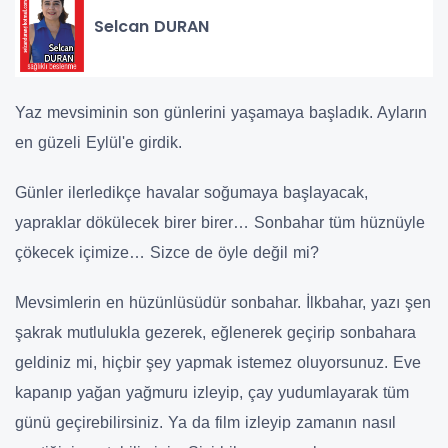
Selcan DURAN
Yaz mevsiminin son günlerini yaşamaya başladık. Ayların
en güzeli Eylül'e girdik.
Günler ilerledikçe havalar soğumaya başlayacak,
yapraklar dökülecek birer birer… Sonbahar tüm hüznüyle
çökecek içimize… Sizce de öyle değil mi?
Mevsimlerin en hüzünlüsüdür sonbahar. İlkbahar, yazı şen
şakrak mutlulukla gezerek, eğlenerek geçirip sonbahara
geldiniz mi, hiçbir şey yapmak istemez oluyorsunuz. Eve
kapanıp yağan yağmuru izleyip, çay yudumlayarak tüm
günü geçirebilirsiniz. Ya da film izleyip zamanın nasıl