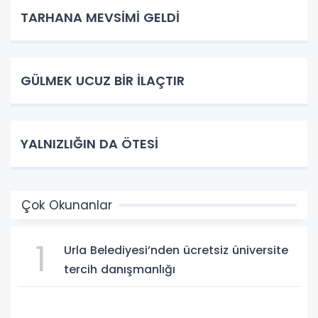
TARHANA MEVSİMİ GELDİ
GÜLMEK UCUZ BİR İLAÇTIR
YALNIZLIĞIN DA ÖTESİ
Çok Okunanlar
1
Urla Belediyesi’nden ücretsiz üniversite
tercih danışmanlığı