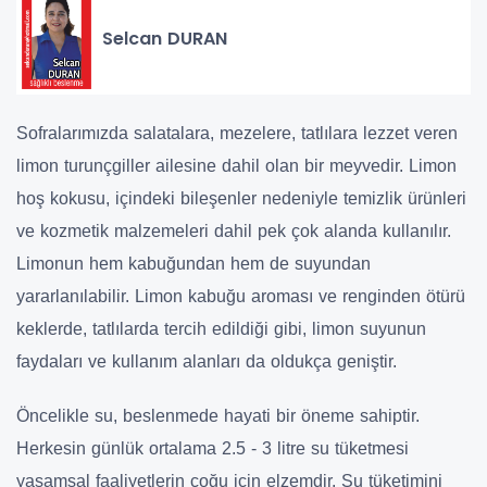
Selcan DURAN
Sofralarımızda salatalara, mezelere, tatlılara lezzet veren
limon turunçgiller ailesine dahil olan bir meyvedir. Limon
hoş kokusu, içindeki bileşenler nedeniyle temizlik ürünleri
ve kozmetik malzemeleri dahil pek çok alanda kullanılır.
Limonun hem kabuğundan hem de suyundan
yararlanılabilir. Limon kabuğu aroması ve renginden ötürü
keklerde, tatlılarda tercih edildiği gibi, limon suyunun
faydaları ve kullanım alanları da oldukça geniştir.
Öncelikle su, beslenmede hayati bir öneme sahiptir.
Herkesin günlük ortalama 2.5 - 3 litre su tüketmesi
yaşamsal faaliyetlerin çoğu için elzemdir. Su tüketimini