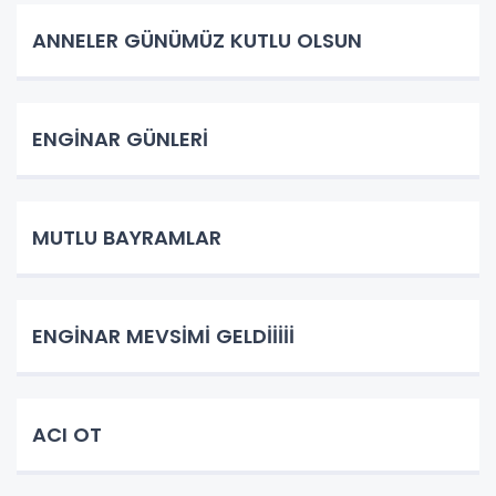
ANNELER GÜNÜMÜZ KUTLU OLSUN
ENGİNAR GÜNLERİ
MUTLU BAYRAMLAR
ENGİNAR MEVSİMİ GELDİİİİİ
ACI OT