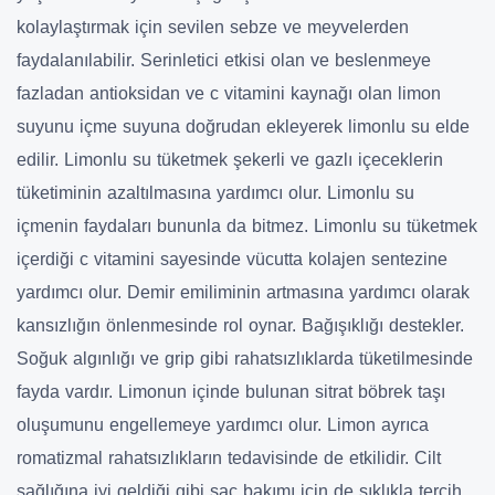
kolaylaştırmak için sevilen sebze ve meyvelerden
faydalanılabilir. Serinletici etkisi olan ve beslenmeye
fazladan antioksidan ve c vitamini kaynağı olan limon
suyunu içme suyuna doğrudan ekleyerek limonlu su elde
edilir. Limonlu su tüketmek şekerli ve gazlı içeceklerin
tüketiminin azaltılmasına yardımcı olur. Limonlu su
içmenin faydaları bununla da bitmez. Limonlu su tüketmek
içerdiği c vitamini sayesinde vücutta kolajen sentezine
yardımcı olur. Demir emiliminin artmasına yardımcı olarak
kansızlığın önlenmesinde rol oynar. Bağışıklığı destekler.
Soğuk algınlığı ve grip gibi rahatsızlıklarda tüketilmesinde
fayda vardır. Limonun içinde bulunan sitrat böbrek taşı
oluşumunu engellemeye yardımcı olur. Limon ayrıca
romatizmal rahatsızlıkların tedavisinde de etkilidir. Cilt
sağlığına iyi geldiği gibi saç bakımı için de sıklıkla tercih