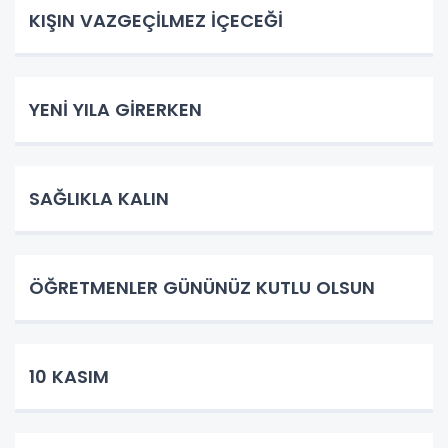
KIŞIN VAZGEÇİLMEZ İÇECEĞİ
YENİ YILA GİRERKEN
SAĞLIKLA KALIN
ÖĞRETMENLER GÜNÜNÜZ KUTLU OLSUN
10 KASIM