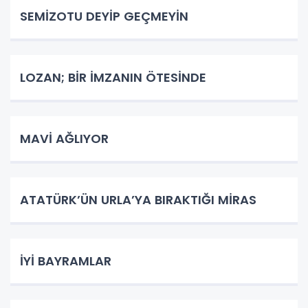
SEMİZOTU DEYİP GEÇMEYİN
LOZAN; BİR İMZANIN ÖTESİNDE
MAVİ AĞLIYOR
ATATÜRK’ÜN URLA’YA BIRAKTIĞI MİRAS
İYİ BAYRAMLAR