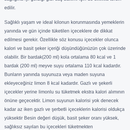
edilir.
Sağlıklı yaşam ve ideal kilonun korunmasında yemeklerin
yanında ve gün içinde tüketilen içeceklere de dikkat
edilmesi gerekir. Özellikle söz konusu içecekler olunca
kalori ve basit şeker içeriği düşündüğünüzün çok üzerinde
olabilir. Bir bardak(200 ml) kola ortalama 80 kcal ve 1
bardak (200 ml) meyve suyu ortalama 110 kcal kadardır.
Bunların yanında suyunuza veya maden suyuna
ekleyeceğiniz limon 8 kcal kadardır. Gazlı ve şekerli
içecekler yerine limonlu su tüketmek ekstra kalori alımının
önüne geçecektir. Limon suyunun kalorisi yok denecek
kadar az iken gazlı ve şerbetli içeceklerin kalorisi oldukça
yüksektir Besin değeri düşük, basit şeker oranı yüksek,
sağlıksız sayılan bu içecekleri tüketmekten