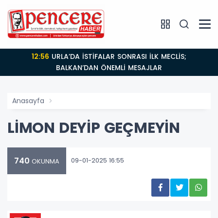
12:56
URLA’DA İSTİFALAR SONRASI İLK MECLİS;
BALKAN’DAN ÖNEMLİ MESAJLAR
Anasayfa
LİMON DEYİP GEÇMEYİN
740
09-01-2025 16:55
OKUNMA