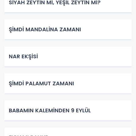
SİYAH ZEYTİN Mİ, YEŞİL ZEYTİN Mİ?
ŞİMDİ MANDALİNA ZAMANI
NAR EKŞİSİ
ŞİMDİ PALAMUT ZAMANI
BABAMIN KALEMİNDEN 9 EYLÜL