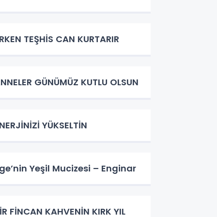
RKEN TEŞHİS CAN KURTARIR
NNELER GÜNÜMÜZ KUTLU OLSUN
NERJİNİZİ YÜKSELTİN
ge’nin Yeşil Mucizesi – Enginar
İR FİNCAN KAHVENİN KIRK YIL