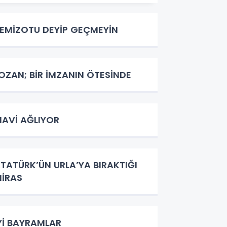
EMİZOTU DEYİP GEÇMEYİN
OZAN; BİR İMZANIN ÖTESİNDE
AVİ AĞLIYOR
TATÜRK’ÜN URLA’YA BIRAKTIĞI
İRAS
Yİ BAYRAMLAR