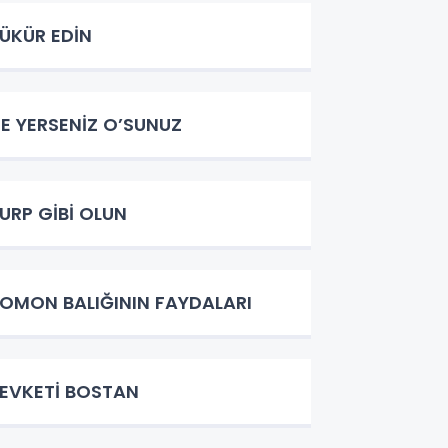
ÜKÜR EDİN
E YERSENİZ O’SUNUZ
URP GİBİ OLUN
OMON BALIĞININ FAYDALARI
EVKETİ BOSTAN