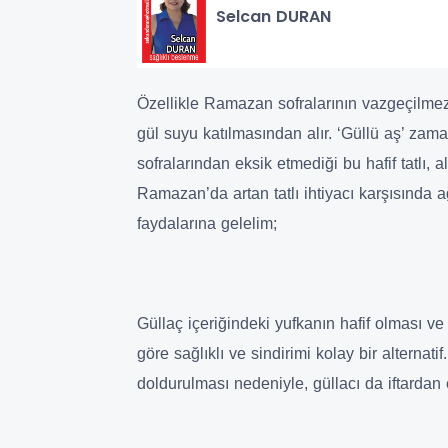
Selcan DURAN
Özellikle Ramazan sofralarının vazgeçilmez l
gül suyu katılmasından alır. ‘Güllü aş’ zam
sofralarından eksik etmediği bu hafif tatlı, 
Ramazan’da artan tatlı ihtiyacı karşısında ağ
faydalarına gelelim;
Güllaç içeriğindeki yufkanın hafif olması ve 
göre sağlıklı ve sindirimi kolay bir alterna
doldurulması nedeniyle, güllacı da iftardan 