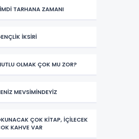
İMDİ TARHANA ZAMANI
ENÇLİK İKSİRİ
UTLU OLMAK ÇOK MU ZOR?
ENİZ MEVSİMİNDEYİZ
KUNACAK ÇOK KİTAP, İÇİLECEK
OK KAHVE VAR