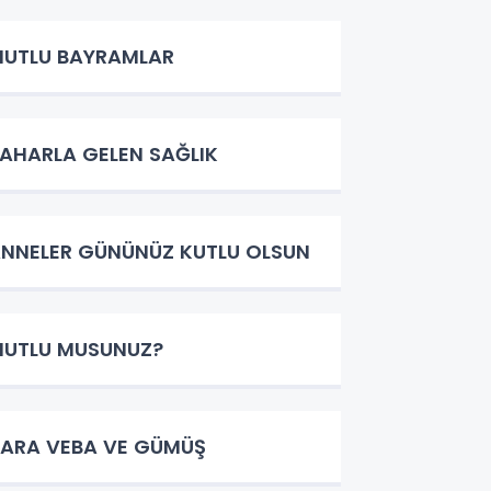
UTLU BAYRAMLAR
AHARLA GELEN SAĞLIK
NNELER GÜNÜNÜZ KUTLU OLSUN
UTLU MUSUNUZ?
ARA VEBA VE GÜMÜŞ