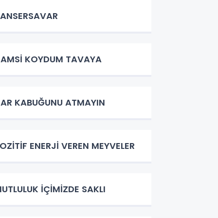
KANSERSAVAR
AMSİ KOYDUM TAVAYA
AR KABUĞUNU ATMAYIN
OZİTİF ENERJİ VEREN MEYVELER
UTLULUK İÇİMİZDE SAKLI