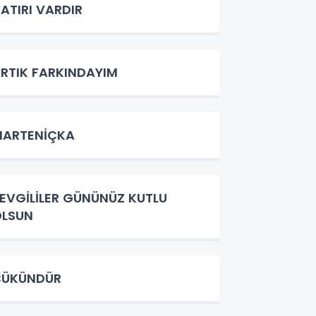
ATIRI VARDIR
RTIK FARKINDAYIM
MARTENİÇKA
EVGİLİLER GÜNÜNÜZ KUTLU
OLSUN
ÇÜKÜNDÜR