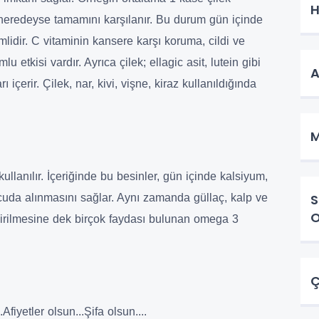
H
n neredeyse tamamını karşılanır. Bu durum gün içinde
idir. C vitaminin kansere karşı koruma, cildi ve
 etkisi vardır. Ayrıca çilek; ellagic asit, lutein gibi
A
içerir. Çilek, nar, kivi, vişne, kiraz kullanıldığında
llanılır. İçeriğinde bu besinler, gün içinde kalsiyum,
S
ücuda alınmasını sağlar. Aynı zamanda güllaç, kalp ve
dirilmesine dek birçok faydası bulunan omega 3
iyetler olsun...Şifa olsun....