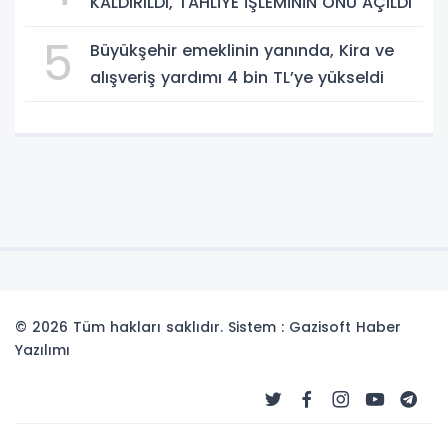
KALDIRILDI, TAHLİYE İŞLEMİNİN ÖNÜ AÇILDI
5
Büyükşehir emeklinin yanında, Kira ve
alışveriş yardımı 4 bin TL’ye yükseldi
© 2026 Tüm hakları saklıdır. Sistem : Gazisoft
Haber
Yazılımı