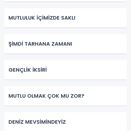
MUTLULUK İÇİMİZDE SAKLI
ŞİMDİ TARHANA ZAMANI
GENÇLİK İKSİRİ
MUTLU OLMAK ÇOK MU ZOR?
DENİZ MEVSİMİNDEYİZ