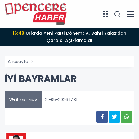
16:48
Urla’da Yeni Parti Dönemi: A. Bahri Yalaz’dan
Çarpıcı Açıklamalar
Anasayfa
İYİ BAYRAMLAR
254
21-05-2026 17:31
OKUNMA