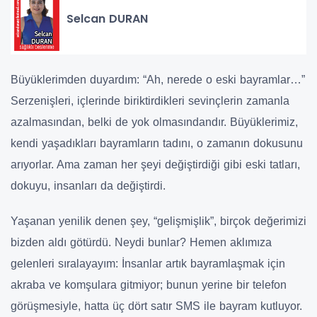
Selcan DURAN
Büyüklerimden duyardım: “Ah, nerede o eski bayramlar…”
Serzenişleri, içlerinde biriktirdikleri sevinçlerin zamanla
azalmasından, belki de yok olmasındandır. Büyüklerimiz,
kendi yaşadıkları bayramların tadını, o zamanın dokusunu
arıyorlar. Ama zaman her şeyi değiştirdiği gibi eski tatları,
dokuyu, insanları da değiştirdi.
Yaşanan yenilik denen şey, “gelişmişlik”, birçok değerimizi
bizden aldı götürdü. Neydi bunlar? Hemen aklımıza
gelenleri sıralayayım: İnsanlar artık bayramlaşmak için
akraba ve komşulara gitmiyor; bunun yerine bir telefon
görüşmesiyle, hatta üç dört satır SMS ile bayram kutluyor.