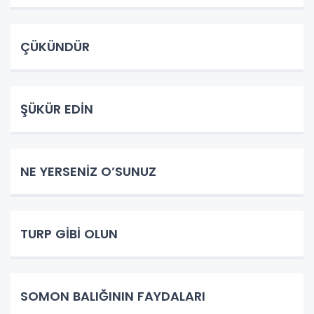
ÇÜKÜNDÜR
ŞÜKÜR EDİN
NE YERSENİZ O’SUNUZ
TURP GİBİ OLUN
SOMON BALIĞININ FAYDALARI