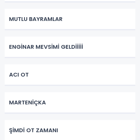
MUTLU BAYRAMLAR
ENGİNAR MEVSİMİ GELDİİİİİ
ACI OT
MARTENİÇKA
ŞİMDİ OT ZAMANI