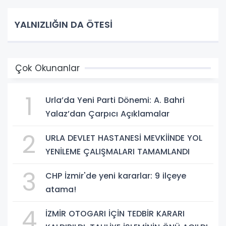
YALNIZLIĞIN DA ÖTESİ
Çok Okunanlar
1
Urla’da Yeni Parti Dönemi: A. Bahri
Yalaz’dan Çarpıcı Açıklamalar
2
URLA DEVLET HASTANESİ MEVKİİNDE YOL
YENİLEME ÇALIŞMALARI TAMAMLANDI
3
CHP İzmir'de yeni kararlar: 9 ilçeye
atama!
4
İZMİR OTOGARI İÇİN TEDBİR KARARI