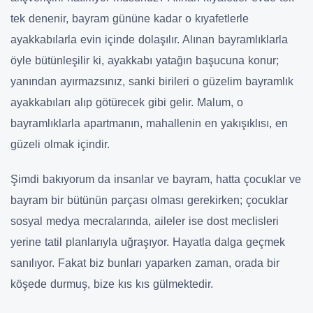
tek denenir, bayram gününe kadar o kıyafetlerle
ayakkabılarla evin içinde dolaşılır. Alınan bayramlıklarla
öyle bütünleşilir ki, ayakkabı yatağın başucuna konur;
yanından ayırmazsınız, sanki birileri o güzelim bayramlık
ayakkabıları alıp götürecek gibi gelir. Malum, o
bayramlıklarla apartmanın, mahallenin en yakışıklısı, en
güzeli olmak içindir.
Şimdi bakıyorum da insanlar ve bayram, hatta çocuklar ve
bayram bir bütünün parçası olması gerekirken; çocuklar
sosyal medya mecralarında, aileler ise dost meclisleri
yerine tatil planlarıyla uğraşıyor. Hayatla dalga geçmek
sanılıyor. Fakat biz bunları yaparken zaman, orada bir
köşede durmuş, bize kıs kıs gülmektedir.