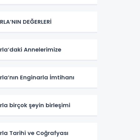
RLA’NIN DEĞERLERİ
rla’daki Annelerimize
rla’nın Enginarla İmtihanı
rla birçok şeyin birleşimi
rla Tarihi ve Coğrafyası