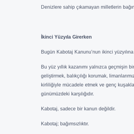
Denizlere sahip çıkamayan milletlerin bağım
İkinci Yüzyıla Girerken
Bugün Kabotaj Kanunu’nun ikinci yüzyılına 
Bu yüz yıllık kazanımı yalnızca geçmişin bir 
geliştirmek, balıkçılığı korumak, limanlarım
kirliliğiyle mücadele etmek ve genç kuşakl
günümüzdeki karşılığıdır.
Kabotaj, sadece bir kanun değildir.
Kabotaj; bağımsızlıktır.