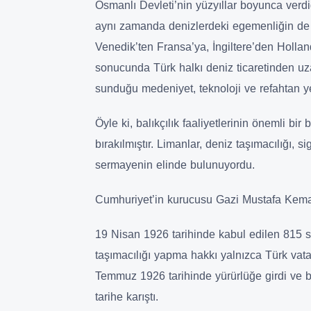
Osmanlı Devleti’nin yüzyıllar boyunca verdiğ
aynı zamanda denizlerdeki egemenliğin de 
Venedik’ten Fransa’ya, İngiltere’den Hollan
sonucunda Türk halkı deniz ticaretinden uza
sunduğu medeniyet, teknoloji ve refahtan y
Öyle ki, balıkçılık faaliyetlerinin önemli bi
bırakılmıştır. Limanlar, deniz taşımacılığı, s
sermayenin elinde bulunuyordu.
Cumhuriyet’in kurucusu Gazi Mustafa Kemal
19 Nisan 1926 tarihinde kabul edilen 815 sa
taşımacılığı yapma hakkı yalnızca Türk vata
Temmuz 1926 tarihinde yürürlüğe girdi ve bö
tarihe karıştı.