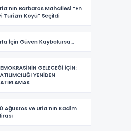
rla’nın Barbaros Mahallesi “En
yi Turizm Köyü” Seçildi
rla İçin Güven Kaybolursa…
EMOKRASİNİN GELECEĞİ İÇİN:
ATILIMCILIĞI YENİDEN
ATIRLAMAK
0 Ağustos ve Urla’nın Kadim
irası