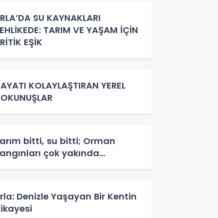
RLA’DA SU KAYNAKLARI
EHLİKEDE: TARIM VE YAŞAM İÇİN
RİTİK EŞİK
AYATI KOLAYLAŞTIRAN YEREL
DOKUNUŞLAR
arım bitti, su bitti; Orman
angınları çok yakında…
rla: Denizle Yaşayan Bir Kentin
ikayesi