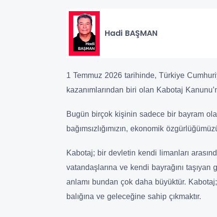
Hadi BAŞMAN
1 Temmuz 2026 tarihinde, Türkiye Cumhuri
kazanımlarından biri olan Kabotaj Kanunu’nun
Bugün birçok kişinin sadece bir bayram ola
bağımsızlığımızın, ekonomik özgürlüğümüz
Kabotaj; bir devletin kendi limanları arası
vatandaşlarına ve kendi bayrağını taşıyan g
anlamı bundan çok daha büyüktür. Kabotaj; k
balığına ve geleceğine sahip çıkmaktır.