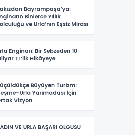
akızdan Bayrampaşa’ya:
nginarın Binlerce Yıllık
olculuğu ve Urla’nın Eşsiz Mirası
rla Enginarı: Bir Sebzeden 10
ilyar TL’lik Hikâyeye
üçüldükçe Büyüyen Turizm:
eşme–Urla Yarımadası İçin
rtak Vizyon
ADIN VE URLA BAŞARI OLGUSU