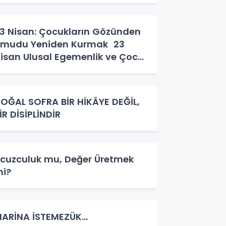
3 Nisan: Çocukların Gözünden
mudu Yeniden Kurmak 23
isan Ulusal Egemenlik ve Çocuk
ayramı
OĞAL SOFRA BİR HİKÂYE DEĞİL,
İR DİSİPLİNDİR
cuzculuk mu, Değer Üretmek
i?
ARİNA İSTEMEZÜK…