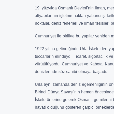
19. yüzyılda Osmanlı Devleti’nin liman, men
altyapılarının işletme hakları yabancı şirketle
noktalar, deniz fenerleri ve liman tesisler
Cumhuriyet ile birlikte bu yapılar yeniden mi
1922 yılına gelindiğinde Urla İskele’den ya
tüccarların elindeydi. Ticaret, sigortacılık
yürütülüyordu. Cumhuriyet ve Kabotaj Kanunu
denizlerinde söz sahibi olmaya başladı.
Urla aynı zamanda deniz egemenliğinin önemi
Birinci Dünya Savaşı’nın hemen öncesinde, 
İskele önlerine gelerek Osmanlı gemilerini 
hayati olduğunu gösteren çarpıcı örneklerden