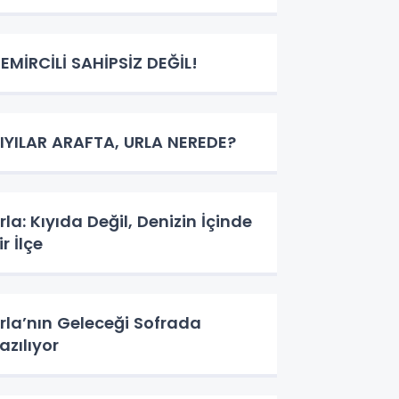
EMİRCİLİ SAHİPSİZ DEĞİL!
IYILAR ARAFTA, URLA NEREDE?
rla: Kıyıda Değil, Denizin İçinde
ir İlçe
rla’nın Geleceği Sofrada
azılıyor