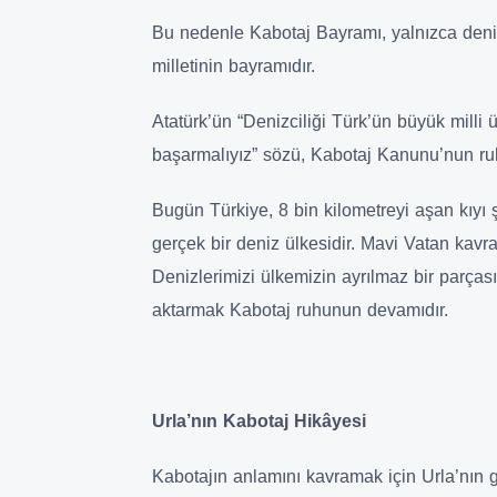
Bu nedenle Kabotaj Bayramı, yalnızca deniz
milletinin bayramıdır.
Atatürk’ün “Denizciliği Türk’ün büyük mill
başarmalıyız” sözü, Kabotaj Kanunu’nun ruh
Bugün Türkiye, 8 bin kilometreyi aşan kıyı 
gerçek bir deniz ülkesidir. Mavi Vatan kavr
Denizlerimizi ülkemizin ayrılmaz bir parças
aktarmak Kabotaj ruhunun devamıdır.
Urla’nın Kabotaj Hikâyesi
Kabotajın anlamını kavramak için Urla’nın 