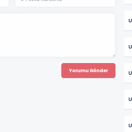
U
U
U
U
U