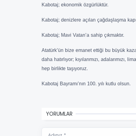
Kabotaj; ekonomik özgürlüktür.
Kabotaj; denizlere açılan çağdaşlaşma kapıs
Kabotaj; Mavi Vatan’a sahip çıkmaktır.
Atatürk’ün bize emanet ettiği bu büyük kazan
daha hatırlıyor; kıyılarımızı, adalarımızı, 
hep birlikte taşıyoruz.
Kabotaj Bayramı’nın 100. yılı kutlu olsun.
YORUMLAR
Adınız *