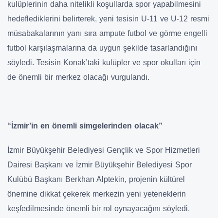
kulüplerinin daha nitelikli koşullarda spor yapabilmesini
hedeflediklerini belirterek, yeni tesisin U-11 ve U-12 resmi
müsabakalarının yanı sıra ampute futbol ve görme engelli
futbol karşılaşmalarına da uygun şekilde tasarlandığını
söyledi. Tesisin Konak’taki kulüpler ve spor okulları için
de önemli bir merkez olacağı vurgulandı.
“İzmir’in en önemli simgelerinden olacak”
İzmir Büyükşehir Belediyesi Gençlik ve Spor Hizmetleri
Dairesi Başkanı ve İzmir Büyükşehir Belediyesi Spor
Kulübü Başkanı Berkhan Alptekin, projenin kültürel
önemine dikkat çekerek merkezin yeni yeteneklerin
keşfedilmesinde önemli bir rol oynayacağını söyledi.