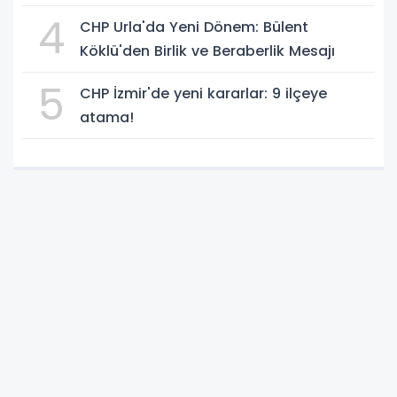
4
CHP Urla'da Yeni Dönem: Bülent
Köklü'den Birlik ve Beraberlik Mesajı
5
CHP İzmir'de yeni kararlar: 9 ilçeye
atama!