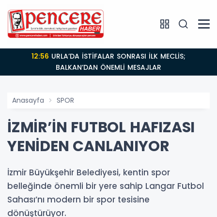
12:56
URLA’DA İSTİFALAR SONRASI İLK MECLİS;
BALKAN’DAN ÖNEMLİ MESAJLAR
Anasayfa
SPOR
İZMİR’İN FUTBOL HAFIZASI
YENİDEN CANLANIYOR
İzmir Büyükşehir Belediyesi, kentin spor
belleğinde önemli bir yere sahip Langar Futbol
Sahası’nı modern bir spor tesisine
dönüştürüyor.