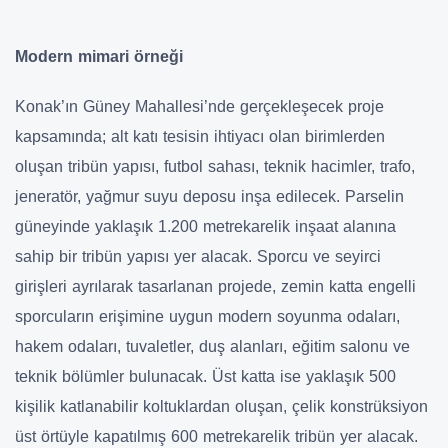
Modern mimari örneği
Konak’ın Güney Mahallesi’nde gerçekleşecek proje
kapsamında; alt katı tesisin ihtiyacı olan birimlerden
oluşan tribün yapısı, futbol sahası, teknik hacimler, trafo,
jeneratör, yağmur suyu deposu inşa edilecek. Parselin
güneyinde yaklaşık 1.200 metrekarelik inşaat alanına
sahip bir tribün yapısı yer alacak. Sporcu ve seyirci
girişleri ayrılarak tasarlanan projede, zemin katta engelli
sporcuların erişimine uygun modern soyunma odaları,
hakem odaları, tuvaletler, duş alanları, eğitim salonu ve
teknik bölümler bulunacak. Üst katta ise yaklaşık 500
kişilik katlanabilir koltuklardan oluşan, çelik konstrüksiyon
üst örtüyle kapatılmış 600 metrekarelik tribün yer alacak.