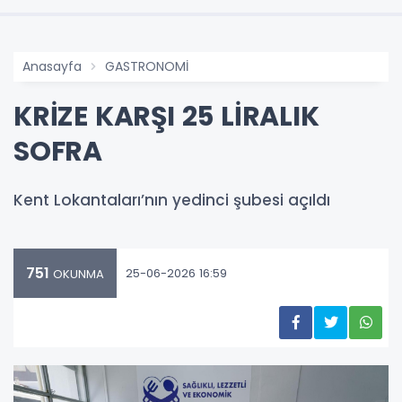
Anasayfa
GASTRONOMİ
KRİZE KARŞI 25 LİRALIK
SOFRA
Kent Lokantaları’nın yedinci şubesi açıldı
751
25-06-2026 16:59
OKUNMA