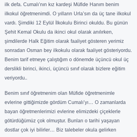
ilk defa. Cumalı’nın kız kardeşi Müfide Hanım benim
ilkokul öğretmenimdi. O yılların Urla’sın da üç tane ilkokul
vardı. Şimdiki 12 Eylül İlkokulu Birinci okuldu. Bu günün
Şehit Kemal Okulu da ikinci okul olarak anılırken,
şimdilerde Halk Eğitim olarak faaliyet gösteren yerimiz
sonradan Osman bey ilkokulu olarak faaliyet gösteriyordu.
Benim tarif etmeye çalıştığım o dönemde üçüncü okul üç
derslikli birinci, ikinci, üçüncü sınıf olarak bizlere eğitim
veriyordu..
Benim sınıf öğretmenim olan Müfide öğretmenimle
evlerine gittiğimizde gördüm Cumalı’yı… O zamanlarda
bayan öğretmenlerimizi evlerine elimizdeki çiçeklerle
götürdüğümüz çok olmuştur. Bunları o tarihi yaşayan
dostlar çok iyi bilirler… Biz talebeler okula gelirken