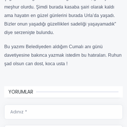
meşhur olurdu. Şimdi burada kasaba şairi olarak kaldı
ama hayatın en güzel günlerini burada Urla’da yaşadı.
Bizler onun yaşadığı güzellikleri sadeliği yaşayamadık”
diye serzenişte bulundu.
Bu yazımı Belediyeden aldığım Cumalı anı günü
davetiyesine bakınca yazmak istedim bu hatıraları. Ruhun
şad olsun can dost, koca usta !
YORUMLAR
Adınız *