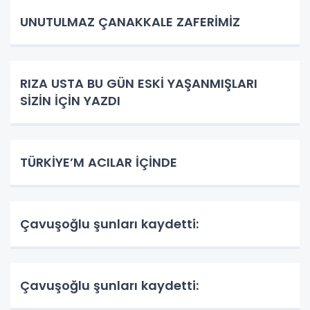
UNUTULMAZ ÇANAKKALE ZAFERİMİZ
RIZA USTA BU GÜN ESKİ YAŞANMIŞLARI
SİZİN İÇİN YAZDI
TÜRKİYE’M ACILAR İÇİNDE
Çavuşoğlu şunları kaydetti:
Çavuşoğlu şunları kaydetti: