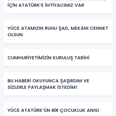
İÇİN ATATÜRK’E İHTİYACIMIZ VAR
YÜCE ATAMIZIN RUHU ŞAD, MEKÂNI CENNET
OLSUN
CUMHURİYETİMİZİN KURULUŞ TARİHİ
BU HABERİ OKUYUNCA ŞAŞIRDIM VE
SİZLERLE PAYLAŞMAK İSTEDİM!
YÜCE ATATÜRK’ÜN BİR ÇOCUKLUK ANISI