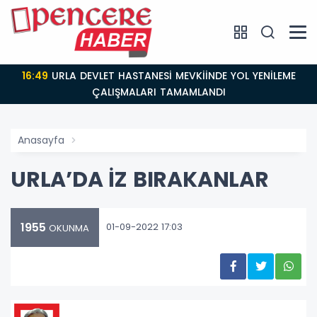
16:49
URLA DEVLET HASTANESİ MEVKİİNDE YOL YENİLEME
ÇALIŞMALARI TAMAMLANDI
Anasayfa
URLA’DA İZ BIRAKANLAR
1955
01-09-2022 17:03
OKUNMA