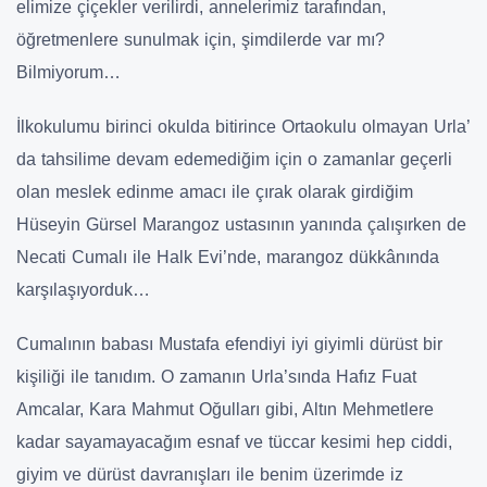
elimize çiçekler verilirdi, annelerimiz tarafından,
öğretmenlere sunulmak için, şimdilerde var mı?
Bilmiyorum…
İlkokulumu birinci okulda bitirince Ortaokulu olmayan Urla’
da tahsilime devam edemediğim için o zamanlar geçerli
olan meslek edinme amacı ile çırak olarak girdiğim
Hüseyin Gürsel Marangoz ustasının yanında çalışırken de
Necati Cumalı ile Halk Evi’nde, marangoz dükkânında
karşılaşıyorduk…
Cumalının babası Mustafa efendiyi iyi giyimli dürüst bir
kişiliği ile tanıdım. O zamanın Urla’sında Hafız Fuat
Amcalar, Kara Mahmut Oğulları gibi, Altın Mehmetlere
kadar sayamayacağım esnaf ve tüccar kesimi hep ciddi,
giyim ve dürüst davranışları ile benim üzerimde iz