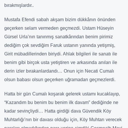
bırakmışlardır..
Mustafa Efendi sabah akşam bizim dükkânın önünden
geçerken selam vermeden geçmezdi. Ustam Hüseyin
Gürsel Urla’nın tanınmış sanatkârından benim pirimiz
dediğim çok sevdiğim Faruk ustanın yanında yetişmiş,
Girit mübadillerinden biriydi. Ahlak bilgileri ile sanatı ile
benim gibi birçok usta yetiştiren ve arkasında anıları ile
derin izler bırakanlardandı… Onun için Necati Cumalı
olsun babası olsun geçerken uğramadan geçmezlerdi.
Hatta bir gün Cumalı koşarak gelerek ustamı kucaklayıp,
“Kazandım bu benim bu benim ilk davam” dediğinde ne
kadar sevinçliydi… Hatta girdiği dava Güvendik Köy
Muhtarlığı’nın bir davası olduğu için, Köy Muhtarı verecek