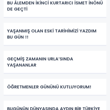
BU ÂLEMDEN İKİNCİ KURTARICI İSMET İNÖNÜ
DE GEÇTİ
YAŞANMIŞ OLAN ESKİ TARİHİMİZİ YAZDIM
BU GÜN !!
GEÇMİŞ ZAMANIN URLA’SINDA
YAŞANANLAR
ÖĞRETMENLER GÜNÜNÜ KUTLUYORUM!
BUGÜNÜN DÜNYASINDA AYDIN BİR TÜRKİYE