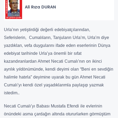
Ali Rıza DURAN
Urla’nın yetiştirdiği değerli edebiyatçılarından,
Seferislerin, Cumalıların, Tanjuların Urla’m, Urla’m diye
yazdıkları, vefa duygularını ifade eden eserlerinin Dünya
edebiyat tarihinde Urla’ya önemli bir sıfat
kazandıranlardan Ahmet Necati Cumalı’nın on ikinci
ayrılık yıldönümünde, kendi deyimi olan “Beni en sevdiğin
halimle hatırla” deyimine uyarak bu gün Ahmet Necati
Cumalı’yı kendi özel yaşadıklarımla paylaşıp yazmak
istedim..
Necati Cumalı’yı Babası Mustafa Efendi ile evlerinin
önündeki asma çardağın altında otururlarken görmüştüm