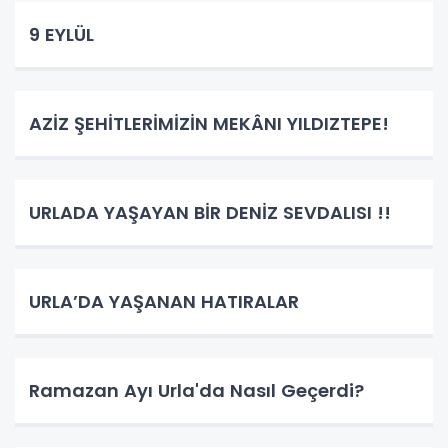
9 EYLÜL
AZİZ ŞEHİTLERİMİZİN MEKÂNI YILDIZTEPE!
URLADA YAŞAYAN BİR DENİZ SEVDALISI !!
URLA’DA YAŞANAN HATIRALAR
Ramazan Ayı Urla'da Nasıl Geçerdi?