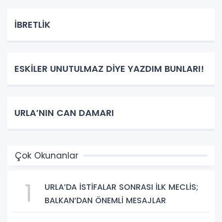
İBRETLİK
ESKİLER UNUTULMAZ DİYE YAZDIM BUNLARI!
URLA’NIN CAN DAMARI
Çok Okunanlar
1
URLA’DA İSTİFALAR SONRASI İLK MECLİS;
BALKAN’DAN ÖNEMLİ MESAJLAR