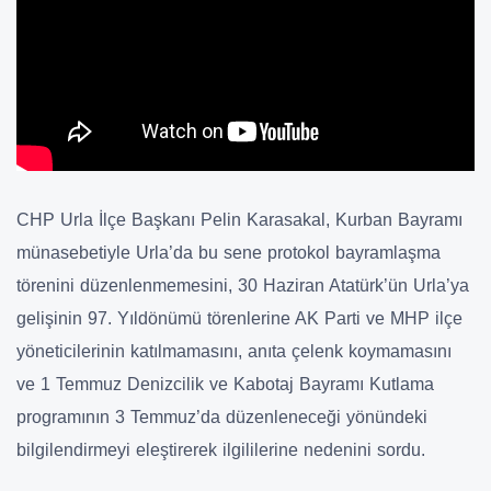
CHP Urla İlçe Başkanı Pelin Karasakal, Kurban Bayramı
münasebetiyle Urla’da bu sene protokol bayramlaşma
törenini düzenlenmemesini, 30 Haziran Atatürk’ün Urla’ya
gelişinin 97. Yıldönümü törenlerine AK Parti ve MHP ilçe
yöneticilerinin katılmamasını, anıta çelenk koymamasını
ve 1 Temmuz Denizcilik ve Kabotaj Bayramı Kutlama
programının 3 Temmuz’da düzenleneceği yönündeki
bilgilendirmeyi eleştirerek ilgililerine nedenini sordu.