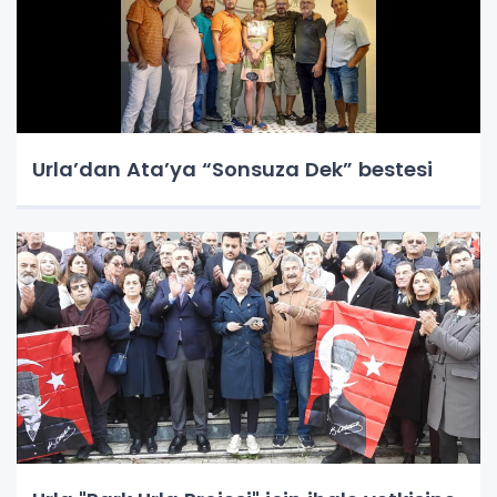
Urla’dan Ata’ya “Sonsuza Dek” bestesi