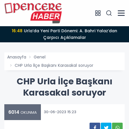
16:48
Urla’da Yeni Parti Dönemi: A. Bahri Yalaz’dan
Çarpıcı Açıklamalar
Anasayfa
Genel
CHP Urla İlçe Başkanı Karasakal soruyor
CHP Urla İlçe Başkanı
Karasakal soruyor
6014
30-06-2023 15:23
OKUNMA