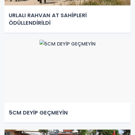
URLALI RAHVAN AT SAHİPLERİ
ÖDÜLLENDİRİLDİ
5CM DEYİP GEÇMEYİN