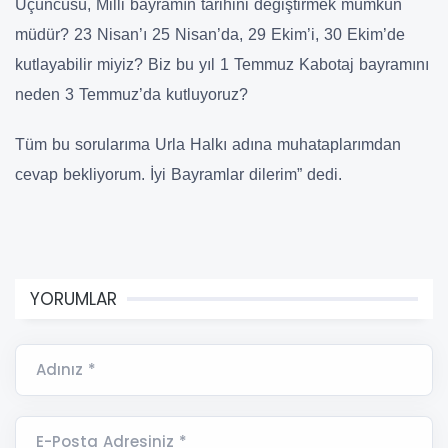
Üçüncüsü, Milli bayramın tarihini değiştirmek mümkün
müdür? 23 Nisan’ı 25 Nisan’da, 29 Ekim’i, 30 Ekim’de
kutlayabilir miyiz? Biz bu yıl 1 Temmuz Kabotaj bayramını
neden 3 Temmuz’da kutluyoruz?
Tüm bu sorularıma Urla Halkı adına muhataplarımdan
cevap bekliyorum. İyi Bayramlar dilerim” dedi.
YORUMLAR
Adınız *
E-Posta Adresiniz *