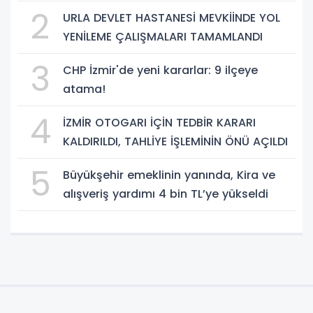
2
URLA DEVLET HASTANESİ MEVKİİNDE YOL
YENİLEME ÇALIŞMALARI TAMAMLANDI
3
CHP İzmir'de yeni kararlar: 9 ilçeye
atama!
4
İZMİR OTOGARI İÇİN TEDBİR KARARI
KALDIRILDI, TAHLİYE İŞLEMİNİN ÖNÜ AÇILDI
5
Büyükşehir emeklinin yanında, Kira ve
alışveriş yardımı 4 bin TL’ye yükseldi