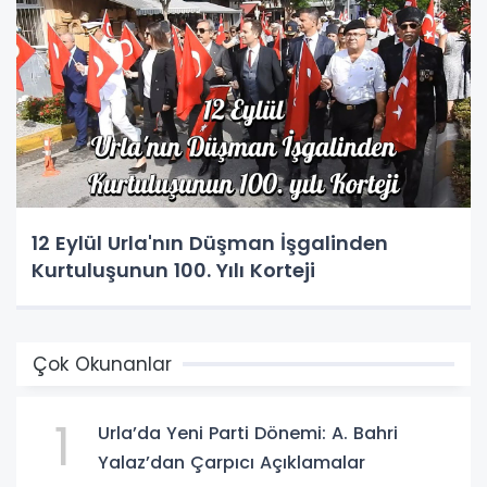
12 Eylül Urla'nın Düşman İşgalinden
Kurtuluşunun 100. Yılı Korteji
Çok Okunanlar
1
Urla’da Yeni Parti Dönemi: A. Bahri
Yalaz’dan Çarpıcı Açıklamalar