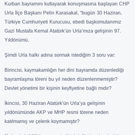
Kurban bayramını kutlayarak konuşmasına başlayan CHP
Urla İlçe Başkanı Pelin Karasakal, “bugün 30 Haziran,
Türkiye Cumhuriyeti Kurucusu, ebedi başkomutanımız
Gazi Mustafa Kemal Atatürk’ün Urla’mıza gelişinin 97.
Yıldönümü.
Şimdi Urla halkı adına sormak istediğim 3 soru var:
Birincisi, kaymakamlığın her dini bayramda düzenlediği
bayramlaşma töreni bu yıl neden düzenlenmemiştir?
Devlet yönetimi bir kişinin keyfiyetine bağlı mıdır?
İkincisi, 30 Haziran Atatürk’ün Urla’ya gelişinin
yıldönümünde AKP ve MHP resmi törene neden
katılmamış ve çelenk koymamıştır?