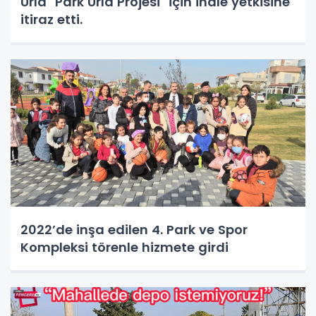
Urla "Park Urla Projesi" için ihale yetkisine
itiraz etti.
2022’de inşa edilen 4. Park ve Spor
Kompleksi törenle hizmete girdi