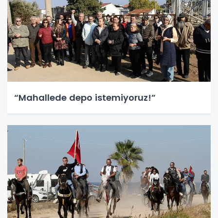
“Mahallede depo istemiyoruz!”