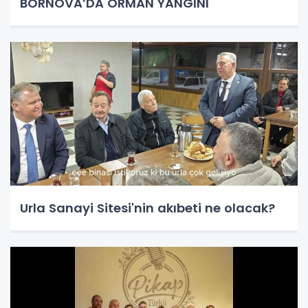
BORNOVA’DA ORMAN YANGINI
Urla Sanayi Sitesi'nin akıbeti ne olacak?