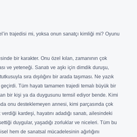
’in trajedisi mi, yoksa onun sanatçı kimliği mi? Oyunu
esinde bir karakter. Onu özel kılan, zamanının çok
kası ve yeteneği. Sanatı ve aşkı için dimdik duruşu,
utkusuyla sıra dışılığını bir arada taşıması. Ne yazık
e geçirdi. Tüm hayatı tamamen trajedi temalı büyük bir
akan bir kişi ya da duygusunu temsil ediyor bende. Kimi
nda onu desteklemeyen annesi, kimi parçasında çok
verdiği kardeşi, hayatını adadığı sanatı, ailesindeki
ssettiği duygular, yaşadığı zorluklar ve niceleri. Tüm bu
isel hem de sanatsal mücadelesinin ağırlığını