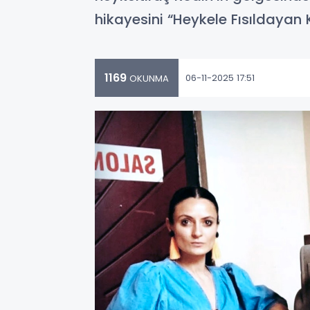
hikayesini “Heykele Fısıldayan 
1169
06-11-2025 17:51
OKUNMA