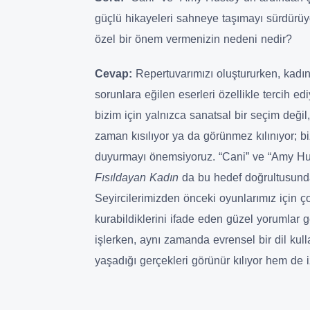
güçlü hikayeleri sahneye taşımayı sürdür
özel bir önem vermenizin nedeni nedir?
Cevap:
Repertuvarımızı oluştururken, kadın
sorunlara eğilen eserleri özellikle tercih 
bizim için yalnızca sanatsal bir seçim deği
zaman kısılıyor ya da görünmez kılınıyor; b
duyurmayı önemsiyoruz. “Cani” ve “Amy H
Fısıldayan Kadın
da bu hedef doğrultusunda
Seyircilerimizden önceki oyunlarımız için ço
kurabildiklerini ifade eden güzel yorumlar 
işlerken, aynı zamanda evrensel bir dil ku
yaşadığı gerçekleri görünür kılıyor hem de i