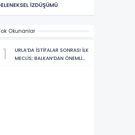
ELENEKSEL İZDÜŞÜMÜ
ok Okunanlar
1
URLA’DA İSTİFALAR SONRASI İLK
MECLİS; BALKAN’DAN ÖNEMLİ
MESAJLAR