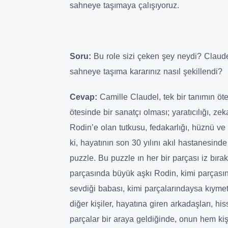
sahneye taşımaya çalışıyoruz.
Soru:
Bu role sizi çeken şey neydi? Claudel
sahneye taşıma kararınız nasıl şekillendi?
Cevap:
Camille Claudel, tek bir tanımın öt
ötesinde bir sanatçı olması; yaratıcılığı, ze
Rodin’e olan tutkusu, fedakarlığı, hüznü ve t
ki, hayatının son 30 yılını akıl hastanesind
puzzle. Bu puzzle ın her bir parçası iz bır
parçasında büyük aşkı Rodin, kimi parçası
sevdiği babası, kimi parçalarındaysa kıymet 
diğer kişiler, hayatına giren arkadaşları, hi
parçalar bir araya geldiğinde, onun hem kiş