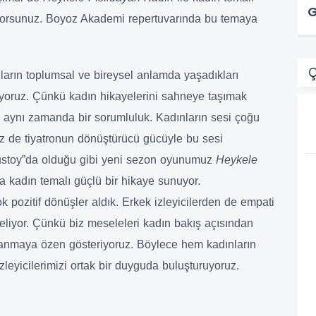
G
üyorsunuz. Boyoz Akademi repertuvarında bu temaya
Ç
ların toplumsal ve bireysel anlamda yaşadıkları
ediyoruz. Çünkü kadın hikayelerini sahneye taşımak
l, aynı zamanda bir sorumluluk. Kadınların sesi çoğu
iz de tiyatronun dönüştürücü gücüyle bu sesi
ustoy”da olduğu gibi yeni sezon oyunumuz
Heykele
 kadın temalı güçlü bir hikaye sunuyor.
k pozitif dönüşler aldık. Erkek izleyicilerden de empati
geliyor. Çünkü biz meseleleri kadın bakış açısından
llanmaya özen gösteriyoruz. Böylece hem kadınların
zleyicilerimizi ortak bir duyguda buluşturuyoruz.