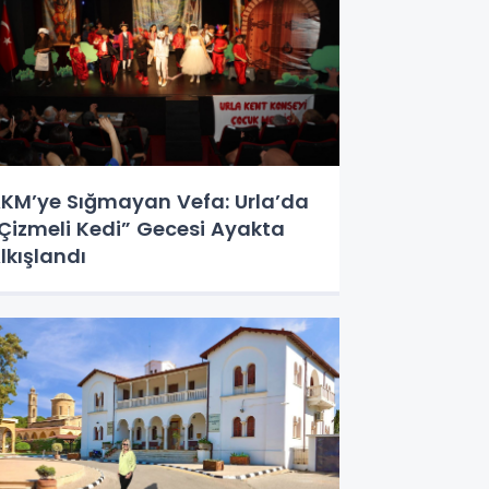
KM’ye Sığmayan Vefa: Urla’da
Çizmeli Kedi” Gecesi Ayakta
lkışlandı