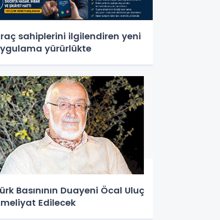
raç sahiplerini ilgilendiren yeni
ygulama yürürlükte
ürk Basınının Duayeni Öcal Uluç
meliyat Edilecek