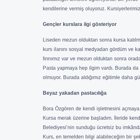
kendilerine vermiş oluyoruz. Kursiyerlerimiz
Gençler kurslara ilgi gösteriyor
Liseden mezun olduktan sonra kursa katılma
kurs ilanını sosyal medyadan gördüm ve ka
fırınımız var ve mezun olduktan sonra orada
Pasta yapmaya hep ilgim vardı. Burada da t
olmuyor. Burada aldığımız eğitimle daha güz
Beyaz yakadan pastacılığa
Bora Özgören de kendi işletmesini açmaya ka
Kursa merak üzerine başladım. İleride ken
Belediyesi’nin sunduğu ücretsiz bu imkândan
Kurs, en temelden bilgi alabileceğim bir şeki