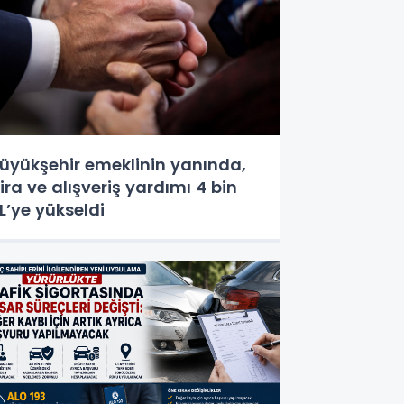
üyükşehir emeklinin yanında,
ira ve alışveriş yardımı 4 bin
L’ye yükseldi