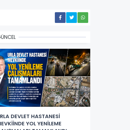
GÜNCEL
RLA DEVLET HASTANESİ
EVKİİNDE YOL YENİLEME