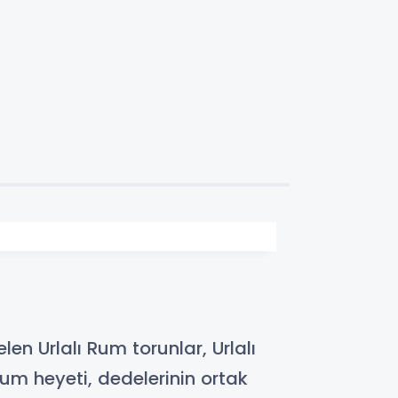
en Urlalı Rum torunlar, Urlalı
 Rum heyeti, dedelerinin ortak