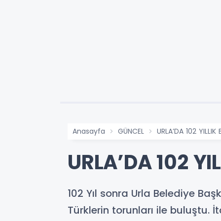
Anasayfa
GÜNCEL
URLA’DA 102 YILLIK
URLA’DA 102 YI
102 Yıl sonra Urla Belediye Başk
Türklerin torunları ile buluştu.