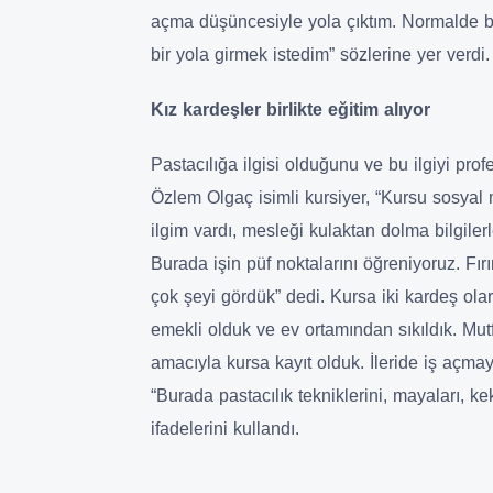
açma düşüncesiyle yola çıktım. Normalde b
bir yola girmek istedim” sözlerine yer verdi.
Kız kardeşler birlikte eğitim alıyor
Pastacılığa ilgisi olduğunu ve bu ilgiyi pr
Özlem Olgaç isimli kursiyer, “Kursu sosya
ilgim vardı, mesleği kulaktan dolma bilgiler
Burada işin püf noktalarını öğreniyoruz. Fır
çok şeyi gördük” dedi. Kursa iki kardeş ola
emekli olduk ve ev ortamından sıkıldık. Mutf
amacıyla kursa kayıt olduk. İleride iş açma
“Burada pastacılık tekniklerini, mayaları, ke
ifadelerini kullandı.