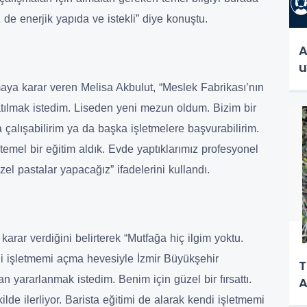
 de enerjik yapıda ve istekli” diye konuştu.
A
u
ya karar veren Melisa Akbulut, “Meslek Fabrikası’nın
tılmak istedim. Liseden yeni mezun oldum. Bizim bir
 çalışabilirim ya da başka işletmelere başvurabilirim.
emel bir eğitim aldık. Evde yaptıklarımız profesyonel
el pastalar yapacağız” ifadelerini kullandı.
rar verdiğini belirterek “Mutfağa hiç ilgim yoktu.
di işletmemi açma hevesiyle İzmir Büyükşehir
T
 yararlanmak istedim. Benim için güzel bir fırsattı.
A
lde ilerliyor. Barista eğitimi de alarak kendi işletmemi