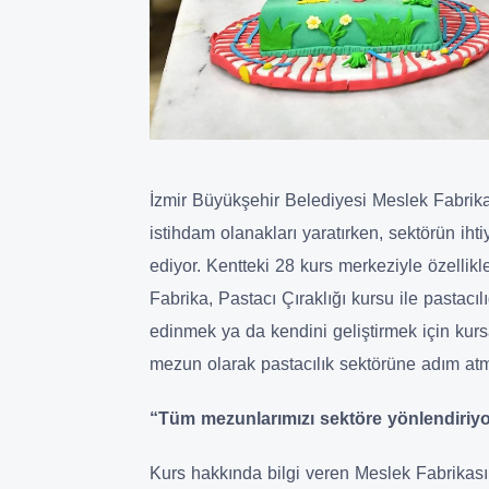
İzmir Büyükşehir Belediyesi Meslek Fabrikası
istihdam olanakları yaratırken, sektörün iht
ediyor. Kentteki 28 kurs merkeziyle özellikl
Fabrika, Pastacı Çıraklığı kursu ile pastacıl
edinmek ya da kendini geliştirmek için kursa
mezun olarak pastacılık sektörüne adım atm
“Tüm mezunlarımızı sektöre yönlendiriy
Kurs hakkında bilgi veren Meslek Fabrikası 