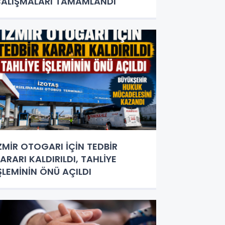
ALIŞMALARI TAMAMLANDI
ZMİR OTOGARI İÇİN TEDBİR
ARARI KALDIRILDI, TAHLİYE
ŞLEMİNİN ÖNÜ AÇILDI