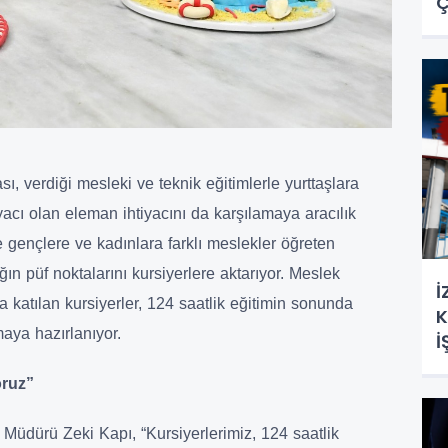
Ç
, verdiği mesleki ve teknik eğitimlerle yurttaşlara
iyacı olan eleman ihtiyacını da karşılamaya aracılık
e gençlere ve kadınlara farklı meslekler öğreten
ığın püf noktalarını kursiyerlere aktarıyor. Meslek
İ
 katılan kursiyerler, 124 saatlik eğitimin sonunda
K
aya hazırlanıyor.
İ
oruz”
Müdürü Zeki Kapı, “Kursiyerlerimiz, 124 saatlik