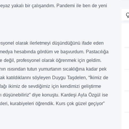
eyaz yakalı bir çalışandım. Pandemi ile ben de yeni
Ç
ofesyonel olarak ilerletmeyi düşündüğünü ifade eden
l medya hesabında gördüm ve başvurdum. Pastacılığa
le değil, profesyonel olarak öğrenmek için geldim.
ının ısısından tutun yumurtanın sıcaklığına kadar pek
rak katıldıklarını söyleyen Duygu Taşdelen, “İkimiz de
ağı ikimiz de sevdiğimiz için kendimizi geliştirme
yı düşünebiliriz” diye konuştu. Kardeşi Ayla Özgül ise
kleri, kurabiyeleri öğrendik. Kurs çok güzel geçiyor”