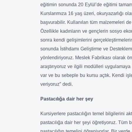
eğitimin sonunda 20 Eylül’de eğitimi tamamla
Kurslarımıza 16 yaş üzeri, okuryazarlığı ol
başvurabilir. Kullanılan tüm malzemeleri de
Özellikle kadınların ve gençlerin sosyo eko
sonra kendi gelişimlerini gerçekleştirmelerin
sonunda İstihdamı Geliştirme ve Destekleme
yönlendiriyoruz. Meslek Fabrikası olarak önce
araştırıyoruz ve ilgili modülleri uygulamaya
var ve bu sebeple bu kursu açtık. Kendi işle
veriyoruz” dedi.
Pastacılığa dair her şey
Kursiyerlere pastacılığın temel bilgilerini 
pastacılığa dair her şeyi öğretiyoruz. Tüm 
pastacılığın temelini öğreniyorlar. Bir yerde