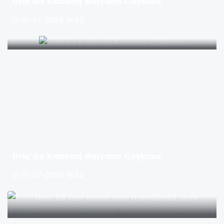
Urla’da Kabotaj Bayramı Coşkusu
01-07-2026 16:42
Urla’da Kabotaj Bayramı Coşkusu
01-07-2026 16:42