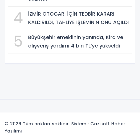
4
İZMİR OTOGARI İÇİN TEDBİR KARARI
KALDIRILDI, TAHLİYE İŞLEMİNİN ÖNÜ AÇILDI
5
Büyükşehir emeklinin yanında, Kira ve
alışveriş yardımı 4 bin TL’ye yükseldi
© 2026 Tüm hakları saklıdır. Sistem : Gazisoft
Haber
Yazılımı