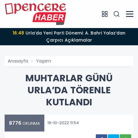
16:48
Urla’da Yeni Parti Dönemi: A. Bahri Yalaz’dan
Çarpıcı Açıklamalar
Anasayfa
Yaşam
MUHTARLAR GÜNÜ
URLA’DA TÖRENLE
KUTLANDI
8776
19-10-2022 11:54
OKUNMA