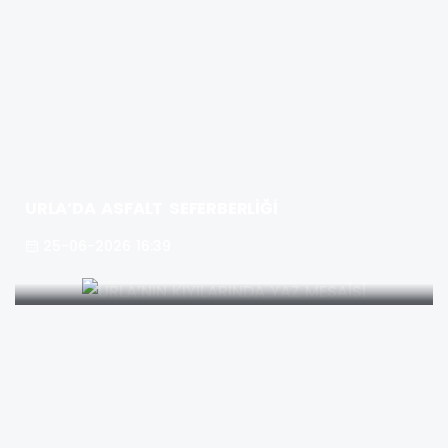
URLA’DA ASFALT SEFERBERLİĞİ
25-06-2026 16:39