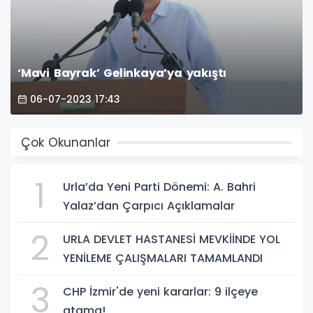
‘Mavi Bayrak’ Gelinkaya’ya yakıştı
06-07-2023 17:43
Çok Okunanlar
1
Urla’da Yeni Parti Dönemi: A. Bahri
Yalaz’dan Çarpıcı Açıklamalar
2
URLA DEVLET HASTANESİ MEVKİİNDE YOL
YENİLEME ÇALIŞMALARI TAMAMLANDI
3
CHP İzmir'de yeni kararlar: 9 ilçeye
atama!