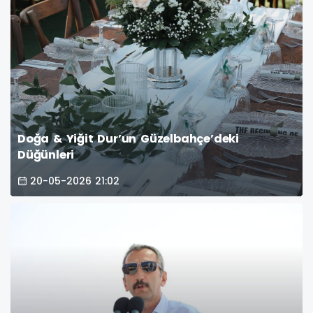
Doğa & Yiğit Dur’un Güzelbahçe’deki
Düğünleri
20-05-2026 21:02