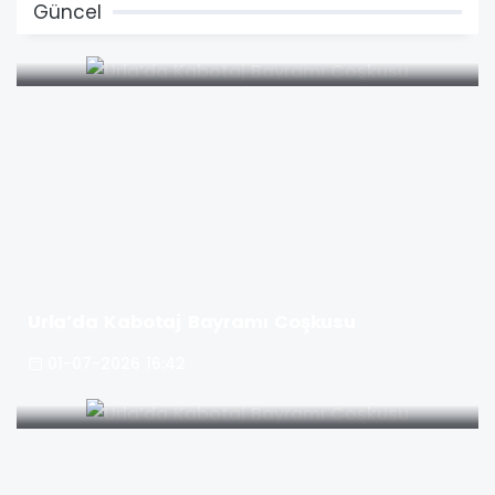
Güncel
Urla’da Kabotaj Bayramı Coşkusu
01-07-2026 16:42