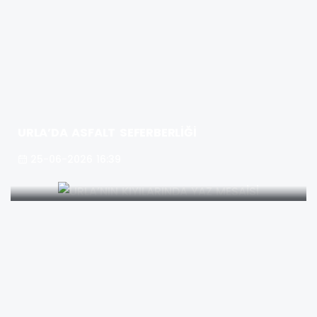
URLA’DA ASFALT SEFERBERLİĞİ
25-06-2026 16:39