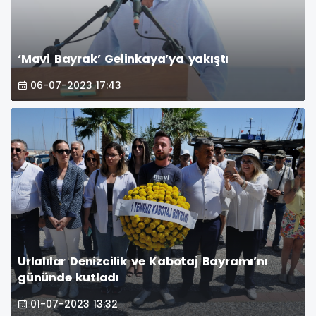
‘Mavi Bayrak’ Gelinkaya’ya yakıştı
06-07-2023 17:43
Urlalılar Denizcilik ve Kabotaj Bayramı’nı
gününde kutladı
01-07-2023 13:32