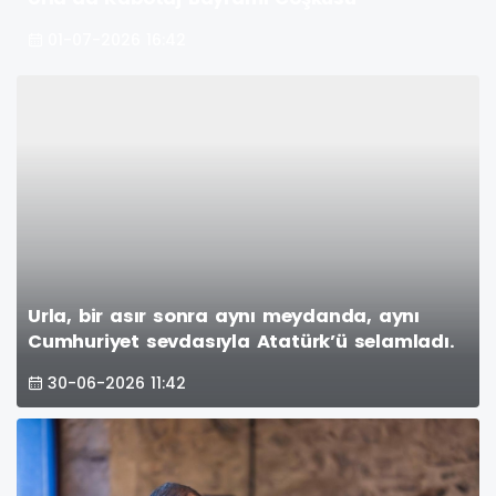
01-07-2026 16:42
Urla, bir asır sonra aynı meydanda, aynı
Cumhuriyet sevdasıyla Atatürk’ü selamladı.
30-06-2026 11:42