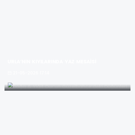
URLA’NIN KIYILARINDA YAZ MESAİSİ
21-05-2026 17:14