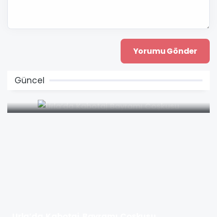
Güncel
Urla’da Kabotaj Bayramı Coşkusu