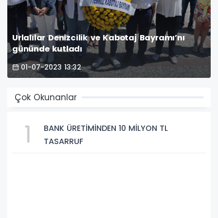
Urlalılar Denizcilik ve Kabotaj Bayramı’nı
gününde kutladı
01-07-2023 13:32
Çok Okunanlar
1
BANK ÜRETİMİNDEN 10 MİLYON TL
TASARRUF