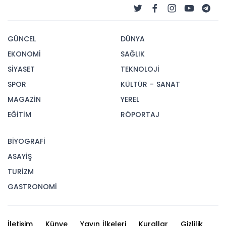
GÜNCEL
DÜNYA
EKONOMİ
SAĞLIK
SİYASET
TEKNOLOJİ
SPOR
KÜLTÜR - SANAT
MAGAZİN
YEREL
EĞİTİM
RÖPORTAJ
BİYOGRAFİ
ASAYİŞ
TURİZM
GASTRONOMİ
İletişim
Künye
Yayın İlkeleri
Kurallar
Gizlilik