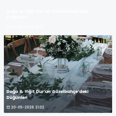
Doğa & Yiğit Dur’un Güzelbahçe’deki
Düğünleri
20-05-2026 21:13
Doğa & Yiğit Dur’un Güzelbahçe’deki
Düğünleri
20-05-2026 21:02