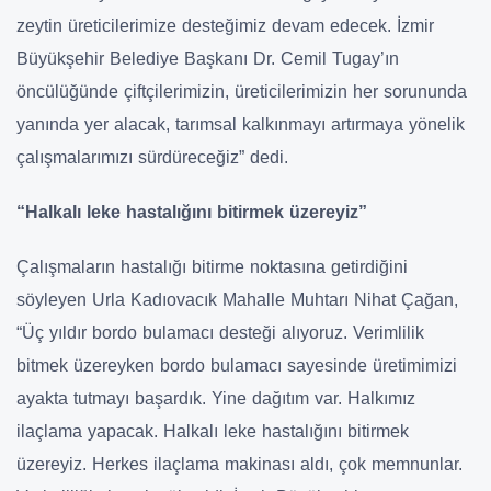
zeytin üreticilerimize desteğimiz devam edecek. İzmir
Büyükşehir Belediye Başkanı Dr. Cemil Tugay’ın
öncülüğünde çiftçilerimizin, üreticilerimizin her sorununda
yanında yer alacak, tarımsal kalkınmayı artırmaya yönelik
çalışmalarımızı sürdüreceğiz” dedi.
“Halkalı leke hastalığını bitirmek üzereyiz”
Çalışmaların hastalığı bitirme noktasına getirdiğini
söyleyen Urla Kadıovacık Mahalle Muhtarı Nihat Çağan,
“Üç yıldır bordo bulamacı desteği alıyoruz. Verimlilik
bitmek üzereyken bordo bulamacı sayesinde üretimimizi
ayakta tutmayı başardık. Yine dağıtım var. Halkımız
ilaçlama yapacak. Halkalı leke hastalığını bitirmek
üzereyiz. Herkes ilaçlama makinası aldı, çok memnunlar.