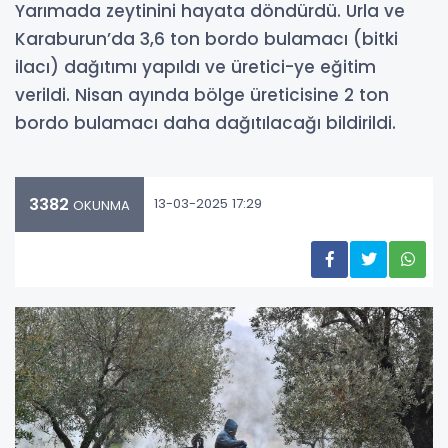
Yarımada zeytinini hayata döndürdü. Urla ve
Karaburun’da 3,6 ton bordo bulamacı (bitki
ilacı) dağıtımı yapıldı ve üretici-ye eğitim
verildi. Nisan ayında bölge üreticisine 2 ton
bordo bulamacı daha dağıtılacağı bildirildi.
3382
13-03-2025 17:29
OKUNMA