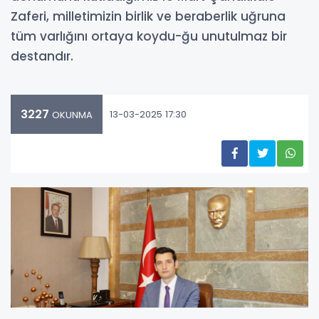
Zaferi, milletimizin birlik ve beraberlik uğruna
tüm varlığını ortaya koydu-ğu unutulmaz bir
destandır.
3227
13-03-2025 17:30
OKUNMA