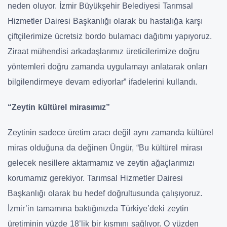
neden oluyor. İzmir Büyükşehir Belediyesi Tarımsal
Hizmetler Dairesi Başkanlığı olarak bu hastalığa karşı
çiftçilerimize ücretsiz bordo bulamacı dağıtımı yapıyoruz.
Ziraat mühendisi arkadaşlarımız üreticilerimize doğru
yöntemleri doğru zamanda uygulamayı anlatarak onları
bilgilendirmeye devam ediyorlar” ifadelerini kullandı.
“Zeytin kültürel mirasımız”
Zeytinin sadece üretim aracı değil aynı zamanda kültürel
miras olduğuna da değinen Üngür, “Bu kültürel mirası
gelecek nesillere aktarmamız ve zeytin ağaçlarımızı
korumamız gerekiyor. Tarımsal Hizmetler Dairesi
Başkanlığı olarak bu hedef doğrultusunda çalışıyoruz.
İzmir’in tamamına baktığınızda Türkiye’deki zeytin
üretiminin yüzde 18’lik bir kısmını sağlıyor. O yüzden