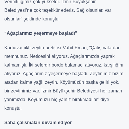
Verimliliğimiz çok yükseldi. İzmir Büyükşehir
Belediyesi’ne çok teşekkür ederiz. Sağ olsunlar, var
olsunlar” şeklinde konuştu.
“Ağaçlarımız yeşermeye başladı”
Kadıovacııklı zeytin üreticisi Vahit Ercan, “Çalışmalardan
memnunuz. Neticesini alıyoruz. Ağaçlarımızda yaprak
kalmamıştı. İki seferdir bordo bulamacı atıyoruz, karşılığını
alıyoruz. Ağaçlarımız yeşermeye başladı. Zeytinimiz bizim
atadan kalma yağlı zeytin. Köyümüzün başka geliri yok,
bir zeytinimiz var. İzmir Büyükşehir Belediyesi her zaman
yanımızda. Köyümüzü hiç yalnız bırakmadılar” diye
konuştu.
Saha çalışmaları devam ediyor