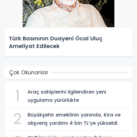
Türk Basınının Duayeni Öcal Uluç
Ameliyat Edilecek
Çok Okunanlar
1
Araç sahiplerini ilgilendiren yeni
uygulama yürürlükte
2
Büyükşehir emeklinin yanında, Kira ve
alışveriş yardımı 4 bin TL’ye yükseldi