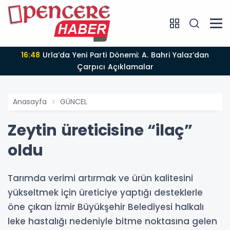
16:48
Urla’da Yeni Parti Dönemi: A. Bahri Yalaz’dan
Çarpıcı Açıklamalar
Anasayfa
GÜNCEL
Zeytin üreticisine “ilaç”
oldu
Tarımda verimi artırmak ve ürün kalitesini
yükseltmek için üreticiye yaptığı desteklerle
öne çıkan İzmir Büyükşehir Belediyesi halkalı
leke hastalığı nedeniyle bitme noktasına gelen