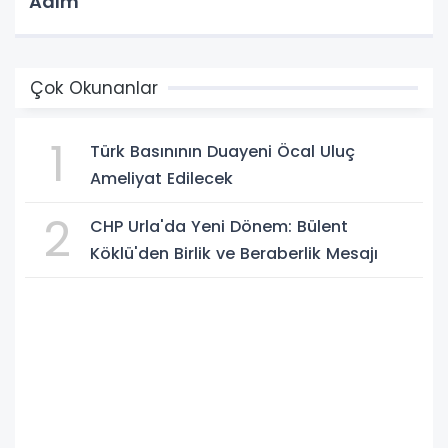
Adım
Çok Okunanlar
1
Türk Basınının Duayeni Öcal Uluç
Ameliyat Edilecek
2
CHP Urla'da Yeni Dönem: Bülent
Köklü'den Birlik ve Beraberlik Mesajı