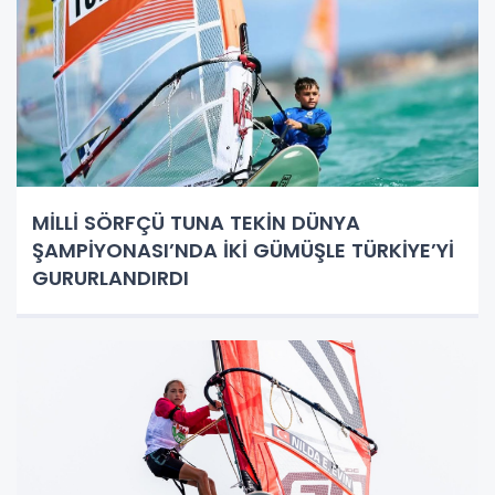
MİLLİ SÖRFÇÜ TUNA TEKİN DÜNYA
ŞAMPİYONASI’NDA İKİ GÜMÜŞLE TÜRKİYE’Yİ
GURURLANDIRDI