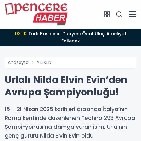
03:10
Türk Basınının Duayeni Öcal Uluç Ameliyat
Edilecek
Anasayfa
YELKEN
Urlalı Nilda Elvin Evin’den
Avrupa Şampiyonluğu!
15 – 21 Nisan 2025 tarihleri arasında İtalya’nın
Roma kentinde düzenlenen Techno 293 Avrupa
Şampi-yonası’na damga vuran isim, Urla’nın
genç gururu Nilda Elvin Evin oldu.