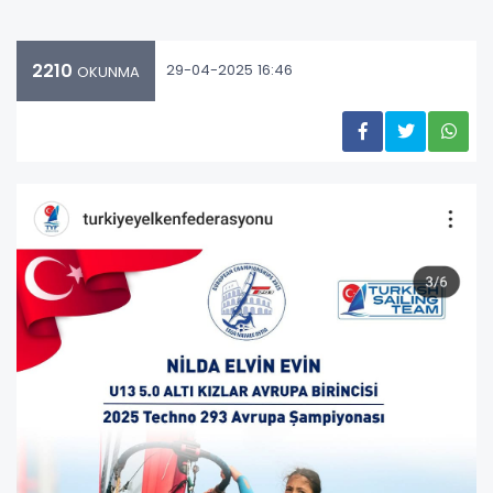
2210
29-04-2025 16:46
OKUNMA