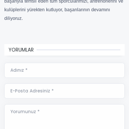
başarıyla temsil eden tüm sporcularımızı, antrenörlerini ve
kulüplerini yürekten kutluyor, başarılarının devamını
diliyoruz.
YORUMLAR
Adınız *
E-Posta Adresiniz *
Yorumunuz *