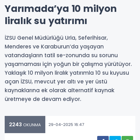
Yarımada’ya 10 milyon
liralık su yatırımı
İZSU Genel Müdürlüğü Urla, Seferihisar,
Menderes ve Karaburun’da yaşayan
vatandaşların tatil se-zonunda su sorunu
yaşamaması için yoğun bir çalışma yürütüyor.
Yaklaşık 10 milyon liralık yatırımla 10 su kuyusu
açan İZSU, mevcut yer altı ve yer üstü
kaynaklarına ek olarak alternatif kaynak
üretmeye de devam ediyor.
2243
29-04-2025 16:47
OKUNMA