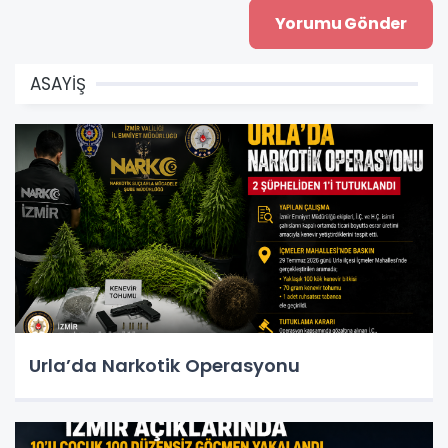
ASAYİŞ
Urla’da Narkotik Operasyonu