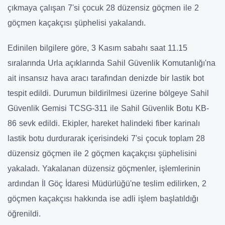
çıkmaya çalışan 7'si çocuk 28 düzensiz göçmen ile 2
göçmen kaçakçısı şüphelisi yakalandı.
Edinilen bilgilere göre, 3 Kasım sabahı saat 11.15
sıralarında Urla açıklarında Sahil Güvenlik Komutanlığı'na
ait insansız hava aracı tarafından denizde bir lastik bot
tespit edildi. Durumun bildirilmesi üzerine bölgeye Sahil
Güvenlik Gemisi TCSG-311 ile Sahil Güvenlik Botu KB-
86 sevk edildi. Ekipler, hareket halindeki fiber karinalı
lastik botu durdurarak içerisindeki 7'si çocuk toplam 28
düzensiz göçmen ile 2 göçmen kaçakçısı şüphelisini
yakaladı. Yakalanan düzensiz göçmenler, işlemlerinin
ardından İl Göç İdaresi Müdürlüğü'ne teslim edilirken, 2
göçmen kaçakçısı hakkında ise adli işlem başlatıldığı
öğrenildi.