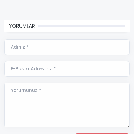
YORUMLAR
Adınız *
E-Posta Adresiniz *
Yorumunuz *