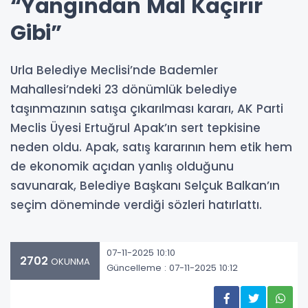
“Yangından Mal Kaçırır
Gibi”
Urla Belediye Meclisi’nde Bademler
Mahallesi’ndeki 23 dönümlük belediye
taşınmazının satışa çıkarılması kararı, AK Parti
Meclis Üyesi Ertuğrul Apak’ın sert tepkisine
neden oldu. Apak, satış kararının hem etik hem
de ekonomik açıdan yanlış olduğunu
savunarak, Belediye Başkanı Selçuk Balkan’ın
seçim döneminde verdiği sözleri hatırlattı.
07-11-2025 10:10
2702
OKUNMA
Güncelleme : 07-11-2025 10:12