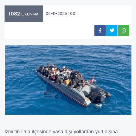
1082
06-11-2025 18:01
OKUNMA
İzmir'in Urla ilçesinde yasa dışı yollardan yurt dışına