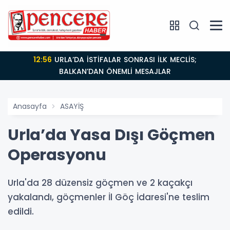
12:56
URLA’DA İSTİFALAR SONRASI İLK MECLİS;
BALKAN’DAN ÖNEMLİ MESAJLAR
Anasayfa
ASAYİŞ
Urla’da Yasa Dışı Göçmen
Operasyonu
Urla'da 28 düzensiz göçmen ve 2 kaçakçı
yakalandı, göçmenler İl Göç İdaresi'ne teslim
edildi.