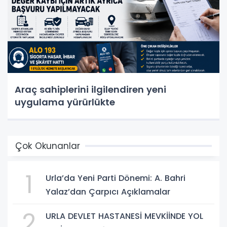
Araç sahiplerini ilgilendiren yeni
uygulama yürürlükte
Çok Okunanlar
1
Urla’da Yeni Parti Dönemi: A. Bahri
Yalaz’dan Çarpıcı Açıklamalar
2
URLA DEVLET HASTANESİ MEVKİİNDE YOL