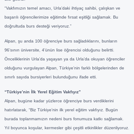
“Vakfımızın temel amacı, Urla’daki ihtiyaç sahibi, çalışkan ve
başarılı öğrencilerimize eğitimde fırsat eşitliği sağlamak. Bu
doğrultuda burs desteği veriyoruz.”
Alpan, şu anda 100 öğrenciye burs sağladıklarını, bunların
96’sının üniversite, 4’ünün lise öğrencisi olduğunu belirtti.
Önceliklerinin Urla’da yaşayan ya da Urla’da okuyan öğrenciler
olduğunu vurgulayan Alpan, Türkiye’nin farklı bölgelerinden de
sınırlı sayıda bursiyerleri bulunduğunu ifade etti.
“Türkiye’nin İlk Yerel Eğitim Vakfıyız”
Alpan, bugüne kadar yüzlerce öğrenciye burs verdiklerini
hatırlatarak, “Biz Türkiye’nin ilk yerel eğitim vakfıyız. Bugün
burada toplanmamızın nedeni burs fonumuza katkı sağlamak.
Yıl boyunca koşular, kermesler gibi çeşitli etkinlikler düzenliyoruz.