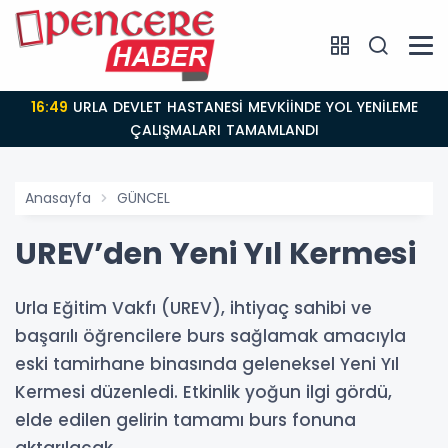
16:49
URLA DEVLET HASTANESİ MEVKİİNDE YOL YENİLEME
ÇALIŞMALARI TAMAMLANDI
Anasayfa
GÜNCEL
UREV’den Yeni Yıl Kermesi
Urla Eğitim Vakfı (UREV), ihtiyaç sahibi ve
başarılı öğrencilere burs sağlamak amacıyla
eski tamirhane binasında geleneksel Yeni Yıl
Kermesi düzenledi. Etkinlik yoğun ilgi gördü,
elde edilen gelirin tamamı burs fonuna
aktarılacak.