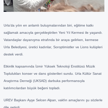
Urla’da yılın en anlamlı buluşmalarından biri, eğitime katkı
sağlamak amacıyla gerçekleştirilen Yeni Yıl Kermesi ile yaşandı.
Vatandaşlar dayanışma etrafında bir araya gelirken, kermese
Urla Belediyesi, üretici kadınlar, Soroptimistler ve Lions kulüpleri
destek verdi.
Etkinlik kapsamında İzmir Yüksek Teknoloji Enstitüsü Müzik
Toplulukları konser ve dans gösterileri sundu. Urla Kültür Sanat
Araştırma Derneği (UKSAD) darbuka performansıyla
katılımcılardan büyük beğeni topladı.
UREV Başkanı Ayşe Selcen Alpan, vakfın amaçlarını şu sözlerle
dile getirdi: