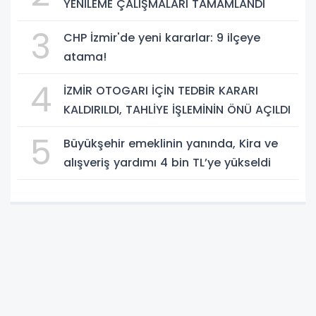
YENİLEME ÇALIŞMALARI TAMAMLANDI
3
CHP İzmir'de yeni kararlar: 9 ilçeye
atama!
4
İZMİR OTOGARI İÇİN TEDBİR KARARI
KALDIRILDI, TAHLİYE İŞLEMİNİN ÖNÜ AÇILDI
5
Büyükşehir emeklinin yanında, Kira ve
alışveriş yardımı 4 bin TL’ye yükseldi