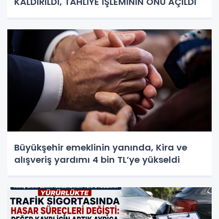
KALDIRILDI, TAHLİYE İŞLEMİNİN ÖNÜ AÇILDI
Büyükşehir emeklinin yanında, Kira ve
alışveriş yardımı 4 bin TL’ye yükseldi