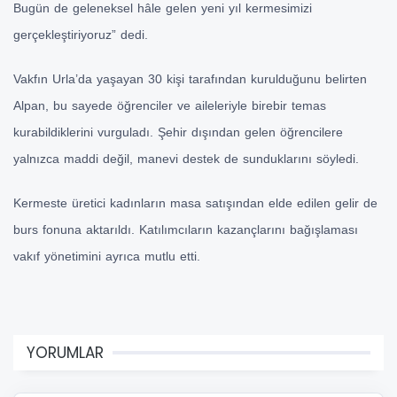
Bugün de geleneksel hâle gelen yeni yıl kermesimizi
gerçekleştiriyoruz” dedi.
Vakfın Urla’da yaşayan 30 kişi tarafından kurulduğunu belirten
Alpan, bu sayede öğrenciler ve aileleriyle birebir temas
kurabildiklerini vurguladı. Şehir dışından gelen öğrencilere
yalnızca maddi değil, manevi destek de sunduklarını söyledi.
Kermeste üretici kadınların masa satışından elde edilen gelir de
burs fonuna aktarıldı. Katılımcıların kazançlarını bağışlaması
vakıf yönetimini ayrıca mutlu etti.
YORUMLAR