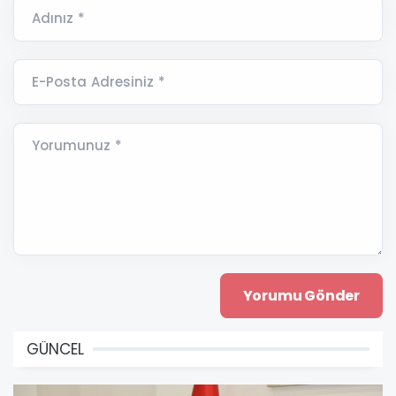
Adınız *
E-Posta Adresiniz *
Yorumunuz *
GÜNCEL