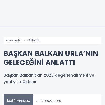
Anasayfa
GÜNCEL
BAŞKAN BALKAN URLA’NIN
GELECEĞİNİ ANLATTI
Başkan Balkan’dan 2025 değerlendirmesi ve
yeni yıl müjdeleri
1443
27-12-2025 18:26
OKUNMA