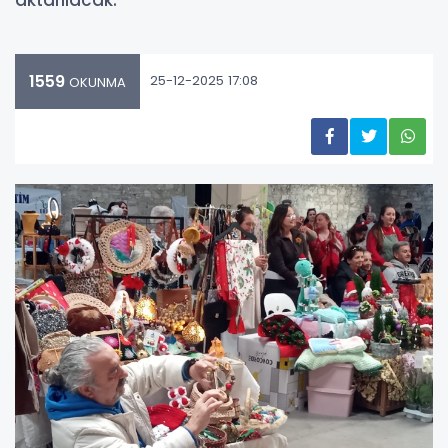
1559
25-12-2025 17:08
OKUNMA