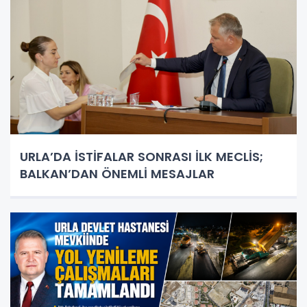
URLA’DA İSTİFALAR SONRASI İLK MECLİS;
BALKAN’DAN ÖNEMLİ MESAJLAR