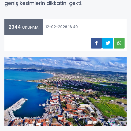
geniş kesimlerin dikkatini çekti.
2344
12-02-2026 16:40
OKUNMA