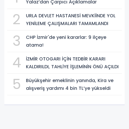
Yalaz’dan Çarpıcı Açıklamalar
2
URLA DEVLET HASTANESİ MEVKİİNDE YOL
YENİLEME ÇALIŞMALARI TAMAMLANDI
3
CHP İzmir'de yeni kararlar: 9 ilçeye
atama!
4
İZMİR OTOGARI İÇİN TEDBİR KARARI
KALDIRILDI, TAHLİYE İŞLEMİNİN ÖNÜ AÇILDI
5
Büyükşehir emeklinin yanında, Kira ve
alışveriş yardımı 4 bin TL’ye yükseldi