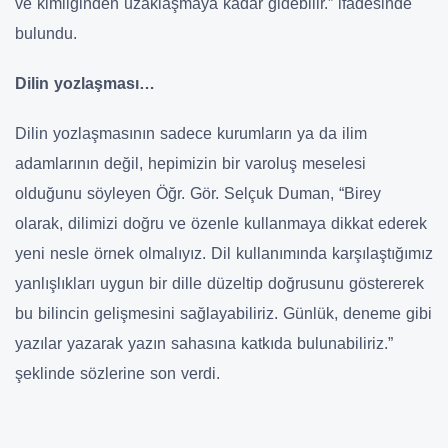
ve kimliğinden uzaklaşmaya kadar gidebilir.” ifadesinde
bulundu.
Dilin yozlaşması…
Dilin yozlaşmasının sadece kurumların ya da ilim
adamlarının değil, hepimizin bir varoluş meselesi
olduğunu söyleyen Öğr. Gör. Selçuk Duman, “Birey
olarak, dilimizi doğru ve özenle kullanmaya dikkat ederek
yeni nesle örnek olmalıyız. Dil kullanımında karşılaştığımız
yanlışlıkları uygun bir dille düzeltip doğrusunu göstererek
bu bilincin gelişmesini sağlayabiliriz. Günlük, deneme gibi
yazılar yazarak yazın sahasına katkıda bulunabiliriz.”
şeklinde sözlerine son verdi.