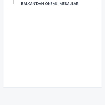
1
BALKAN’DAN ÖNEMLİ MESAJLAR