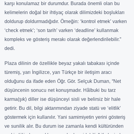
karşı konulamaz bir durumdur. Burada önemli olan bu
kelimelerin doğal bir ihtiyaç olarak dilimizdeki boşlukları
doldurup doldurmadığıdır. Örneğin: ‘kontrol etmek’ varken
‘check etmek’; ‘son tarih’ varken ‘deadline’ kullanmak
kompleks ve gösteriş merakı olarak değerlendirilebilir.”
dedi.
Plaza dilinin de özellikle beyaz yakalı tabakası içinde
türemiş, yarı İngilizce, yarı Türkçe bir iletişim aracı
olduğunu da ifade eden Öğr. Gör. Selçuk Duman, “Net
düşüncenin sonucu net konuşmadır. Hâlbuki bu tarz
karma(şık) diller ise düşünceyi sisli ve belirsiz bir hale
getirir. Bu dil, bilgi aktarımından ziyade statü ve ‘elitlik’
göstermek için kullanılır. Yani samimiyetin yerini gösteriş
ve sunilik alır. Bu durum ise zamanla kendi kültüründen