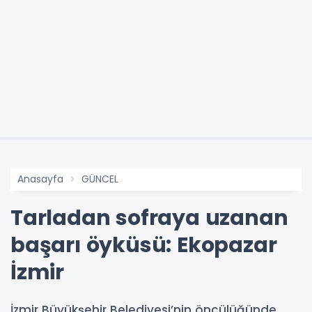
Anasayfa
GÜNCEL
Tarladan sofraya uzanan
başarı öyküsü: Ekopazar
İzmir
İzmir Büyükşehir Belediyesi’nin öncülüğünde