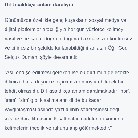
Dil kısaldıkça anlam daralıyor
Günümüzde özellikle genç kuşakların sosyal medya ve
dijital platformlar aracılığıyla her gün yüzlerce kelimeyi
nasıl ve ne kadar doğru olduğuna bakmaksızın kontrolsüz
ve bilinçsiz bir şekilde kullanabildiğini anlatan Öğr. Gör.
Selçuk Duman, şöyle devam etti:
“Asıl endişe edilmesi gereken ise bu durumun gelecekte
dilimizi, hatta düşünce biçimimizi dönüştürebilecek bir
tehdit olmasıdır. Dil kısaldıkça anlam daralmaktadır. ‘nbr’,
‘tmm’, ‘slm’ gibi kısaltmaların dilde bu kadar
yaygınlaşması aslında yazı dilinin sadeleşmesi değil;
aksine daraltılmasıdır. Kısaltmalar, ifadelerin uyumunu,
kelimelerin incelik ve ruhunu alıp götürmektedir.”