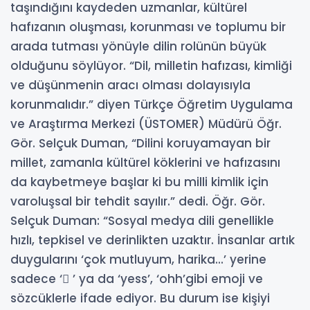
taşındığını kaydeden uzmanlar, kültürel
hafızanın oluşması, korunması ve toplumu bir
arada tutması yönüyle dilin rolünün büyük
olduğunu söylüyor. “Dil, milletin hafızası, kimliği
ve düşünmenin aracı olması dolayısıyla
korunmalıdır.” diyen Türkçe Öğretim Uygulama
ve Araştırma Merkezi (ÜSTOMER) Müdürü Öğr.
Gör. Selçuk Duman, “Dilini koruyamayan bir
millet, zamanla kültürel köklerini ve hafızasını
da kaybetmeye başlar ki bu milli kimlik için
varoluşsal bir tehdit sayılır.” dedi. Öğr. Gör.
Selçuk Duman: “Sosyal medya dili genellikle
hızlı, tepkisel ve derinlikten uzaktır. İnsanlar artık
duygularını ‘çok mutluyum, harika...’ yerine
sadece ‘ ’ ya da ‘yess’, ‘ohh’gibi emoji ve
sözcüklerle ifade ediyor. Bu durum ise kişiyi