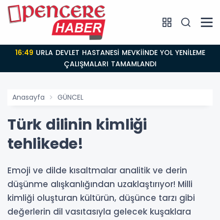
16:49
URLA DEVLET HASTANESİ MEVKİİNDE YOL YENİLEME
ÇALIŞMALARI TAMAMLANDI
Anasayfa
GÜNCEL
Türk dilinin kimliği
tehlikede!
Emoji ve dilde kısaltmalar analitik ve derin
düşünme alışkanlığından uzaklaştırıyor! Milli
kimliği oluşturan kültürün, düşünce tarzı gibi
değerlerin dil vasıtasıyla gelecek kuşaklara