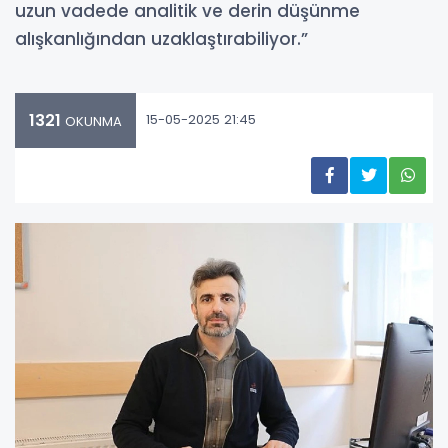
uzun vadede analitik ve derin düşünme
alışkanlığından uzaklaştırabiliyor.”
1321
15-05-2025 21:45
OKUNMA