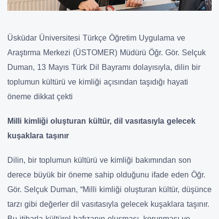
Üsküdar Üniversitesi Türkçe Öğretim Uygulama ve
Araştırma Merkezi (ÜSTOMER) Müdürü Öğr. Gör. Selçuk
Duman, 13 Mayıs Türk Dil Bayramı dolayısıyla, dilin bir
toplumun kültürü ve kimliği açısından taşıdığı hayati
öneme dikkat çekti
Milli kimliği oluşturan kültür, dil vasıtasıyla gelecek
kuşaklara taşınır
Dilin, bir toplumun kültürü ve kimliği bakımından son
derece büyük bir öneme sahip olduğunu ifade eden Öğr.
Gör. Selçuk Duman, “Milli kimliği oluşturan kültür, düşünce
tarzı gibi değerler dil vasıtasıyla gelecek kuşaklara taşınır.
Bu itibarla
kültürel hafızanın oluşması, korunması ve