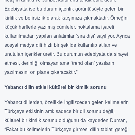
Edebiyatta ise bu durum içtenlik görüntüsüyle gelen bir
kirlilik ve belirsizlik olarak karşımıza çıkmaktadır. Örneğin
küçük harflerle yazılmış cümleler, noktalama işareti
kullanılmadan yapılan anlatımlar ‘sıra dışı’ sayılıyor. Ayrıca
sosyal medya dili hızlı bir şekilde kullanılıp atılan ve
unutulan içerikler üretir. Bu durumun edebiyata da sirayet
etmesi, derinliği olmayan ama ‘trend olan’ yazıların
yazılmasını ön plana çıkaracaktır.”
Yabancı dilin etkisi kültürel bir kimlik sorunu
Yabancı dillerden, özellikle İngilizceden gelen kelimelerin
Türkçeye etkisinin artık sadece bir dil sorunu değil,
kültürel bir kimlik sorunu olduğunu da kaydeden Duman,
“Fakat bu kelimelerin Türkçeye girmesi dilin tabiatı gereği