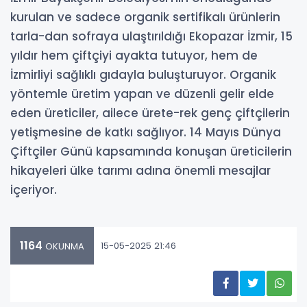
kurulan ve sadece organik sertifikalı ürünlerin
tarla-dan sofraya ulaştırıldığı Ekopazar İzmir, 15
yıldır hem çiftçiyi ayakta tutuyor, hem de
İzmirliyi sağlıklı gıdayla buluşturuyor. Organik
yöntemle üretim yapan ve düzenli gelir elde
eden üreticiler, ailece ürete-rek genç çiftçilerin
yetişmesine de katkı sağlıyor. 14 Mayıs Dünya
Çiftçiler Günü kapsamında konuşan üreticilerin
hikayeleri ülke tarımı adına önemli mesajlar
içeriyor.
1164
15-05-2025 21:46
OKUNMA