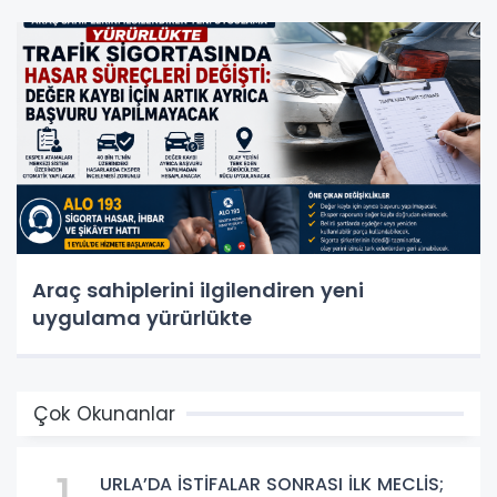
Araç sahiplerini ilgilendiren yeni
uygulama yürürlükte
Çok Okunanlar
URLA’DA İSTİFALAR SONRASI İLK MECLİS;