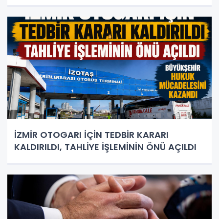
İZMİR OTOGARI İÇİN TEDBİR KARARI
KALDIRILDI, TAHLİYE İŞLEMİNİN ÖNÜ AÇILDI