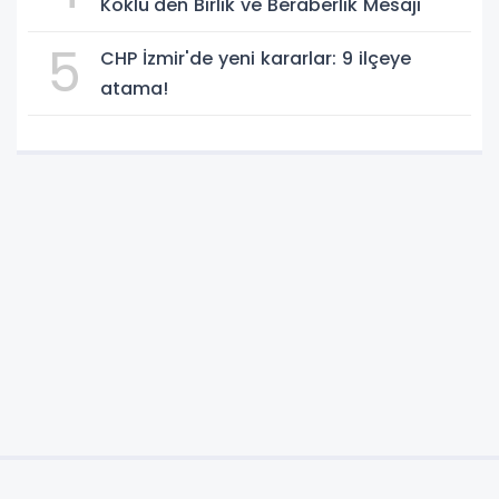
Köklü'den Birlik ve Beraberlik Mesajı
5
CHP İzmir'de yeni kararlar: 9 ilçeye
atama!