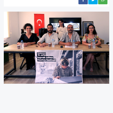
İlki 2011 yılında düzenlenen Uluslararası Urla Toprak
Sahne Tiyatro Festivali bu yıl 23-27 Temmuz tarihleri