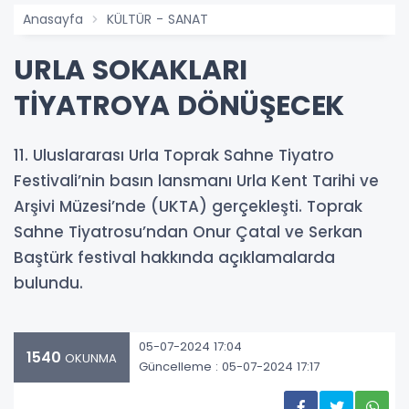
Anasayfa
KÜLTÜR - SANAT
URLA SOKAKLARI
TİYATROYA DÖNÜŞECEK
11. Uluslararası Urla Toprak Sahne Tiyatro
Festivali’nin basın lansmanı Urla Kent Tarihi ve
Arşivi Müzesi’nde (UKTA) gerçekleşti. Toprak
Sahne Tiyatrosu’ndan Onur Çatal ve Serkan
Baştürk festival hakkında açıklamalarda
bulundu.
05-07-2024 17:04
1540
OKUNMA
Güncelleme : 05-07-2024 17:17