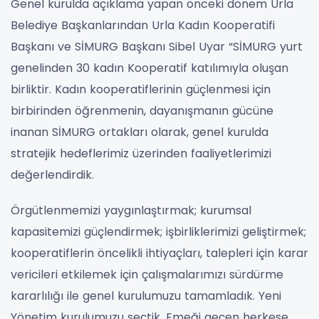
Genel kurulda açıklama yapan önceki dönem Urla
Belediye Başkanlarından Urla Kadın Kooperatifi
Başkanı ve SİMURG Başkanı Sibel Uyar “SİMURG yurt
genelinden 30 kadın Kooperatif katılımıyla oluşan
birliktir. Kadın kooperatiflerinin güçlenmesi için
birbirinden öğrenmenin, dayanışmanın gücüne
inanan SİMURG ortakları olarak, genel kurulda
stratejik hedeflerimiz üzerinden faaliyetlerimizi
değerlendirdik.
Örgütlenmemizi yaygınlaştırmak; kurumsal
kapasitemizi güçlendirmek; işbirliklerimizi geliştirmek;
kooperatiflerin öncelikli ihtiyaçları, talepleri için karar
vericileri etkilemek için çalışmalarımızı sürdürme
kararlılığı ile genel kurulumuzu tamamladık. Yeni
Yönetim kurulumuzu seçtik. Emeği geçen herkese