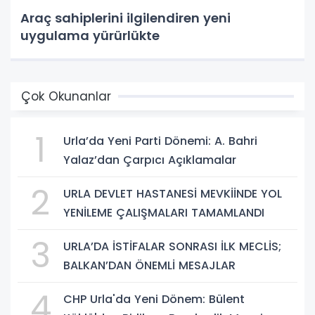
Araç sahiplerini ilgilendiren yeni
uygulama yürürlükte
Çok Okunanlar
1
Urla’da Yeni Parti Dönemi: A. Bahri
Yalaz’dan Çarpıcı Açıklamalar
2
URLA DEVLET HASTANESİ MEVKİİNDE YOL
YENİLEME ÇALIŞMALARI TAMAMLANDI
3
URLA’DA İSTİFALAR SONRASI İLK MECLİS;
BALKAN’DAN ÖNEMLİ MESAJLAR
4
CHP Urla'da Yeni Dönem: Bülent