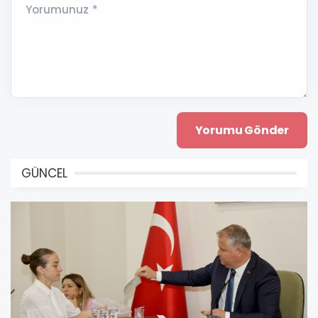
Yorumunuz *
GÜNCEL