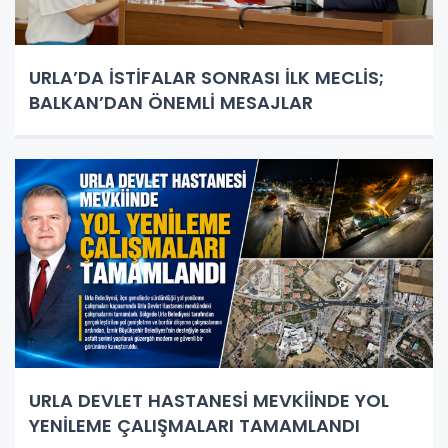
URLA’DA İSTİFALAR SONRASI İLK MECLİS;
BALKAN’DAN ÖNEMLİ MESAJLAR
URLA DEVLET HASTANESİ MEVKİİNDE YOL
YENİLEME ÇALIŞMALARI TAMAMLANDI