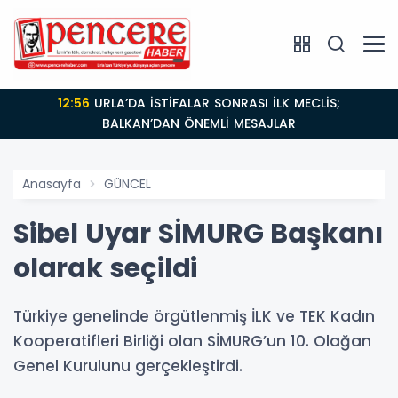
12:56
URLA’DA İSTİFALAR SONRASI İLK MECLİS;
BALKAN’DAN ÖNEMLİ MESAJLAR
Anasayfa
GÜNCEL
Sibel Uyar SİMURG Başkanı
olarak seçildi
Türkiye genelinde örgütlenmiş İLK ve TEK Kadın
Kooperatifleri Birliği olan SİMURG’un 10. Olağan
Genel Kurulunu gerçekleştirdi.