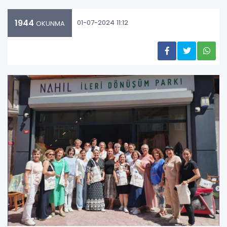
1944
01-07-2024 11:12
OKUNMA