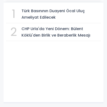
1
Türk Basınının Duayeni Öcal Uluç
Ameliyat Edilecek
2
CHP Urla'da Yeni Dönem: Bülent
Köklü'den Birlik ve Beraberlik Mesajı