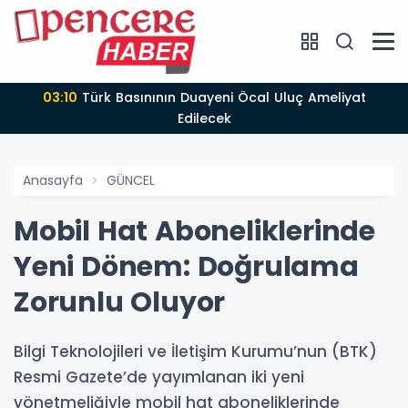
03:10
Türk Basınının Duayeni Öcal Uluç Ameliyat
Edilecek
Anasayfa
GÜNCEL
Mobil Hat Aboneliklerinde
Yeni Dönem: Doğrulama
Zorunlu Oluyor
Bilgi Teknolojileri ve İletişim Kurumu’nun (BTK)
Resmi Gazete’de yayımlanan iki yeni
yönetmeliğiyle mobil hat aboneliklerinde