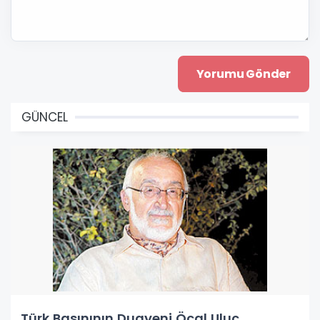
GÜNCEL
Türk Basınının Duayeni Öcal Uluç