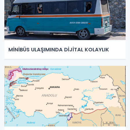
MİNİBÜS ULAŞIMINDA DİJİTAL KOLAYLIK