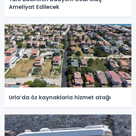
Ameliyat Edilecek
Urla’da öz kaynaklarla hizmet atağı