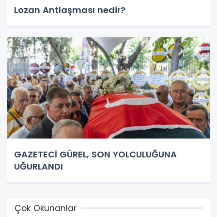
Lozan Antlaşması nedir?
GAZETECİ GÜREL, SON YOLCULUĞUNA
UĞURLANDI
Çok Okunanlar