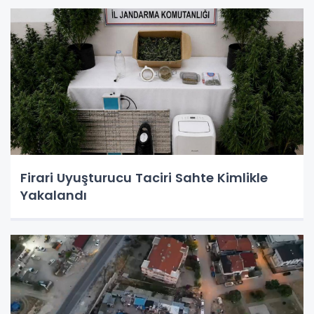
Firari Uyuşturucu Taciri Sahte Kimlikle
Yakalandı