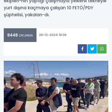
ekipleri-nin yaptığı çalışmayla yelkenli tekneyle
yurt dışına kaçmaya çalışan 10 FETÖ/PDY
şüphelisi, yakalan-dı.
8448
26-12-2024 18:06
OKUNMA