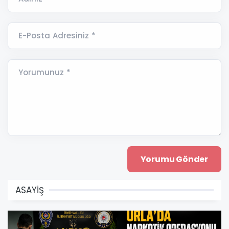
E-Posta Adresiniz *
Yorumunuz *
ASAYİŞ