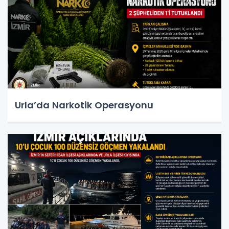
Urla’da Narkotik Operasyonu