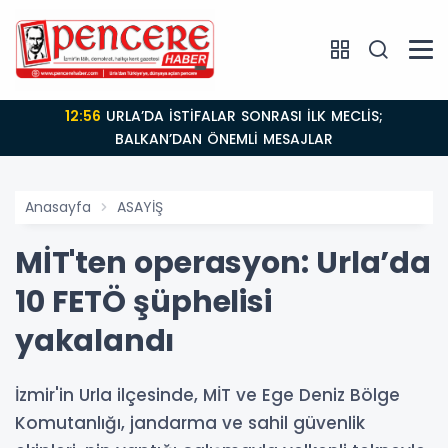
12:56
URLA’DA İSTİFALAR SONRASI İLK MECLİS;
BALKAN’DAN ÖNEMLİ MESAJLAR
Anasayfa
ASAYİŞ
MİT'ten operasyon: Urla’da
10 FETÖ şüphelisi
yakalandı
İzmir'in Urla ilçesinde, MİT ve Ege Deniz Bölge
Komutanlığı, jandarma ve sahil güvenlik