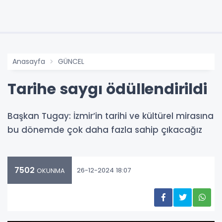
Anasayfa
GÜNCEL
Tarihe saygı ödüllendirildi
Başkan Tugay: İzmir’in tarihi ve kültürel mirasına
bu dönemde çok daha fazla sahip çıkacağız
7502
26-12-2024 18:07
OKUNMA