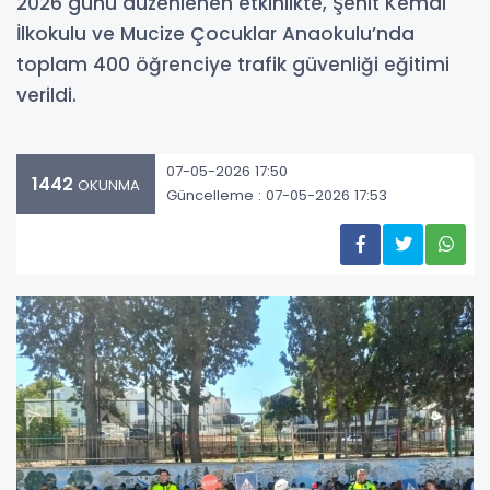
2026 günü düzenlenen etkinlikte, Şehit Kemal
İlkokulu ve Mucize Çocuklar Anaokulu’nda
toplam 400 öğrenciye trafik güvenliği eğitimi
verildi.
07-05-2026 17:50
1442
OKUNMA
Güncelleme : 07-05-2026 17:53