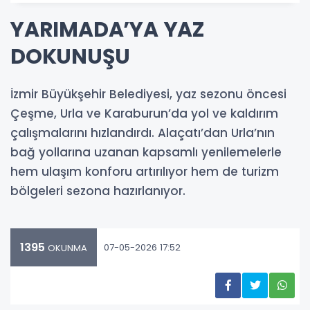
YARIMADA’YA YAZ
DOKUNUŞU
İzmir Büyükşehir Belediyesi, yaz sezonu öncesi
Çeşme, Urla ve Karaburun’da yol ve kaldırım
çalışmalarını hızlandırdı. Alaçatı’dan Urla’nın
bağ yollarına uzanan kapsamlı yenilemelerle
hem ulaşım konforu artırılıyor hem de turizm
bölgeleri sezona hazırlanıyor.
1395
07-05-2026 17:52
OKUNMA