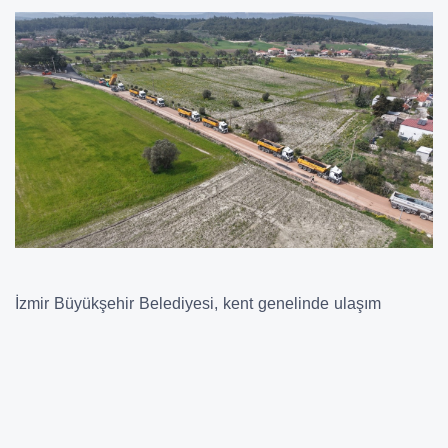
İzmir Büyükşehir Belediyesi, kent genelinde ulaşım
konforunu artırmak amacıyla asfalt çalışmalarını aralıksız
sürdürüyor. Yol Yapım Bakım ve Onarım Dairesi
Başkanlığı koordinasyonunda çalışan İZBETON ekipleri,
yaz sezonu öncesinde Yarımada bölgesindeki çalışmalara