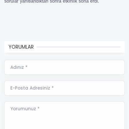
sorular yanıtlandıktan sonra etkinlik sona erdi.
YORUMLAR
Adınız *
E-Posta Adresiniz *
Yorumunuz *