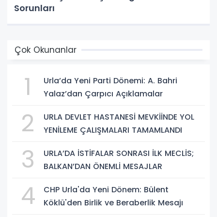
Sorunları
Çok Okunanlar
1
Urla’da Yeni Parti Dönemi: A. Bahri
Yalaz’dan Çarpıcı Açıklamalar
2
URLA DEVLET HASTANESİ MEVKİİNDE YOL
YENİLEME ÇALIŞMALARI TAMAMLANDI
3
URLA’DA İSTİFALAR SONRASI İLK MECLİS;
BALKAN’DAN ÖNEMLİ MESAJLAR
4
CHP Urla'da Yeni Dönem: Bülent
Köklü'den Birlik ve Beraberlik Mesajı