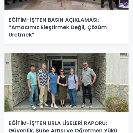
EĞİTİM-İŞ’TEN BASIN AÇIKLAMASI:
“Amacımız Eleştirmek Değil, Çözüm
Üretmek”
EĞİTİM-İŞ’TEN URLA LİSELERİ RAPORU:
Güvenlik, Şube Artışı ve Öğretmen Yükü