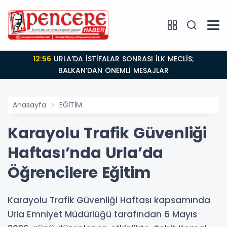
12:56
URLA’DA İSTİFALAR SONRASI İLK MECLİS;
BALKAN’DAN ÖNEMLİ MESAJLAR
Anasayfa
EĞİTİM
Karayolu Trafik Güvenliği
Haftası’nda Urla’da
Öğrencilere Eğitim
Karayolu Trafik Güvenliği Haftası kapsamında
Urla Emniyet Müdürlüğü tarafından 6 Mayıs