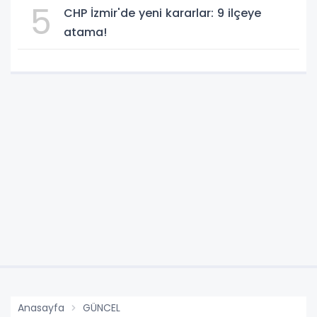
5
CHP İzmir'de yeni kararlar: 9 ilçeye
atama!
Anasayfa
GÜNCEL