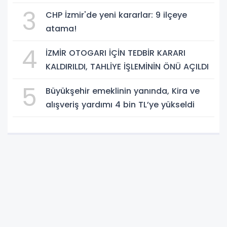
3
CHP İzmir'de yeni kararlar: 9 ilçeye
atama!
4
İZMİR OTOGARI İÇİN TEDBİR KARARI
KALDIRILDI, TAHLİYE İŞLEMİNİN ÖNÜ AÇILDI
5
Büyükşehir emeklinin yanında, Kira ve
alışveriş yardımı 4 bin TL’ye yükseldi