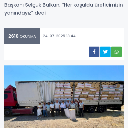
Başkanı Selçuk Balkan, “Her koşulda üreticimizin
yanındayız” dedi
2618
24-07-2025 13:44
OKUNMA