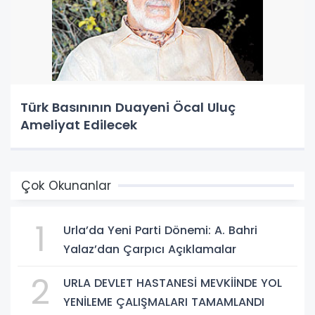
Türk Basınının Duayeni Öcal Uluç
Ameliyat Edilecek
Çok Okunanlar
1
Urla’da Yeni Parti Dönemi: A. Bahri
Yalaz’dan Çarpıcı Açıklamalar
2
URLA DEVLET HASTANESİ MEVKİİNDE YOL
YENİLEME ÇALIŞMALARI TAMAMLANDI