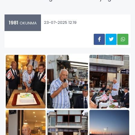
1981
23-07-2025 12:19
OKUNMA