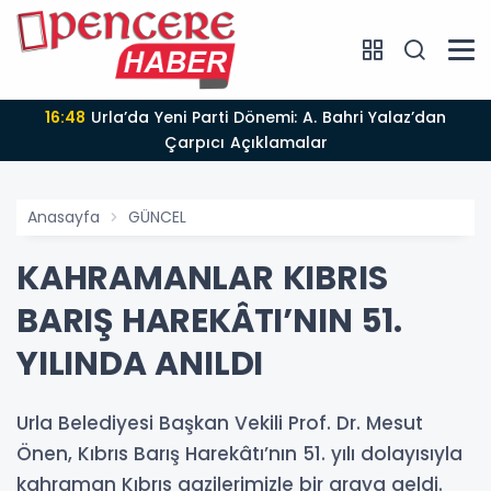
16:48
Urla’da Yeni Parti Dönemi: A. Bahri Yalaz’dan
Çarpıcı Açıklamalar
Anasayfa
GÜNCEL
KAHRAMANLAR KIBRIS
BARIŞ HAREKÂTI’NIN 51.
YILINDA ANILDI
Urla Belediyesi Başkan Vekili Prof. Dr. Mesut
Önen, Kıbrıs Barış Harekâtı’nın 51. yılı dolayısıyla
kahraman Kıbrıs gazilerimizle bir araya geldi.