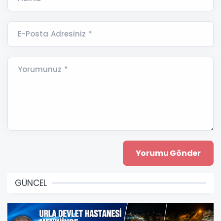
E-Posta Adresiniz *
Yorumunuz *
GÜNCEL