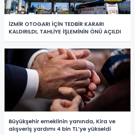
İZMİR OTOGARI İÇİN TEDBİR KARARI
KALDIRILDI, TAHLİYE İŞLEMİNİN ÖNÜ AÇILDI
Büyükşehir emeklinin yanında, Kira ve
alışveriş yardımı 4 bin TL’ye yükseldi