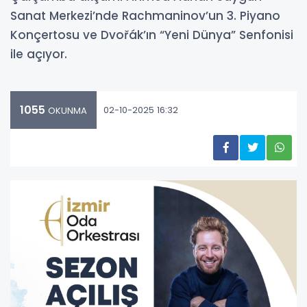
Sanat Merkezi’nde Rachmaninov’un 3. Piyano
Konçertosu ve Dvořák’ın “Yeni Dünya” Senfonisi
ile açıyor.
1055
02-10-2025 16:32
OKUNMA