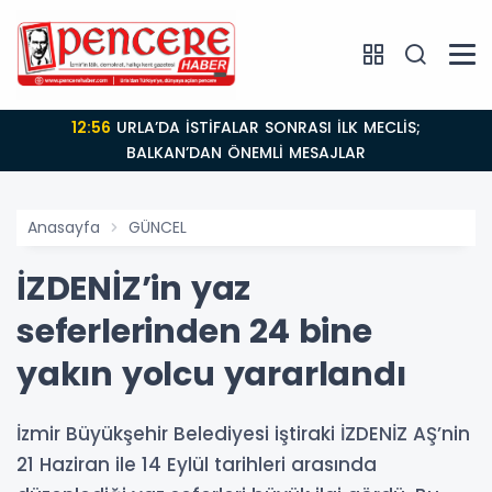
12:56
URLA’DA İSTİFALAR SONRASI İLK MECLİS;
BALKAN’DAN ÖNEMLİ MESAJLAR
Anasayfa
GÜNCEL
İZDENİZ’in yaz
seferlerinden 24 bine
yakın yolcu yararlandı
İzmir Büyükşehir Belediyesi iştiraki İZDENİZ AŞ’nin
21 Haziran ile 14 Eylül tarihleri arasında