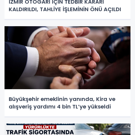
İZMİR OTOGARI İÇİN TEDBİR KARARI
KALDIRILDI, TAHLİYE İŞLEMİNİN ÖNÜ AÇILDI
Büyükşehir emeklinin yanında, Kira ve
alışveriş yardımı 4 bin TL’ye yükseldi