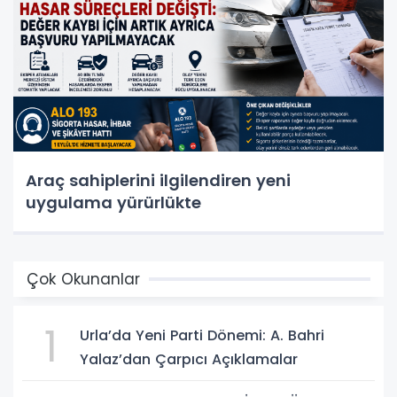
Araç sahiplerini ilgilendiren yeni
uygulama yürürlükte
Çok Okunanlar
1
Urla’da Yeni Parti Dönemi: A. Bahri
Yalaz’dan Çarpıcı Açıklamalar