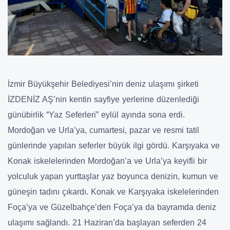
İzmir Büyükşehir Belediyesi’nin deniz ulaşımı şirketi
İZDENİZ AŞ’nin kentin sayfiye yerlerine düzenlediği
günübirlik “Yaz Seferleri” eylül ayında sona erdi.
Mordoğan ve Urla’ya, cumartesi, pazar ve resmi tatil
günlerinde yapılan seferler büyük ilgi gördü. Karşıyaka ve
Konak iskelelerinden Mordoğan’a ve Urla’ya keyifli bir
yolculuk yapan yurttaşlar yaz boyunca denizin, kumun ve
güneşin tadını çıkardı. Konak ve Karşıyaka iskelelerinden
Foça’ya ve Güzelbahçe’den Foça’ya da bayramda deniz
ulaşımı sağlandı. 21 Haziran’da başlayan seferden 24