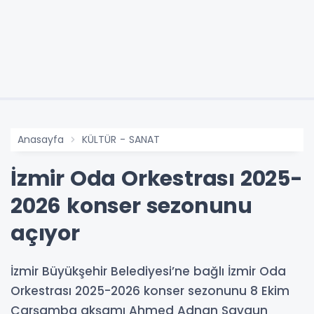
Anasayfa
KÜLTÜR - SANAT
İzmir Oda Orkestrası 2025-
2026 konser sezonunu
açıyor
İzmir Büyükşehir Belediyesi’ne bağlı İzmir Oda
Orkestrası 2025-2026 konser sezonunu 8 Ekim
Çarşamba akşamı Ahmed Adnan Saygun