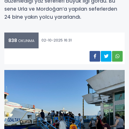
düzenlediği yaz seferleri büyük ilgi gördü. Bu
sene Urla ve Mordoğan’a yapılan seferlerden
24 bine yakın yolcu yararlandı.
838
02-10-2025 16:31
OKUNMA