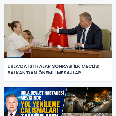
URLA’DA İSTİFALAR SONRASI İLK MECLİS;
BALKAN’DAN ÖNEMLİ MESAJLAR