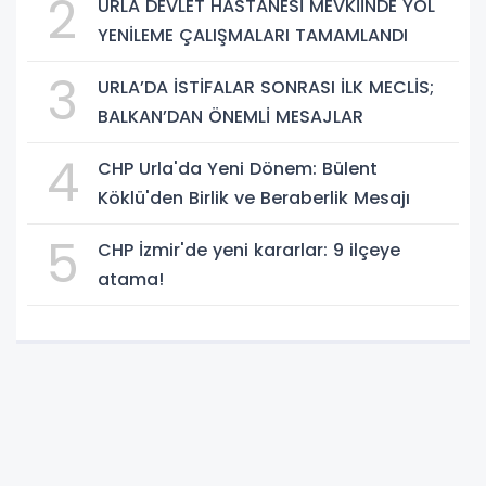
2
URLA DEVLET HASTANESİ MEVKİİNDE YOL
YENİLEME ÇALIŞMALARI TAMAMLANDI
3
URLA’DA İSTİFALAR SONRASI İLK MECLİS;
BALKAN’DAN ÖNEMLİ MESAJLAR
4
CHP Urla'da Yeni Dönem: Bülent
Köklü'den Birlik ve Beraberlik Mesajı
5
CHP İzmir'de yeni kararlar: 9 ilçeye
atama!