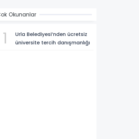
ok Okunanlar
1
Urla Belediyesi’nden ücretsiz
üniversite tercih danışmanlığı