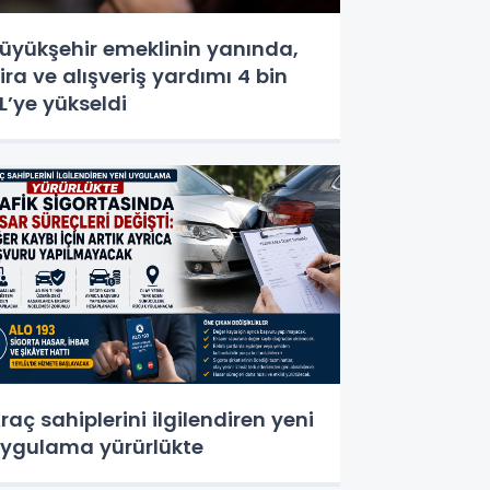
üyükşehir emeklinin yanında,
ira ve alışveriş yardımı 4 bin
L’ye yükseldi
raç sahiplerini ilgilendiren yeni
ygulama yürürlükte