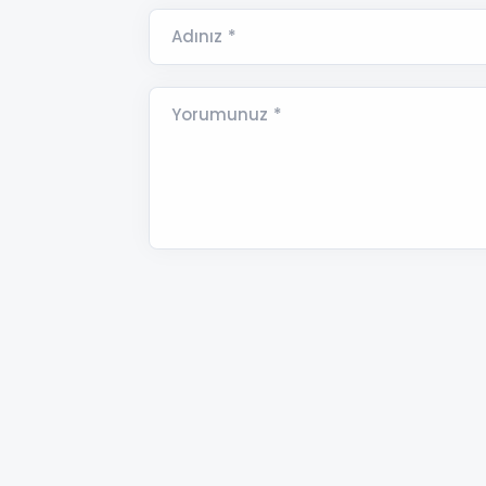
Adınız *
Yorumunuz *