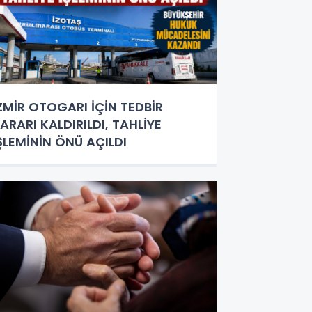
ZMİR OTOGARI İÇİN TEDBİR
ARARI KALDIRILDI, TAHLİYE
ŞLEMİNİN ÖNÜ AÇILDI