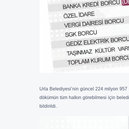
Urla Belediyesi’nin güncel 224 milyon 957 b
dökümün tüm halkın görebilmesi için beledi
bildirildi.