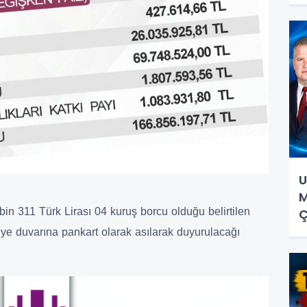
U
M
in 311 Türk Lirası 04 kuruş borcu olduğu belirtilen
Ç
ye duvarına pankart olarak asılarak duyurulacağı