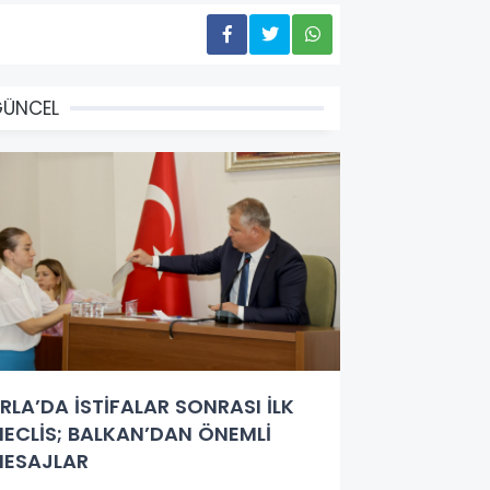
GÜNCEL
RLA’DA İSTİFALAR SONRASI İLK
ECLİS; BALKAN’DAN ÖNEMLİ
ESAJLAR