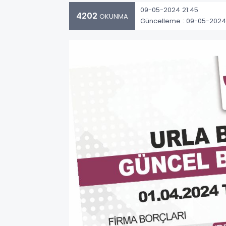
09-05-2024 21:45
4202
OKUNMA
Güncelleme : 09-05-2024 