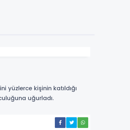
ni yüzlerce kişinin katıldığı
lculuğuna uğurladı.