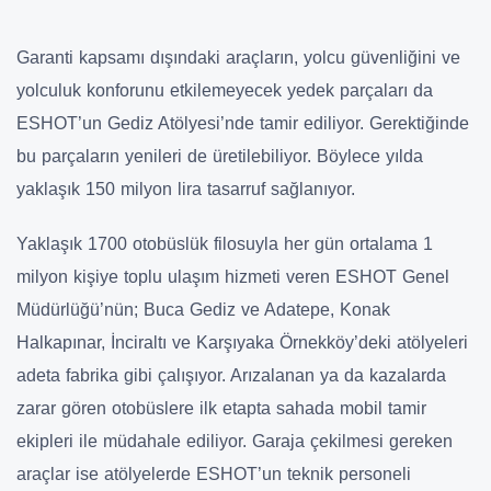
Garanti kapsamı dışındaki araçların, yolcu güvenliğini ve
yolculuk konforunu etkilemeyecek yedek parçaları da
ESHOT’un Gediz Atölyesi’nde tamir ediliyor. Gerektiğinde
bu parçaların yenileri de üretilebiliyor. Böylece yılda
yaklaşık 150 milyon lira tasarruf sağlanıyor.
Yaklaşık 1700 otobüslük filosuyla her gün ortalama 1
milyon kişiye toplu ulaşım hizmeti veren ESHOT Genel
Müdürlüğü’nün; Buca Gediz ve Adatepe, Konak
Halkapınar, İnciraltı ve Karşıyaka Örnekköy’deki atölyeleri
adeta fabrika gibi çalışıyor. Arızalanan ya da kazalarda
zarar gören otobüslere ilk etapta sahada mobil tamir
ekipleri ile müdahale ediliyor. Garaja çekilmesi gereken
araçlar ise atölyelerde ESHOT’un teknik personeli