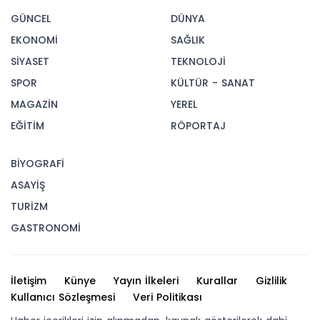
GÜNCEL
DÜNYA
EKONOMİ
SAĞLIK
SİYASET
TEKNOLOJİ
SPOR
KÜLTÜR - SANAT
MAGAZİN
YEREL
EĞİTİM
RÖPORTAJ
BİYOGRAFİ
ASAYİŞ
TURİZM
GASTRONOMİ
İletişim
Künye
Yayın İlkeleri
Kurallar
Gizlilik
Kullanıcı Sözleşmesi
Veri Politikası