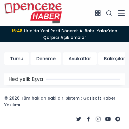
16:48
Urla’da Yeni Parti Dönemi: A. Bahri Yalaz’dan
Çarpıcı Açıklamalar
Tümü
Deneme
Avukatlar
Balıkçılar
Hediyelik Eşya
© 2026 Tüm hakları saklıdır. Sistem : Gazisoft
Haber
Yazılımı