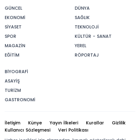
GÜNCEL
DÜNYA
EKONOMİ
SAĞLIK
SİYASET
TEKNOLOJİ
SPOR
KÜLTÜR - SANAT
MAGAZİN
YEREL
EĞİTİM
RÖPORTAJ
BİYOGRAFİ
ASAYİŞ
TURİZM
GASTRONOMİ
İletişim
Künye
Yayın İlkeleri
Kurallar
Gizlilik
Kullanıcı Sözleşmesi
Veri Politikası