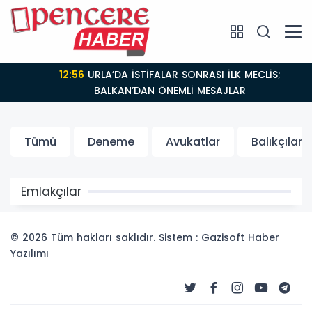
12:56
URLA’DA İSTİFALAR SONRASI İLK MECLİS;
BALKAN’DAN ÖNEMLİ MESAJLAR
Tümü
Deneme
Avukatlar
Balıkçılar
Emlakçılar
© 2026 Tüm hakları saklıdır. Sistem : Gazisoft
Haber
Yazılımı