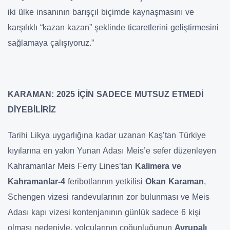
iki ülke insanının barışçıl biçimde kaynaşmasını ve
karşılıklı “kazan kazan” şeklinde ticaretlerini geliştirmesini
sağlamaya çalışıyoruz.”
KARAMAN: 2025 İÇİN SADECE MUTSUZ ETMEDİ
DİYEBİLİRİZ
Tarihi Likya uygarlığına kadar uzanan Kaş’tan Türkiye
kıyılarına en yakın Yunan Adası Meis’e sefer düzenleyen
Kahramanlar Meis Ferry Lines’tan
Kalimera ve
Kahramanlar-4
feribotlarının yetkilisi
Okan Karaman
,
Schengen vizesi randevularının zor bulunması ve Meis
Adası kapı vizesi kontenjanının günlük sadece 6 kişi
olması nedeniyle, yolcularının çoğunluğunun
Avrupalı