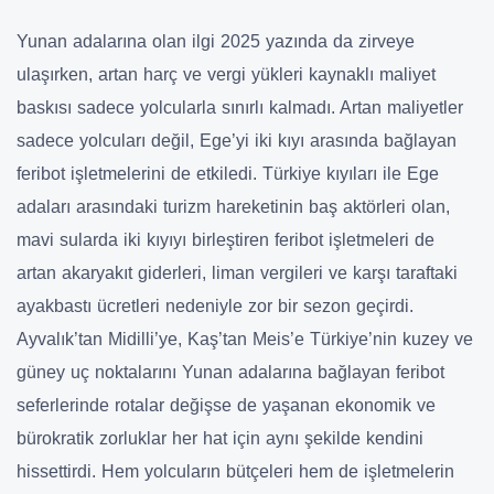
Yunan adalarına olan ilgi 2025 yazında da zirveye
ulaşırken, artan harç ve vergi yükleri kaynaklı maliyet
baskısı sadece yolcularla sınırlı kalmadı. Artan maliyetler
sadece yolcuları değil, Ege’yi iki kıyı arasında bağlayan
feribot işletmelerini de etkiledi. Türkiye kıyıları ile Ege
adaları arasındaki turizm hareketinin baş aktörleri olan,
mavi sularda iki kıyıyı birleştiren feribot işletmeleri de
artan akaryakıt giderleri, liman vergileri ve karşı taraftaki
ayakbastı ücretleri nedeniyle zor bir sezon geçirdi.
Ayvalık’tan Midilli’ye, Kaş’tan Meis’e Türkiye’nin kuzey ve
güney uç noktalarını Yunan adalarına bağlayan feribot
seferlerinde rotalar değişse de yaşanan ekonomik ve
bürokratik zorluklar her hat için aynı şekilde kendini
hissettirdi. Hem yolcuların bütçeleri hem de işletmelerin