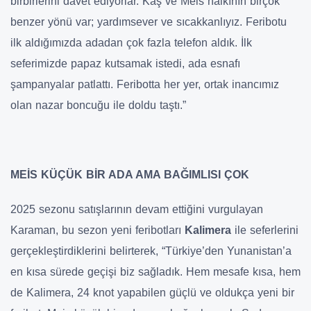
birbirlerini davet ediyorlar. Kaş ve Meis halkının birçok
benzer yönü var; yardımsever ve sıcakkanlıyız. Feribotu
ilk aldığımızda adadan çok fazla telefon aldık. İlk
seferimizde papaz kutsamak istedi, ada esnafı
şampanyalar patlattı. Feribotta her yer, ortak inancımız
olan nazar boncuğu ile doldu taştı.”
MEİS KÜÇÜK BİR ADA AMA BAĞIMLISI ÇOK
2025 sezonu satışlarının devam ettiğini vurgulayan
Karaman, bu sezon yeni feribotları
Kalimera
ile seferlerini
gerçekleştirdiklerini belirterek, “Türkiye’den Yunanistan’a
en kısa sürede geçişi biz sağladık. Hem mesafe kısa, hem
de Kalimera, 24 knot yapabilen güçlü ve oldukça yeni bir