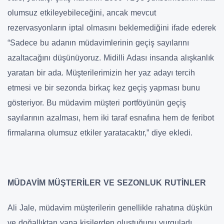
olumsuz etkileyebileceğini, ancak mevcut
rezervasyonların iptal olmasını beklemediğini ifade ederek
“Sadece bu adanın müdavimlerinin geçiş sayılarını
azaltacağını düşünüyoruz. Midilli Adası insanda alışkanlık
yaratan bir ada. Müşterilerimizin her yaz adayı tercih
etmesi ve bir sezonda birkaç kez geçiş yapması bunu
gösteriyor. Bu müdavim müşteri portföyünün geçiş
sayılarının azalması, hem iki taraf esnafına hem de feribot
firmalarına olumsuz etkiler yaratacaktır,” diye ekledi.
MÜDAVİM MÜŞTERİLER VE SEZONLUK RUTİNLER
Ali Jale, müdavim müşterilerin genellikle rahatına düşkün
ve doğallıktan yana kişilerden oluştuğunu vurguladı.