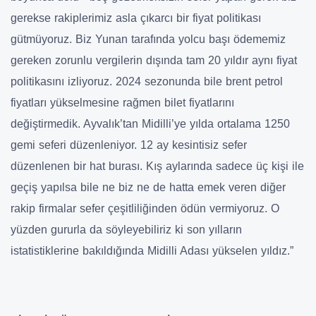
gerekse rakiplerimiz asla çıkarcı bir fiyat politikası
gütmüyoruz. Biz Yunan tarafında yolcu başı ödememiz
gereken zorunlu vergilerin dışında tam 20 yıldır aynı fiyat
politikasını izliyoruz. 2024 sezonunda bile brent petrol
fiyatları yükselmesine rağmen bilet fiyatlarını
değiştirmedik. Ayvalık’tan Midilli’ye yılda ortalama 1250
gemi seferi düzenleniyor. 12 ay kesintisiz sefer
düzenlenen bir hat burası. Kış aylarında sadece üç kişi ile
geçiş yapılsa bile ne biz ne de hatta emek veren diğer
rakip firmalar sefer çeşitliliğinden ödün vermiyoruz. O
yüzden gururla da söyleyebiliriz ki son yılların
istatistiklerine bakıldığında Midilli Adası yükselen yıldız.”