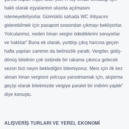
haklı olarak eşyalarının uluorta açılmasını
istemeyebiliyorlar. Gümrüklü sahada WC ihtiyacını
giderebilmek için pasaport sırasından çıkmayı bekliyorlar.
Yolcularımız, neden liman vergisi ödediklerini soruyorlar
ve haklılar” Buna ek olarak, yurtdışı çıkış harcına geçen
hafta yapılan zammın da belirsizlik yarattı. Vergiler, gidiş-
dönüş biletinin çok üstünde bir rakama çıkınca gelecek
sezon bizi neyin beklediğini bilemiyoruz. Meis için ilk kez
alınan liman vergisini yolcuya yansıtmamak için, alıştırma
geçişi olarak biletimizde vergiye paralel bir indirim yaptık”
diye konuştu.
ALIŞVERİŞ TURLARI VE YEREL EKONOMİ