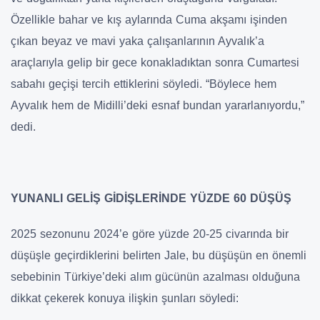
Özellikle bahar ve kış aylarında Cuma akşamı işinden
çıkan beyaz ve mavi yaka çalışanlarının Ayvalık’a
araçlarıyla gelip bir gece konakladıktan sonra Cumartesi
sabahı geçişi tercih ettiklerini söyledi. “Böylece hem
Ayvalık hem de Midilli’deki esnaf bundan yararlanıyordu,”
dedi.
YUNANLI GELİŞ GİDİŞLERİNDE YÜZDE 60 DÜŞÜŞ
2025 sezonunu 2024’e göre yüzde 20-25 civarında bir
düşüşle geçirdiklerini belirten Jale, bu düşüşün en önemli
sebebinin Türkiye’deki alım gücünün azalması olduğuna
dikkat çekerek konuya ilişkin şunları söyledi: