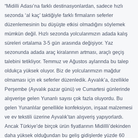
“Midilli Adası’na farklı destinasyonlardan, sadece hızlı
sezonda ‘al kaç’ taktiğiyle farklı firmaların seferler
düzenlemesinin bu düşüşte etkisi olmadığını söylemek
mümkün değil. Hızlı sezonda yolcularımızın adada kalış
süreleri ortalama 3-5 gün arasında değişiyor. Yaz
sezonunda adada araç kiralarının artması, araçlı geçiş
talebini tetikliyor. Temmuz ve Ağustos aylarında bu talep
oldukça yüksek oluyor. Biz de yolcularımızın mağdur
olmaması için ek seferler düzenledik. Ayvalık’a, özellikle
Perşembe (Ayvalık pazar günü) ve Cumartesi günlerinde
alışverişe gelen Yunanlı sayısı çok fazla oluyordu. Bu
gelen Yunanlılar genellikle konfeksiyon, inşaat malzemesi
ve ev tekstili üzerine Ayvalık’tan alışveriş yapıyorlardı.
Ancak Türkiye’de birçok ürün fiyatlarının Midillli’dekinden
daha yüksek olduğundan bu geliş gidişlerde yüzde 60