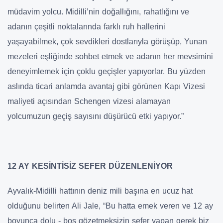
müdavim yolcu. Midilli’nin doğallığını, rahatlığını ve
adanın çeşitli noktalarında farklı ruh hallerini
yaşayabilmek, çok sevdikleri dostlarıyla görüşüp, Yunan
mezeleri eşliğinde sohbet etmek ve adanın her mevsimini
deneyimlemek için çoklu geçişler yapıyorlar. Bu yüzden
aslında ticari anlamda avantaj gibi görünen Kapı Vizesi
maliyeti açısından Schengen vizesi alamayan
yolcumuzun geçiş sayısını düşürücü etki yapıyor.”
12 AY KESİNTİSİZ SEFER DÜZENLENİYOR
Ayvalık-Midilli hattının deniz mili başına en ucuz hat
olduğunu belirten Ali Jale, “Bu hatta emek veren ve 12 ay
boyunca dolu - boş gözetmeksizin sefer yapan gerek biz