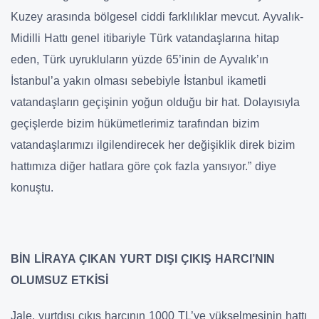
Kuzey arasında bölgesel ciddi farklılıklar mevcut. Ayvalık-
Midilli Hattı genel itibariyle Türk vatandaşlarına hitap
eden, Türk uyrukluların yüzde 65’inin de Ayvalık’ın
İstanbul’a yakın olması sebebiyle İstanbul ikametli
vatandaşların geçişinin yoğun olduğu bir hat. Dolayısıyla
geçişlerde bizim hükümetlerimiz tarafından bizim
vatandaşlarımızı ilgilendirecek her değişiklik direk bizim
hattımıza diğer hatlara göre çok fazla yansıyor.” diye
konuştu.
BİN LİRAYA ÇIKAN YURT DIŞI ÇIKIŞ HARCI’NIN
OLUMSUZ ETKİSİ
Jale, yurtdışı çıkış harcının 1000 TL’ye yükselmesinin hattı