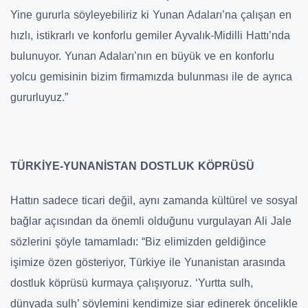
Yine gururla söyleyebiliriz ki Yunan Adaları’na çalışan en
hızlı, istikrarlı ve konforlu gemiler Ayvalık-Midilli Hattı’nda
bulunuyor. Yunan Adaları’nın en büyük ve en konforlu
yolcu gemisinin bizim firmamızda bulunması ile de ayrıca
gururluyuz.”
TÜRKİYE-YUNANİSTAN DOSTLUK KÖPRÜSÜ
Hattın sadece ticari değil, aynı zamanda kültürel ve sosyal
bağlar açısından da önemli olduğunu vurgulayan Ali Jale
sözlerini şöyle tamamladı: “Biz elimizden geldiğince
işimize özen gösteriyor, Türkiye ile Yunanistan arasında
dostluk köprüsü kurmaya çalışıyoruz. ‘Yurtta sulh,
dünyada sulh’ söylemini kendimize şiar edinerek öncelikle