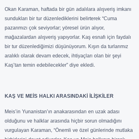
Okan Karaman, haftada bir gün adalılara alışveriş imkanı
sundukları bir tur düzenlediklerini belirterek “Cuma
pazarımızı çok seviyorlar; yöresel ürün alıyor,
mağazalardan alışveriş yapıyorlar. Kaş esnafı için faydalı
bir tur düzenlediğimizi düşünüyorum. Kışın da turlarımız
aralıklı olarak devam edecek, ihtiyaçları olan bir şeyi
Kaş’tan temin edebilecekler” diye ekledi.
KAŞ VE MEİS HALKI ARASINDAKİ İLİŞKİLER
Meis’in Yunanistan’ın anakarasından en uzak adası
olduğunu ve halklar arasında hiçbir sorun olmadığını
vurgulayan Karaman, “Önemli ve özel günlerinde mutlaka