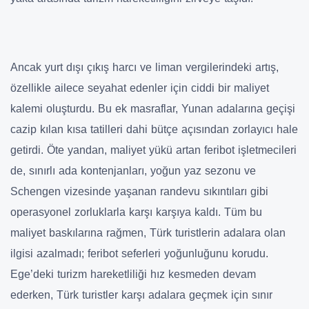
Ancak yurt dışı çıkış harcı ve liman vergilerindeki artış,
özellikle ailece seyahat edenler için ciddi bir maliyet
kalemi oluşturdu. Bu ek masraflar, Yunan adalarına geçişi
cazip kılan kısa tatilleri dahi bütçe açısından zorlayıcı hale
getirdi. Öte yandan, maliyet yükü artan feribot işletmecileri
de, sınırlı ada kontenjanları, yoğun yaz sezonu ve
Schengen vizesinde yaşanan randevu sıkıntıları gibi
operasyonel zorluklarla karşı karşıya kaldı. Tüm bu
maliyet baskılarına rağmen, Türk turistlerin adalara olan
ilgisi azalmadı; feribot seferleri yoğunluğunu korudu.
Ege’deki turizm hareketliliği hız kesmeden devam
ederken, Türk turistler karşı adalara geçmek için sınır