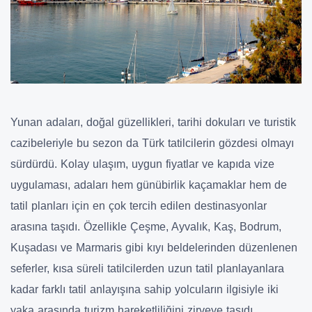
Yunan adaları, doğal güzellikleri, tarihi dokuları ve turistik
cazibeleriyle bu sezon da Türk tatilcilerin gözdesi olmayı
sürdürdü. Kolay ulaşım, uygun fiyatlar ve kapıda vize
uygulaması, adaları hem günübirlik kaçamaklar hem de
tatil planları için en çok tercih edilen destinasyonlar
arasına taşıdı. Özellikle Çeşme, Ayvalık, Kaş, Bodrum,
Kuşadası ve Marmaris gibi kıyı beldelerinden düzenlenen
seferler, kısa süreli tatilcilerden uzun tatil planlayanlara
kadar farklı tatil anlayışına sahip yolcuların ilgisiyle iki
yaka arasında turizm hareketliliğini zirveye taşıdı.