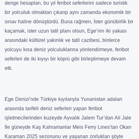
denge hesapları, bu yıl feribot seferlerini sadece turistik
bir yolculuk olmaktan çıkarıp aynı zamanda ekonomik bir
sınav haline dönüştürdü. Buna rağmen, İster günübirlik bir
kaçamak, ister uzun tatil planı olsun, Ege’nin iki yakası
arasındaki kültürel yakınlık ve tatil cazibesi, binlerce
yolcuyu kısa deniz yolculuklarına yönlendirmeye, feribot
seferleri de iki kıyıyı bir köprü gibi birleştirmeye devam
etti.
Ege Denizi'nde Türkiye kıyılarıyla Yunanistan adaları
arasında tarifeli deniz seferleri yapan feribot
işletmecilerinden kuzeyde Ayvalık Jalem Tur’dan Ali Jale
İle güneyde Kaş Kahramanlar Meis Ferry Lines’tan Okan
Karaman 2025 sezonunu ve yaşanan zorlukları şöyle