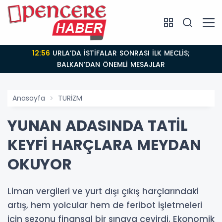
12:56
URLA’DA İSTİFALAR SONRASI İLK MECLİS;
BALKAN’DAN ÖNEMLİ MESAJLAR
Anasayfa
TURİZM
YUNAN ADASINDA TATİL
KEYFİ HARÇLARA MEYDAN
OKUYOR
Liman vergileri ve yurt dışı çıkış harçlarındaki
artış, hem yolcular hem de feribot işletmeleri
için sezonu finansal bir sınava çevirdi. Ekonomik