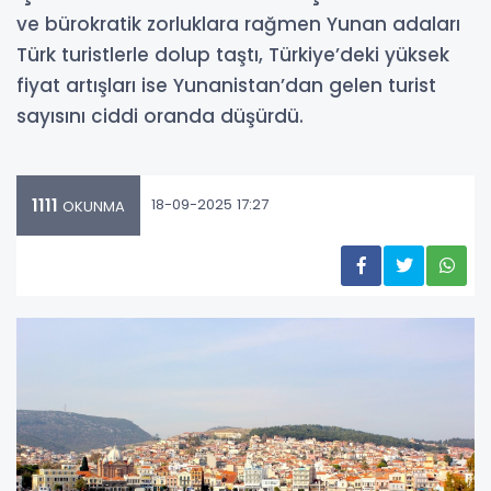
ve bürokratik zorluklara rağmen Yunan adaları
Türk turistlerle dolup taştı, Türkiye’deki yüksek
fiyat artışları ise Yunanistan’dan gelen turist
sayısını ciddi oranda düşürdü.
1111
18-09-2025 17:27
OKUNMA