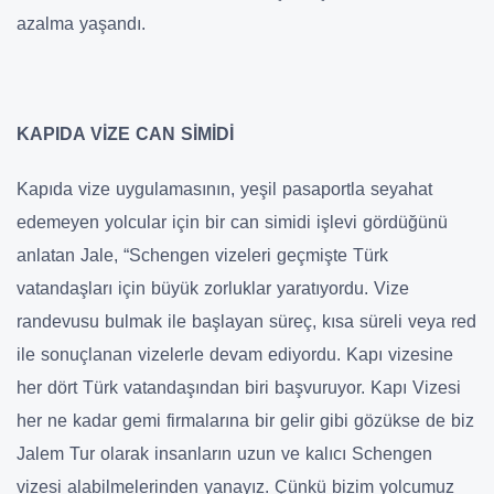
azalma yaşandı.
KAPIDA VİZE CAN SİMİDİ
Kapıda vize uygulamasının, yeşil pasaportla seyahat
edemeyen yolcular için bir can simidi işlevi gördüğünü
anlatan Jale, “Schengen vizeleri geçmişte Türk
vatandaşları için büyük zorluklar yaratıyordu. Vize
randevusu bulmak ile başlayan süreç, kısa süreli veya red
ile sonuçlanan vizelerle devam ediyordu. Kapı vizesine
her dört Türk vatandaşından biri başvuruyor. Kapı Vizesi
her ne kadar gemi firmalarına bir gelir gibi gözükse de biz
Jalem Tur olarak insanların uzun ve kalıcı Schengen
vizesi alabilmelerinden yanayız. Çünkü bizim yolcumuz