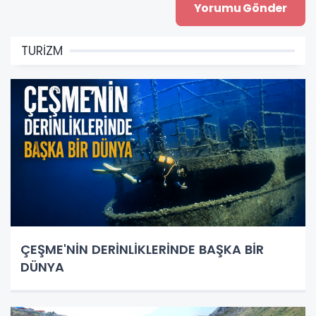
TURİZM
ÇEŞME'NİN DERİNLİKLERİNDE BAŞKA BİR
DÜNYA