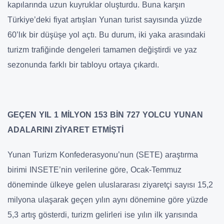
kapılarında uzun kuyruklar oluşturdu. Buna karşın
Türkiye’deki fiyat artışları Yunan turist sayısında yüzde
60’lık bir düşüşe yol açtı. Bu durum, iki yaka arasındaki
turizm trafiğinde dengeleri tamamen değiştirdi ve yaz
sezonunda farklı bir tabloyu ortaya çıkardı.
GEÇEN YIL 1 MİLYON 153 BİN 727 YOLCU YUNAN
ADALARINI ZİYARET ETMİŞTİ
Yunan Turizm Konfederasyonu’nun (SETE) araştırma
birimi INSETE’nin verilerine göre, Ocak-Temmuz
döneminde ülkeye gelen uluslararası ziyaretçi sayısı 15,2
milyona ulaşarak geçen yılın aynı dönemine göre yüzde
5,3 artış gösterdi, turizm gelirleri ise yılın ilk yarısında