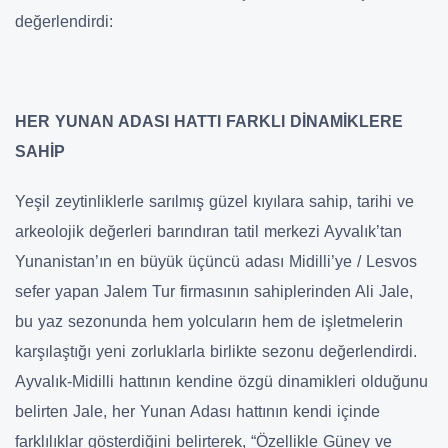
değerlendirdi:
HER YUNAN ADASI HATTI FARKLI DİNAMİKLERE
SAHİP
Yeşil zeytinliklerle sarılmış güzel kıyılara sahip, tarihi ve
arkeolojik değerleri barındıran tatil merkezi Ayvalık’tan
Yunanistan’ın en büyük üçüncü adası Midilli’ye / Lesvos
sefer yapan Jalem Tur firmasının sahiplerinden Ali Jale,
bu yaz sezonunda hem yolcuların hem de işletmelerin
karşılaştığı yeni zorluklarla birlikte sezonu değerlendirdi.
Ayvalık-Midilli hattının kendine özgü dinamikleri olduğunu
belirten Jale, her Yunan Adası hattının kendi içinde
farklılıklar gösterdiğini belirterek, “Özellikle Güney ve