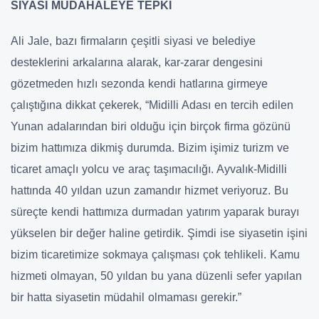
SİYASİ MÜDAHALEYE TEPKİ
Ali Jale, bazı firmaların çeşitli siyasi ve belediye
desteklerini arkalarına alarak, kar-zarar dengesini
gözetmeden hızlı sezonda kendi hatlarına girmeye
çalıştığına dikkat çekerek, “Midilli Adası en tercih edilen
Yunan adalarından biri olduğu için birçok firma gözünü
bizim hattımıza dikmiş durumda. Bizim işimiz turizm ve
ticaret amaçlı yolcu ve araç taşımacılığı. Ayvalık-Midilli
hattında 40 yıldan uzun zamandır hizmet veriyoruz. Bu
süreçte kendi hattımıza durmadan yatırım yaparak burayı
yükselen bir değer haline getirdik. Şimdi ise siyasetin işini
bizim ticaretimize sokmaya çalışması çok tehlikeli. Kamu
hizmeti olmayan, 50 yıldan bu yana düzenli sefer yapılan
bir hatta siyasetin müdahil olmaması gerekir.”