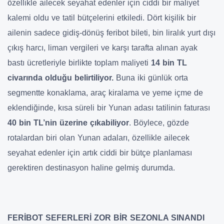
özellikle ailecek seyahat edenler için ciddi bir maliyet
kalemi oldu ve tatil bütçelerini etkiledi. Dört kişilik bir
ailenin sadece gidiş-dönüş feribot bileti, bin liralık yurt dışı
çıkış harcı, liman vergileri ve karşı tarafta alınan ayak
bastı ücretleriyle birlikte toplam maliyeti
14 bin TL
civarında olduğu belirtiliyor.
Buna iki günlük orta
segmentte konaklama, araç kiralama ve yeme içme de
eklendiğinde, kısa süreli bir Yunan adası tatilinin faturası
40 bin TL’nin üzerine çıkabiliyor
. Böylece, gözde
rotalardan biri olan Yunan adaları, özellikle ailecek
seyahat edenler için artık ciddi bir bütçe planlaması
gerektiren destinasyon haline gelmiş durumda.
FERİBOT SEFERLERİ ZOR BİR SEZONLA SINANDI