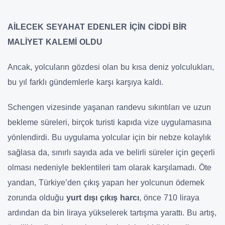
AİLECEK SEYAHAT EDENLER İÇİN CİDDİ BİR
MALİYET KALEMİ OLDU
Ancak, yolcuların gözdesi olan bu kısa deniz yolculukları,
bu yıl farklı gündemlerle karşı karşıya kaldı.
Schengen vizesinde yaşanan randevu sıkıntıları ve uzun
bekleme süreleri, birçok turisti kapıda vize uygulamasına
yönlendirdi. Bu uygulama yolcular için bir nebze kolaylık
sağlasa da, sınırlı sayıda ada ve belirli süreler için geçerli
olması nedeniyle beklentileri tam olarak karşılamadı. Öte
yandan, Türkiye’den çıkış yapan her yolcunun ödemek
zorunda olduğu
yurt dışı çıkış harcı
, önce 710 liraya
ardından da bin liraya yükselerek tartışma yarattı. Bu artış,