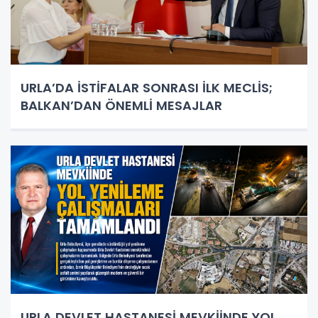
URLA’DA İSTİFALAR SONRASI İLK MECLİS;
BALKAN’DAN ÖNEMLİ MESAJLAR
URLA DEVLET HASTANESİ MEVKİİNDE YOL