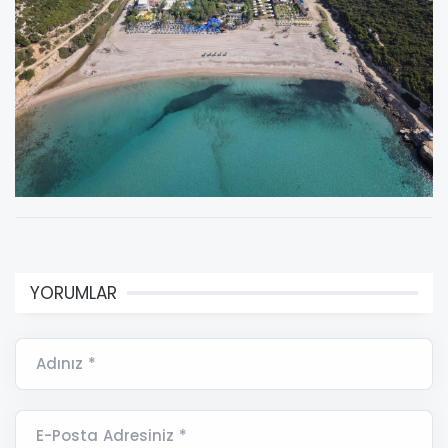
YORUMLAR
Adınız *
E-Posta Adresiniz *