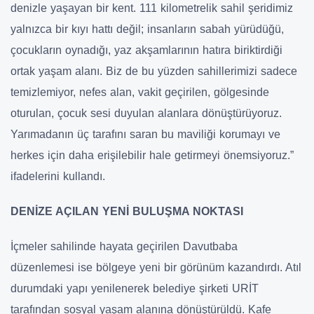
denizle yaşayan bir kent. 111 kilometrelik sahil şeridimiz
yalnızca bir kıyı hattı değil; insanların sabah yürüdüğü,
çocukların oynadığı, yaz akşamlarının hatıra biriktirdiği
ortak yaşam alanı. Biz de bu yüzden sahillerimizi sadece
temizlemiyor, nefes alan, vakit geçirilen, gölgesinde
oturulan, çocuk sesi duyulan alanlara dönüştürüyoruz.
Yarımadanın üç tarafını saran bu maviliği korumayı ve
herkes için daha erişilebilir hale getirmeyi önemsiyoruz.”
ifadelerini kullandı.
DENİZE AÇILAN YENİ BULUŞMA NOKTASI
İçmeler sahilinde hayata geçirilen Davutbaba
düzenlemesi ise bölgeye yeni bir görünüm kazandırdı. Atıl
durumdaki yapı yenilenerek belediye şirketi URİT
tarafından sosyal yaşam alanına dönüştürüldü. Kafe