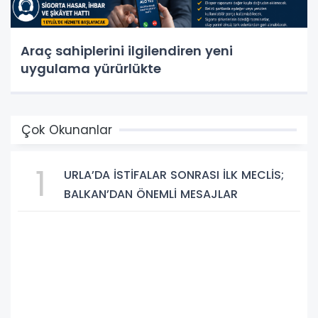
Araç sahiplerini ilgilendiren yeni
uygulama yürürlükte
Çok Okunanlar
1
URLA’DA İSTİFALAR SONRASI İLK MECLİS;
BALKAN’DAN ÖNEMLİ MESAJLAR