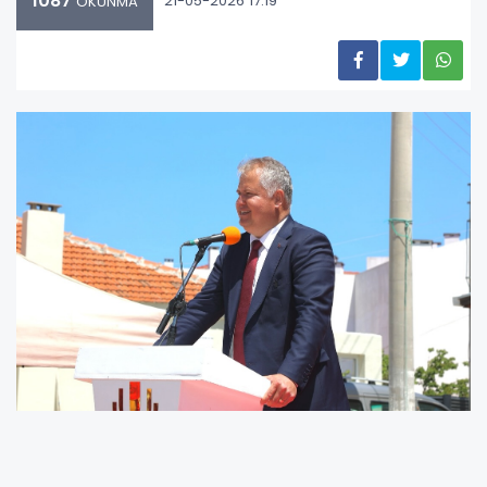
1087
21-05-2026 17:19
OKUNMA
Urla Belediyesi tarafından bu yıl 11.'si düzenlenen