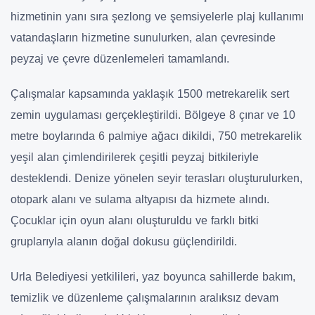
hizmetinin yanı sıra şezlong ve şemsiyelerle plaj kullanımı
vatandaşların hizmetine sunulurken, alan çevresinde
peyzaj ve çevre düzenlemeleri tamamlandı.
Çalışmalar kapsamında yaklaşık 1500 metrekarelik sert
zemin uygulaması gerçekleştirildi. Bölgeye 8 çınar ve 10
metre boylarında 6 palmiye ağacı dikildi, 750 metrekarelik
yeşil alan çimlendirilerek çeşitli peyzaj bitkileriyle
desteklendi. Denize yönelen seyir terasları oluşturulurken,
otopark alanı ve sulama altyapısı da hizmete alındı.
Çocuklar için oyun alanı oluşturuldu ve farklı bitki
gruplarıyla alanın doğal dokusu güçlendirildi.
Urla Belediyesi yetkilileri, yaz boyunca sahillerde bakım,
temizlik ve düzenleme çalışmalarının aralıksız devam