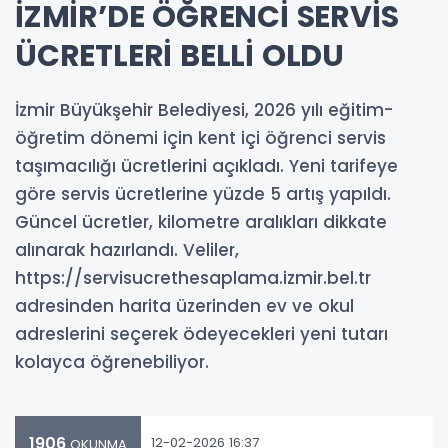
İZMİR’DE ÖĞRENCİ SERVİS
ÜCRETLERİ BELLİ OLDU
İzmir Büyükşehir Belediyesi, 2026 yılı eğitim-
öğretim dönemi için kent içi öğrenci servis
taşımacılığı ücretlerini açıkladı. Yeni tarifeye
göre servis ücretlerine yüzde 5 artış yapıldı.
Güncel ücretler, kilometre aralıkları dikkate
alınarak hazırlandı. Veliler,
https://servisucrethesaplama.izmir.bel.tr
adresinden harita üzerinden ev ve okul
adreslerini seçerek ödeyecekleri yeni tutarı
kolayca öğrenebiliyor.
1906
12-02-2026 16:37
OKUNMA