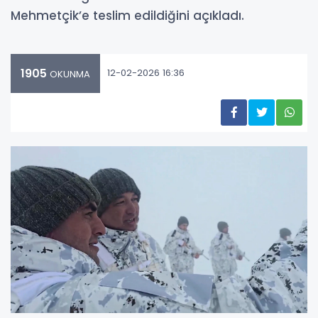
Mehmetçik’e teslim edildiğini açıkladı.
1905
12-02-2026 16:36
OKUNMA