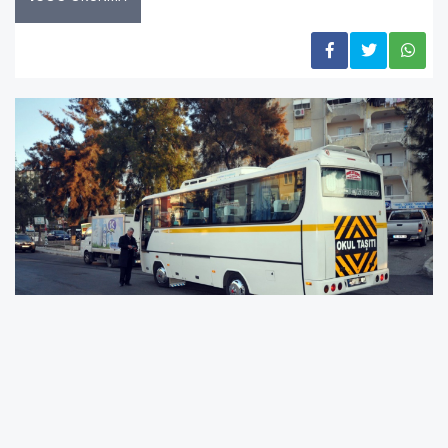
İzmir Büyükşehir Belediyesi, 2026 eğitim-öğretim