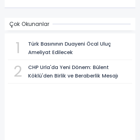
Çok Okunanlar
1
Türk Basınının Duayeni Öcal Uluç
Ameliyat Edilecek
2
CHP Urla'da Yeni Dönem: Bülent
Köklü'den Birlik ve Beraberlik Mesajı