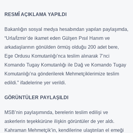
RESMÎ AÇIKLAMA YAPILDI
Bakanlığın sosyal medya hesabından yapılan paylaşımda,
“Urla/İzmir’de ikamet eden Gülşen Pısıl Hanım ve
arkadaşlarının gönülden örmüş olduğu 200 adet bere,
Ege Ordusu Komutanlığı’nca teslim alınarak 7’nci
Komando Tugay Komutanlığı ile Dağ ve Komando Tugay
Komutanlığı’na gönderilerek Mehmetçiklerimize teslim
edildi.” ifadelerine yer verildi.
GÖRÜNTÜLER PAYLAŞILDI
MSB’nin paylaşımında, berelerin teslim edilişi ve
askerlerin teşekkürüne ilişkin görüntüler de yer aldı.
Kahraman Mehmetçik’in, kendilerine ulaştırılan el emeği