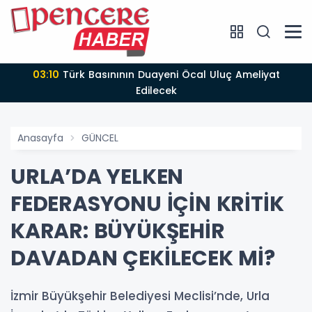
03:10
Türk Basınının Duayeni Öcal Uluç Ameliyat
Edilecek
Anasayfa
GÜNCEL
URLA’DA YELKEN
FEDERASYONU İÇİN KRİTİK
KARAR: BÜYÜKŞEHİR
DAVADAN ÇEKİLECEK Mİ?
İzmir Büyükşehir Belediyesi Meclisi’nde, Urla