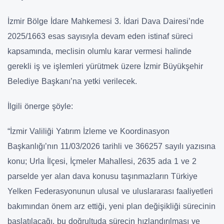
İzmir Bölge İdare Mahkemesi 3. İdari Dava Dairesi’nde
2025/1663 esas sayısıyla devam eden istinaf süreci
kapsamında, meclisin olumlu karar vermesi halinde
gerekli iş ve işlemleri yürütmek üzere İzmir Büyükşehir
Belediye Başkanı’na yetki verilecek.
İlgili önerge şöyle:
“İzmir Valiliği Yatırım İzleme ve Koordinasyon
Başkanlığı’nın 11/03/2026 tarihli ve 366257 sayılı yazısına
konu; Urla İlçesi, İçmeler Mahallesi, 2635 ada 1 ve 2
parselde yer alan dava konusu taşınmazların Türkiye
Yelken Federasyonunun ulusal ve uluslararası faaliyetleri
bakımından önem arz ettiği, yeni plan değişikliği sürecinin
başlatılacağı, bu doğrultuda sürecin hızlandırılması ve