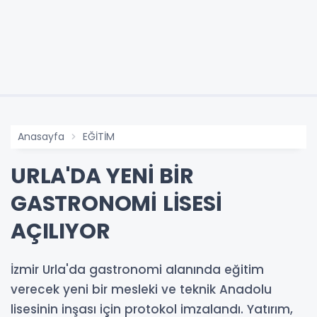
Anasayfa
EĞİTİM
URLA'DA YENİ BİR
GASTRONOMİ LİSESİ
AÇILIYOR
İzmir Urla'da gastronomi alanında eğitim
verecek yeni bir mesleki ve teknik Anadolu
lisesinin inşası için protokol imzalandı. Yatırım,