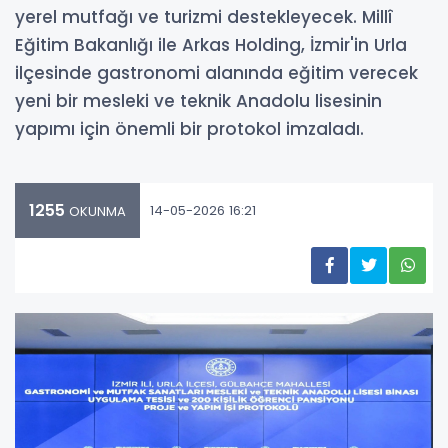
yerel mutfağı ve turizmi destekleyecek. Millî
Eğitim Bakanlığı ile Arkas Holding, İzmir'in Urla
ilçesinde gastronomi alanında eğitim verecek
yeni bir mesleki ve teknik Anadolu lisesinin
yapımı için önemli bir protokol imzaladı.
1255
14-05-2026 16:21
OKUNMA