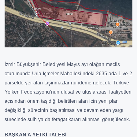
İzmir Büyükşehir Belediyesi Mayıs ayı olağan meclis
oturumunda Urla İçmeler Mahallesi’ndeki 2635 ada 1 ve 2
parselde yer alan taşınmazlar gündeme gelecek. Türkiye
Yelken Federasyonu’nun ulusal ve uluslararası faaliyetleri
açısından önem taşıdığı belirtilen alan için yeni plan
değişikliği sürecinin başlatılması ve devam eden yargı
sürecinde sulh ya da feragat kararı alınması görüşülecek.
BAŞKAN’A YETKİ TALEBİ