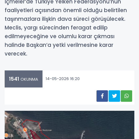
İçmeler’de Türkiye Yelken Federasyonu’nun
faaliyetleri açısından önemli olduğu belirtilen
taşınmazlara ilişkin dava süreci görüşülecek.
Meclis, yargı sürecinden feragat edilip
edilmeyeceğine ve olumlu karar çıkması
halinde Başkan’a yetki verilmesine karar
verecek.
1541
14-05-2026 16:20
OKUNMA