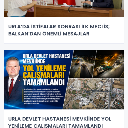
URLA’DA İSTİFALAR SONRASI İLK MECLİS;
BALKAN’DAN ÖNEMLİ MESAJLAR
URLA DEVLET HASTANESİ MEVKİİNDE YOL
YENİLEME ÇALIŞMALARI TAMAMLANDI