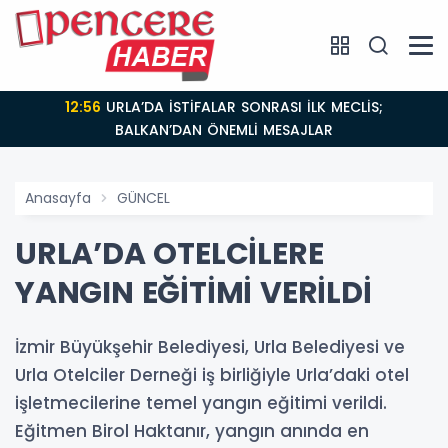
12:56
URLA’DA İSTİFALAR SONRASI İLK MECLİS;
BALKAN’DAN ÖNEMLİ MESAJLAR
Anasayfa
GÜNCEL
URLA’DA OTELCİLERE
YANGIN EĞİTİMİ VERİLDİ
İzmir Büyükşehir Belediyesi, Urla Belediyesi ve
Urla Otelciler Derneği iş birliğiyle Urla’daki otel
işletmecilerine temel yangın eğitimi verildi.
Eğitmen Birol Haktanır, yangın anında en