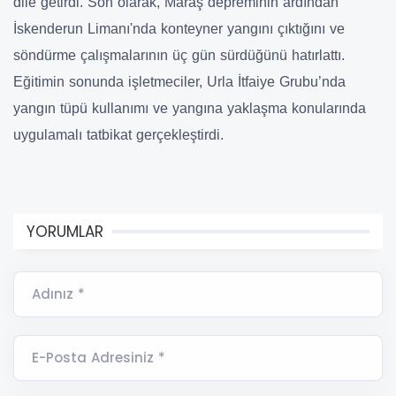
dile getirdi. Son olarak, Maraş depreminin ardından
İskenderun Limanı'nda konteyner yangını çıktığını ve
söndürme çalışmalarının üç gün sürdüğünü hatırlattı.
Eğitimin sonunda işletmeciler, Urla İtfaiye Grubu’nda
yangın tüpü kullanımı ve yangına yaklaşma konularında
uygulamalı tatbikat gerçekleştirdi.
YORUMLAR
Adınız *
E-Posta Adresiniz *