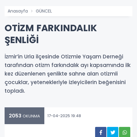
Anasayfa
GÜNCEL
OTİZM FARKINDALIK
ŞENLİĞİ
İzmir’in Urla ilçesinde Otizmle Yaşam Derneği
tarafından otizm farkındalık ayı kapsamında ilk
kez düzenlenen şenlikte sahne alan otizmli
çocuklar, yetenekleriyle izleyicilerin beğenisini
topladı.
2053
17-04-2025 19:48
OKUNMA