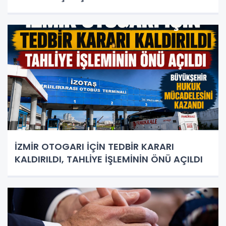
İZMİR OTOGARI İÇİN TEDBİR KARARI
KALDIRILDI, TAHLİYE İŞLEMİNİN ÖNÜ AÇILDI