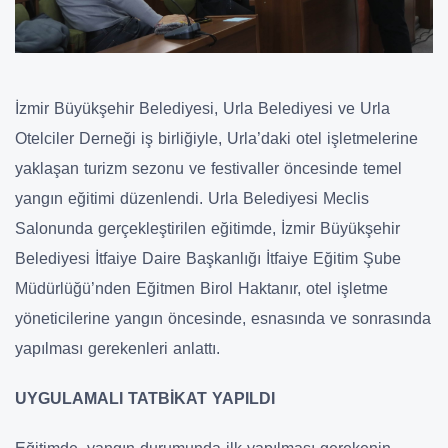
İzmir Büyükşehir Belediyesi, Urla Belediyesi ve Urla
Otelciler Derneği iş birliğiyle, Urla’daki otel işletmelerine
yaklaşan turizm sezonu ve festivaller öncesinde temel
yangın eğitimi düzenlendi. Urla Belediyesi Meclis
Salonunda gerçekleştirilen eğitimde, İzmir Büyükşehir
Belediyesi İtfaiye Daire Başkanlığı İtfaiye Eğitim Şube
Müdürlüğü’nden Eğitmen Birol Haktanır, otel işletme
yöneticilerine yangın öncesinde, esnasında ve sonrasında
yapılması gerekenleri anlattı.
UYGULAMALI TATBİKAT YAPILDI