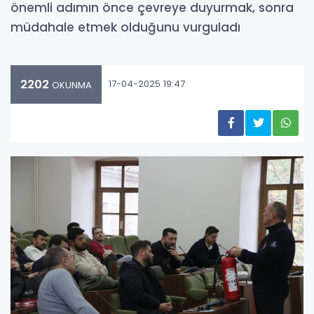
önemli adımın önce çevreye duyurmak, sonra
müdahale etmek olduğunu vurguladı
2202
17-04-2025 19:47
OKUNMA