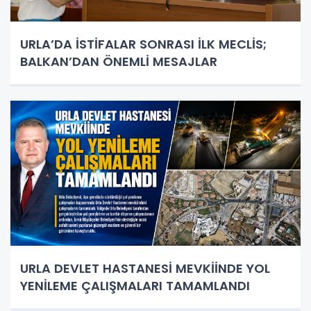
URLA’DA İSTİFALAR SONRASI İLK MECLİS;
BALKAN’DAN ÖNEMLİ MESAJLAR
URLA DEVLET HASTANESİ MEVKİİNDE YOL
YENİLEME ÇALIŞMALARI TAMAMLANDI