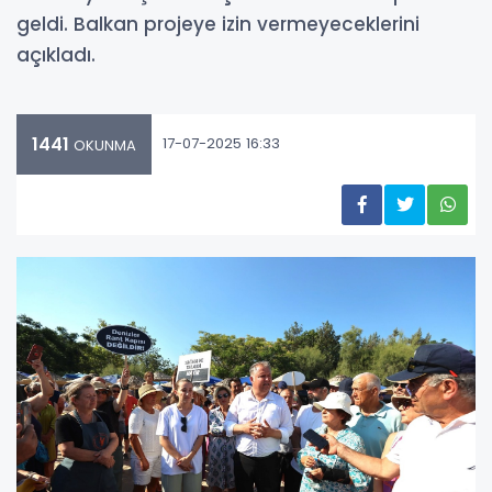
geldi. Balkan projeye izin vermeyeceklerini
açıkladı.
1441
17-07-2025 16:33
OKUNMA