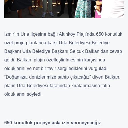
İzmir’in Urla ilçesine bağlı Altınköy Plajı’nda 650 konutluk
özel proje planlarına karşı Urla Belediyesi Belediye
Başkanı Urla Belediye Başkanı Selçuk Balkan’dan cevap
geldi. Balkan, plajın özelleştirilmesinin karşısında
olduklarını ve net bir tavır sergilediklerini vurguladı.
“Doğamıza, denizlerimize sahip çıkacağız” diyen Balkan,
plajın Urla Belediyesi tarafından kiralanmasına talip
olduklarını söyledi.
650 konutluk projeye asla izin vermeyeceğiz