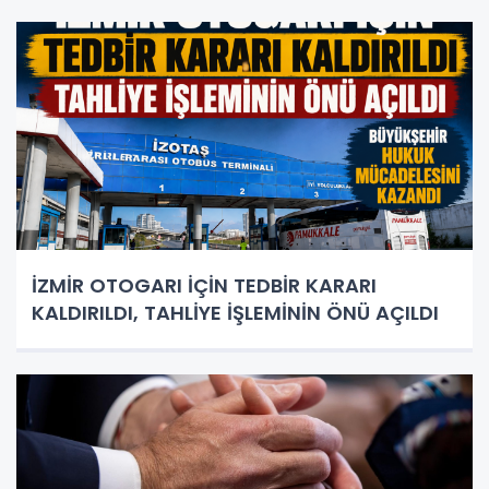
İZMİR OTOGARI İÇİN TEDBİR KARARI
KALDIRILDI, TAHLİYE İŞLEMİNİN ÖNÜ AÇILDI