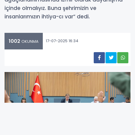
içinde olmalıyız. Buna şehrimizin ve
insanlarımızın ihtiya-cı var” dedi.
1002
17-07-2025 16:34
OKUNMA