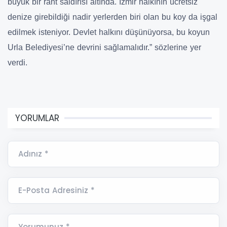
büyük bir rant saldırısı altında. İzmir halkının ücretsiz
denize girebildiği nadir yerlerden biri olan bu koy da işgal
edilmek isteniyor. Devlet halkını düşünüyorsa, bu koyun
Urla Belediyesi’ne devrini sağlamalıdır.” sözlerine yer
verdi.
YORUMLAR
Adınız *
E-Posta Adresiniz *
Yorumunuz *