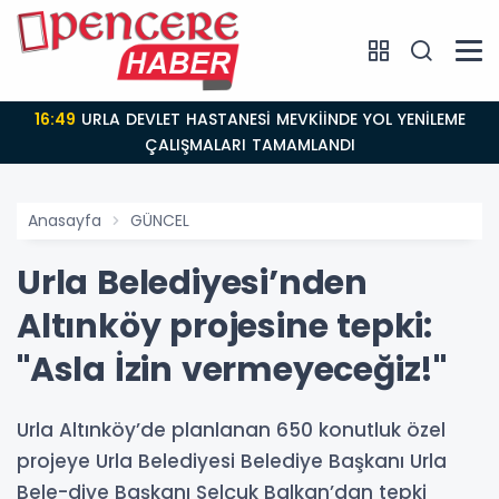
16:49
URLA DEVLET HASTANESİ MEVKİİNDE YOL YENİLEME
ÇALIŞMALARI TAMAMLANDI
Anasayfa
GÜNCEL
Urla Belediyesi’nden
Altınköy projesine tepki:
"Asla İzin vermeyeceğiz!"
Urla Altınköy’de planlanan 650 konutluk özel
projeye Urla Belediyesi Belediye Başkanı Urla
Bele-diye Başkanı Selçuk Balkan’dan tepki