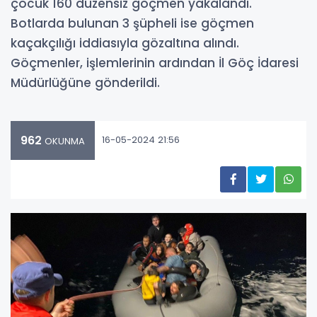
çocuk 160 düzensiz göçmen yakalandı.
Botlarda bulunan 3 şüpheli ise göçmen
kaçakçılığı iddiasıyla gözaltına alındı.
Göçmenler, işlemlerinin ardından İl Göç İdaresi
Müdürlüğüne gönderildi.
962
16-05-2024 21:56
OKUNMA