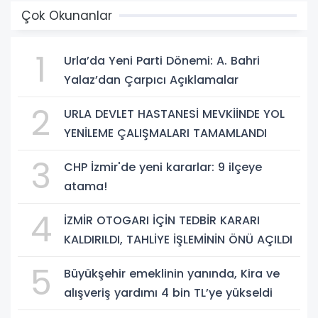
Çok Okunanlar
1
Urla’da Yeni Parti Dönemi: A. Bahri
Yalaz’dan Çarpıcı Açıklamalar
2
URLA DEVLET HASTANESİ MEVKİİNDE YOL
YENİLEME ÇALIŞMALARI TAMAMLANDI
3
CHP İzmir'de yeni kararlar: 9 ilçeye
atama!
4
İZMİR OTOGARI İÇİN TEDBİR KARARI
KALDIRILDI, TAHLİYE İŞLEMİNİN ÖNÜ AÇILDI
5
Büyükşehir emeklinin yanında, Kira ve
alışveriş yardımı 4 bin TL’ye yükseldi