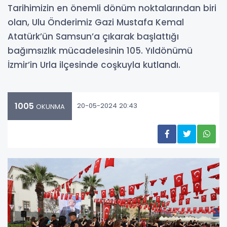
Tarihimizin en önemli dönüm noktalarından biri
olan, Ulu Önderimiz Gazi Mustafa Kemal
Atatürk’ün Samsun’a çıkarak başlattığı
bağımsızlık mücadelesinin 105. Yıldönümü
İzmir’in Urla ilçesinde coşkuyla kutlandı.
1005
20-05-2024 20:43
OKUNMA