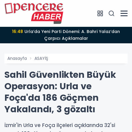
16:48
Urla’da Yeni Parti Dönemi: A. Bahri Yalaz’dan
Çarpıcı Açıklamalar
Anasayfa
ASAYİŞ
Sahil Güvenlikten Büyük
Operasyon: Urla ve
Foça'da 186 Göçmen
Yakalandı, 3 gözaltı
İzmir'in Urla ve Foça ilçeleri açıklarında 32'si