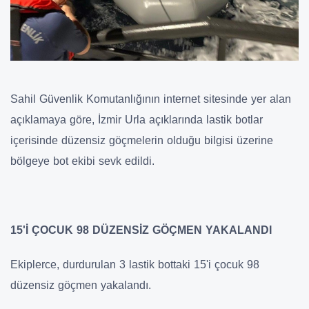
Sahil Güvenlik Komutanlığının internet sitesinde yer alan
açıklamaya göre, İzmir Urla açıklarında lastik botlar
içerisinde düzensiz göçmelerin olduğu bilgisi üzerine
bölgeye bot ekibi sevk edildi.
15'İ ÇOCUK 98 DÜZENSİZ GÖÇMEN YAKALANDI
Ekiplerce, durdurulan 3 lastik bottaki 15'i çocuk 98
düzensiz göçmen yakalandı.