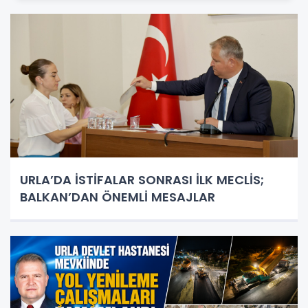
URLA’DA İSTİFALAR SONRASI İLK MECLİS;
BALKAN’DAN ÖNEMLİ MESAJLAR