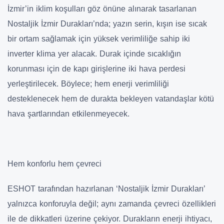
İzmir’in iklim koşulları göz önüne alınarak tasarlanan
Nostaljik İzmir Durakları’nda; yazın serin, kışın ise sıcak
bir ortam sağlamak için yüksek verimliliğe sahip iki
inverter klima yer alacak. Durak içinde sıcaklığın
korunması için de kapı girişlerine iki hava perdesi
yerleştirilecek. Böylece; hem enerji verimliliği
desteklenecek hem de durakta bekleyen vatandaşlar kötü
hava şartlarından etkilenmeyecek.
Hem konforlu hem çevreci
ESHOT tarafından hazırlanan ‘Nostaljik İzmir Durakları’
yalnızca konforuyla değil; aynı zamanda çevreci özellikleri
ile de dikkatleri üzerine çekiyor. Durakların enerji ihtiyacı,