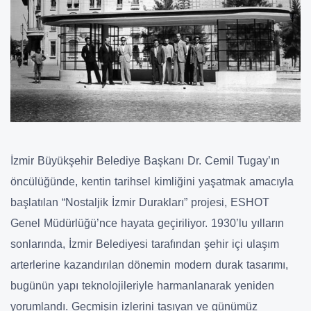
İzmir Büyükşehir Belediye Başkanı Dr. Cemil Tugay’ın
öncülüğünde, kentin tarihsel kimliğini yaşatmak amacıyla
başlatılan “Nostaljik İzmir Durakları” projesi, ESHOT
Genel Müdürlüğü’nce hayata geçiriliyor. 1930’lu yılların
sonlarında, İzmir Belediyesi tarafından şehir içi ulaşım
arterlerine kazandırılan dönemin modern durak tasarımı,
bugünün yapı teknolojileriyle harmanlanarak yeniden
yorumlandı. Geçmişin izlerini taşıyan ve günümüz