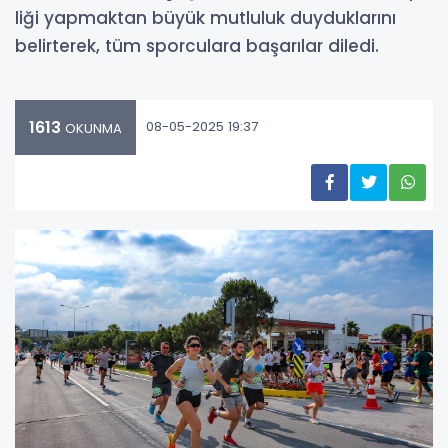
liği yapmaktan büyük mutluluk duyduklarını
belirterek, tüm sporculara başarılar diledi.
1613
08-05-2025 19:37
OKUNMA