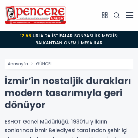
12:56
URLA’DA İSTİFALAR SONRASI İLK MECLİS;
BALKAN’DAN ÖNEMLİ MESAJLAR
Anasayfa
GÜNCEL
İzmir’in nostaljik durakları
modern tasarımıyla geri
dönüyor
ESHOT Genel Müdürlüğü, 1930’lu yılların
sonlarında İzmir Belediyesi tarafından şehir içi