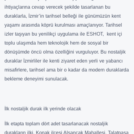
ihtiyaçlarına cevap verecek şekilde tasarlanan bu
duraklarla, İzmir’in tarihsel belleği ile günümüzün kent
yaşamı arasında köprü kurulması amaçlanıyor. Tarihsel
izler taşıyan bu yenilikçi uygulama ile ESHOT, kent içi
toplu ulaşımda hem teknolojik hem de sosyal bir
dönüşümde öncü olma özelliğini vurguluyor. Bu nostaljik
duraklar İzmirliler ile kenti ziyaret eden yerli ve yabancı
misafirlere, tarihsel ama bir o kadar da modern duraklarda
bekleme deneyimi sunulacak.
İlk nostaljik durak ilk yerinde olacak
İlk etapta toplam dört adet tasarlanacak nostaljik
durakların ilki, Konak ilçesi Alsancak Mahallesi, Talatpaşa