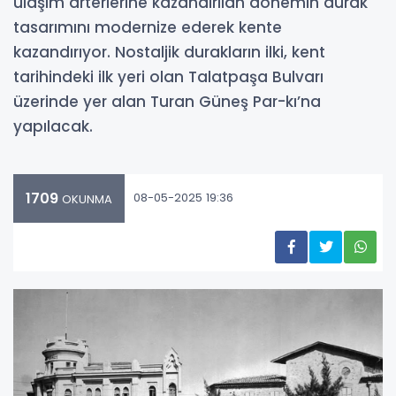
ulaşım arterlerine kazandırılan dönemin durak
tasarımını modernize ederek kente
kazandırıyor. Nostaljik durakların ilki, kent
tarihindeki ilk yeri olan Talatpaşa Bulvarı
üzerinde yer alan Turan Güneş Par-kı’na
yapılacak.
1709
08-05-2025 19:36
OKUNMA