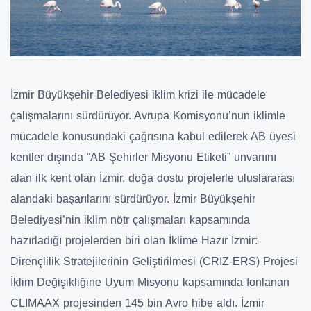
İzmir Büyükşehir Belediyesi iklim krizi ile mücadele
çalışmalarını sürdürüyor. Avrupa Komisyonu’nun iklimle
mücadele konusundaki çağrısına kabul edilerek AB üyesi
kentler dışında “AB Şehirler Misyonu Etiketi” unvanını
alan ilk kent olan İzmir, doğa dostu projelerle uluslararası
alandaki başarılarını sürdürüyor. İzmir Büyükşehir
Belediyesi’nin iklim nötr çalışmaları kapsamında
hazırladığı projelerden biri olan İklime Hazır İzmir:
Dirençlilik Stratejilerinin Geliştirilmesi (CRIZ-ERS) Projesi
İklim Değişikliğine Uyum Misyonu kapsamında fonlanan
CLIMAAX projesinden 145 bin Avro hibe aldı. İzmir