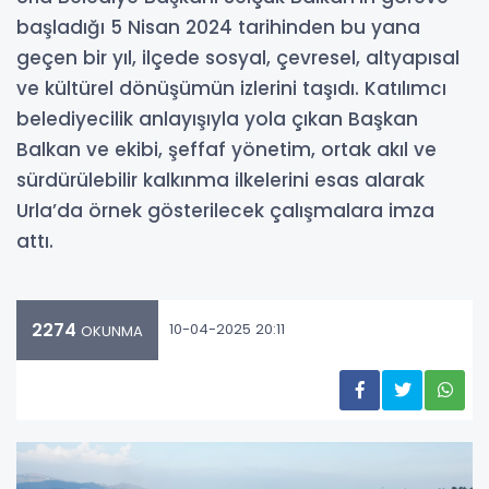
başladığı 5 Nisan 2024 tarihinden bu yana
geçen bir yıl, ilçede sosyal, çevresel, altyapısal
ve kültürel dönüşümün izlerini taşıdı. Katılımcı
belediyecilik anlayışıyla yola çıkan Başkan
Balkan ve ekibi, şeffaf yönetim, ortak akıl ve
sürdürülebilir kalkınma ilkelerini esas alarak
Urla’da örnek gösterilecek çalışmalara imza
attı.
2274
10-04-2025 20:11
OKUNMA