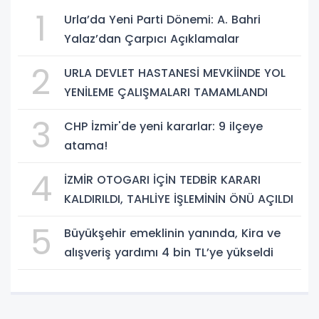
1
Urla’da Yeni Parti Dönemi: A. Bahri
Yalaz’dan Çarpıcı Açıklamalar
2
URLA DEVLET HASTANESİ MEVKİİNDE YOL
YENİLEME ÇALIŞMALARI TAMAMLANDI
3
CHP İzmir'de yeni kararlar: 9 ilçeye
atama!
4
İZMİR OTOGARI İÇİN TEDBİR KARARI
KALDIRILDI, TAHLİYE İŞLEMİNİN ÖNÜ AÇILDI
5
Büyükşehir emeklinin yanında, Kira ve
alışveriş yardımı 4 bin TL’ye yükseldi