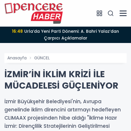
16:48
Urla’da Yeni Parti Dönemi: A. Bahri Yalaz’dan
Çarpıcı Açıklamalar
Anasayfa
GÜNCEL
İZMİR’İN İKLİM KRİZİ İLE
MÜCADELESİ GÜÇLENİYOR
İzmir Büyükşehir Belediyesi'nin, Avrupa
genelinde iklim direncini artırmayı hedefleyen
CLIMAAX projesinden hibe aldığı "İklime Hazır
İzmir: Dirençlilik Stratejilerinin Geliştirilmesi