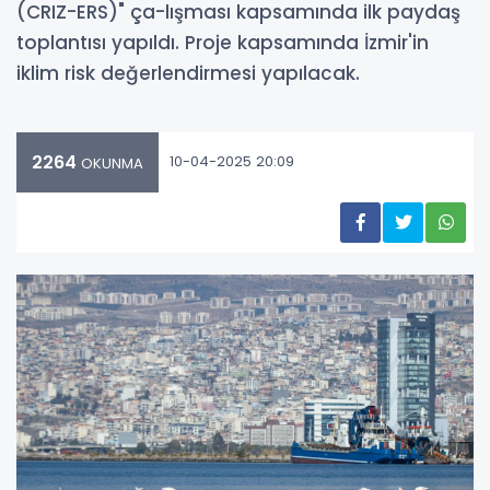
(CRIZ-ERS)" ça-lışması kapsamında ilk paydaş
toplantısı yapıldı. Proje kapsamında İzmir'in
iklim risk değerlendirmesi yapılacak.
2264
10-04-2025 20:09
OKUNMA