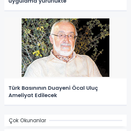
uygulama yürürlükte
Türk Basınının Duayeni Öcal Uluç
Ameliyat Edilecek
Çok Okunanlar