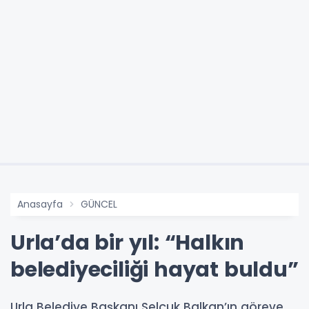
Anasayfa
GÜNCEL
Urla’da bir yıl: “Halkın
belediyeciliği hayat buldu”
Urla Belediye Başkanı Selçuk Balkan’ın göreve