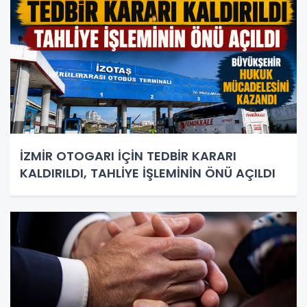
İZMİR OTOGARI İÇİN TEDBİR KARARI
KALDIRILDI, TAHLİYE İŞLEMİNİN ÖNÜ AÇILDI