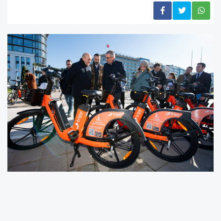
İzmir Büyükşehir Belediye Başkanı Tunç Soyer’in kent
ulaşımında bisiklet kullanımını artırma hedefi