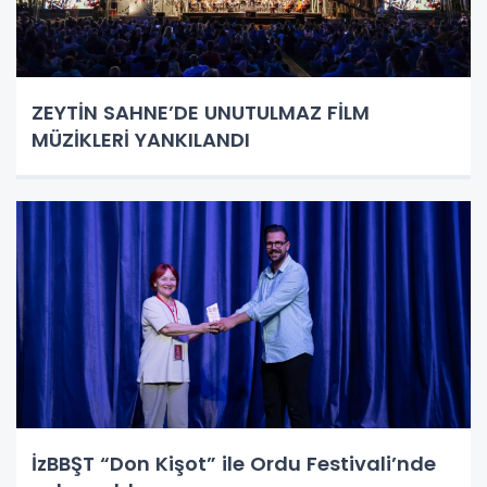
ZEYTİN SAHNE’DE UNUTULMAZ FİLM
MÜZİKLERİ YANKILANDI
İzBBŞT “Don Kişot” ile Ordu Festivali’nde