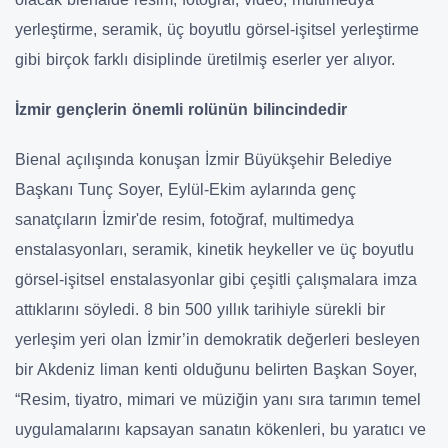
yerleştirme, seramik, üç boyutlu görsel-işitsel yerleştirme
gibi birçok farklı disiplinde üretilmiş eserler yer alıyor.
İzmir gençlerin önemli rolünün bilincindedir
Bienal açılışında konuşan İzmir Büyükşehir Belediye
Başkanı Tunç Soyer, Eylül-Ekim aylarında genç
sanatçıların İzmir'de resim, fotoğraf, multimedya
enstalasyonları, seramik, kinetik heykeller ve üç boyutlu
görsel-işitsel enstalasyonlar gibi çeşitli çalışmalara imza
attıklarını söyledi. 8 bin 500 yıllık tarihiyle sürekli bir
yerleşim yeri olan İzmir’in demokratik değerleri besleyen
bir Akdeniz liman kenti olduğunu belirten Başkan Soyer,
“Resim, tiyatro, mimari ve müziğin yanı sıra tarımın temel
uygulamalarını kapsayan sanatın kökenleri, bu yaratıcı ve