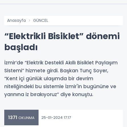
Anasayfa
GÜNCEL
“Elektrikli Bisiklet” dönemi
başladı
İzmir’de “Elektrik Destekli Akıllı Bisiklet Paylaşım
Sistemi” hizmete girdi. Başkan Tunç Soyer,
“Kent içi günlük ulaşımda bir devrim
niteliğindeki bu sistemle İzmir'in bugününe ve
yarınına iz bırakıyoruz” diye konuştu.
1371
25-01-2024 17:17
OKUNMA