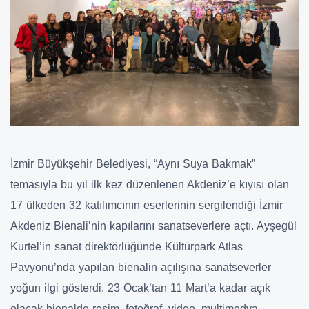
İzmir Büyükşehir Belediyesi, “Aynı Suya Bakmak”
temasıyla bu yıl ilk kez düzenlenen Akdeniz’e kıyısı olan
17 ülkeden 32 katılımcının eserlerinin sergilendiği İzmir
Akdeniz Bienali’nin kapılarını sanatseverlere açtı. Ayşegül
Kurtel’in sanat direktörlüğünde Kültürpark Atlas
Pavyonu’nda yapılan bienalin açılışına sanatseverler
yoğun ilgi gösterdi. 23 Ocak’tan 11 Mart’a kadar açık
olacak bienalde resim, fotoğraf, video, multimedya