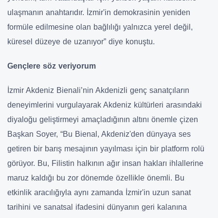
ulaşmanın anahtarıdır. İzmir'in demokrasinin yeniden
formüle edilmesine olan bağlılığı yalnızca yerel değil,
küresel düzeye de uzanıyor” diye konuştu.
Gençlere söz veriyorum
İzmir Akdeniz Bienali’nin Akdenizli genç sanatçıların
deneyimlerini vurgulayarak Akdeniz kültürleri arasındaki
diyaloğu geliştirmeyi amaçladığının altını önemle çizen
Başkan Soyer, “Bu Bienal, Akdeniz'den dünyaya ses
getiren bir barış mesajının yayılması için bir platform rolü
görüyor. Bu, Filistin halkının ağır insan hakları ihlallerine
maruz kaldığı bu zor dönemde özellikle önemli. Bu
etkinlik aracılığıyla aynı zamanda İzmir'in uzun sanat
tarihini ve sanatsal ifadesini dünyanın geri kalanına