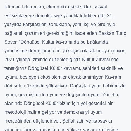
İklim acil durumları, ekonomik eşitsizlikler, sosyal
eşitsizlikler ve demokrasiye yönelik tehditler gibi 21.
yüzyılda karşılaşılan zorlukların, yenilikçi ve birbiriyle
bağlantılı çözümleri gerektirdiğini ifade eden Başkan Tunç
Soyer, “Döngüsel Kültür kavramı da bu bağlamda
yönetişime dönüştürücü bir yaklaşım olarak ortaya çıkıyor.
2021 yılında İzmir'de düzenlediğimiz Kültür Zirvesi'nde
tanıttığımız Döngüsel Kültür kavramı, şehirleri sakinlik ve
uyumu besleyen ekosistemler olarak tanımlıyor. Kavram
dört sütun üzerinde yükseliyor: Doğayla uyum, birbirimizle
uyum, geçmişimizle uyum ve değişimle uyum. Yönetim
alanında Döngüsel Kültür bizim için yol gösterici bir
metodoloji haline geliyor ve demokrasiyi uyum
merceğinden güçlendiriyor. Şeffaf, adil ve kapsayıcı
yönetim, tüm vatandaşlar için yüksek yaşam kalitesine