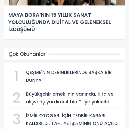
MAYA BORA’NIN 15 YILLIK SANAT
YOLCULUĞUNDA DİJİTAL VE GELENEKSEL
İZDÜŞÜMÜ
Çok Okunanlar
1
ÇEŞME'NİN DERİNLİKLERİNDE BAŞKA BİR
DÜNYA
2
Büyükşehir emeklinin yanında, Kira ve
alışveriş yardımı 4 bin TL’ye yükseldi
3
İZMİR OTOGARI İÇİN TEDBİR KARARI
KALDIRILDI, TAHLİYE İŞLEMİNİN ÖNÜ AÇILDI