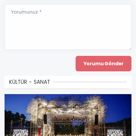
Yorumunuz *
KÜLTÜR - SANAT