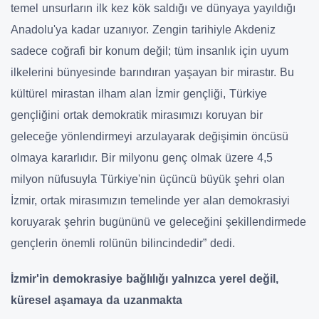
temel unsurların ilk kez kök saldığı ve dünyaya yayıldığı
Anadolu'ya kadar uzanıyor. Zengin tarihiyle Akdeniz
sadece coğrafi bir konum değil; tüm insanlık için uyum
ilkelerini bünyesinde barındıran yaşayan bir mirastır. Bu
kültürel mirastan ilham alan İzmir gençliği, Türkiye
gençliğini ortak demokratik mirasımızı koruyan bir
geleceğe yönlendirmeyi arzulayarak değişimin öncüsü
olmaya kararlıdır. Bir milyonu genç olmak üzere 4,5
milyon nüfusuyla Türkiye'nin üçüncü büyük şehri olan
İzmir, ortak mirasımızın temelinde yer alan demokrasiyi
koruyarak şehrin bugününü ve geleceğini şekillendirmede
gençlerin önemli rolünün bilincindedir” dedi.
İzmir'in demokrasiye bağlılığı yalnızca yerel değil,
küresel aşamaya da uzanmakta