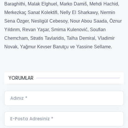
Baraghithi, Malak Elghuel, Marko Damiš, Mehdi Hachid,
Merkezkaç Sanat Kolektifi, Nelly El Sharkawy, Nermin
Sena Özger, Nesligül Cebesoy, Nour Abou Saada, Öznur
Yıldırım, Revan Yaşar, Smirna Kulenović, Soufian
Chemcham, Stratis Tavlaridis, Talha Demiral, Vladimir
Novak, Yağmur Kevser Barutçu ve Yassine Sellame.
YORUMLAR
Adınız *
E-Posta Adresiniz *