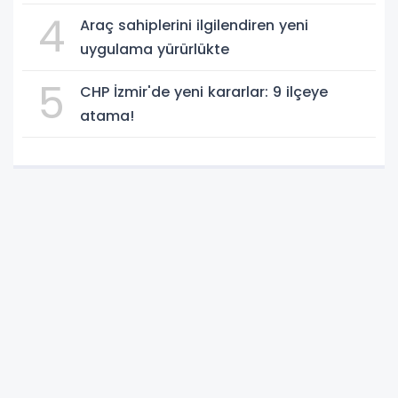
4
Araç sahiplerini ilgilendiren yeni
uygulama yürürlükte
5
CHP İzmir'de yeni kararlar: 9 ilçeye
atama!