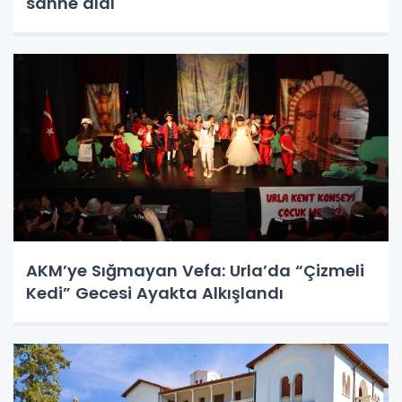
sahne aldı
AKM’ye Sığmayan Vefa: Urla’da “Çizmeli
Kedi” Gecesi Ayakta Alkışlandı