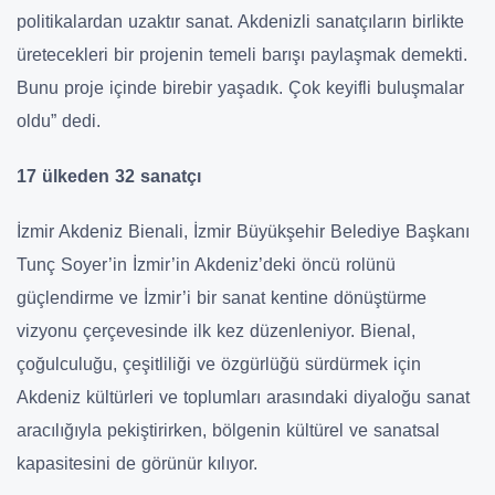
politikalardan uzaktır sanat. Akdenizli sanatçıların birlikte
üretecekleri bir projenin temeli barışı paylaşmak demekti.
Bunu proje içinde birebir yaşadık. Çok keyifli buluşmalar
oldu” dedi.
17 ülkeden 32 sanatçı
İzmir Akdeniz Bienali, İzmir Büyükşehir Belediye Başkanı
Tunç Soyer’in İzmir’in Akdeniz’deki öncü rolünü
güçlendirme ve İzmir’i bir sanat kentine dönüştürme
vizyonu çerçevesinde ilk kez düzenleniyor. Bienal,
çoğulculuğu, çeşitliliği ve özgürlüğü sürdürmek için
Akdeniz kültürleri ve toplumları arasındaki diyaloğu sanat
aracılığıyla pekiştirirken, bölgenin kültürel ve sanatsal
kapasitesini de görünür kılıyor.