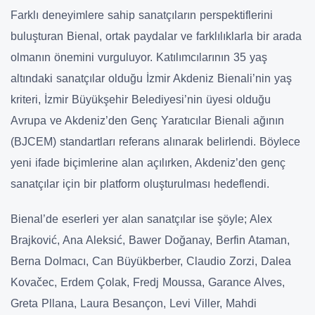
Farklı deneyimlere sahip sanatçıların perspektiflerini
buluşturan Bienal, ortak paydalar ve farklılıklarla bir arada
olmanın önemini vurguluyor. Katılımcılarının 35 yaş
altındaki sanatçılar olduğu İzmir Akdeniz Bienali’nin yaş
kriteri, İzmir Büyükşehir Belediyesi’nin üyesi olduğu
Avrupa ve Akdeniz’den Genç Yaratıcılar Bienali ağının
(BJCEM) standartları referans alınarak belirlendi. Böylece
yeni ifade biçimlerine alan açılırken, Akdeniz’den genç
sanatçılar için bir platform oluşturulması hedeflendi.
Bienal’de eserleri yer alan sanatçılar ise şöyle; Alex
Brajković, Ana Aleksić, Bawer Doğanay, Berfin Ataman,
Berna Dolmacı, Can Büyükberber, Claudio Zorzi, Dalea
Kovačec, Erdem Çolak, Fredj Moussa, Garance Alves,
Greta Pllana, Laura Besançon, Levi Viller, Mahdi