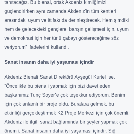
tanıtacağız. Bu bienal, ortak Akdeniz kimliğimizi
güçlendirirken aynı zamanda Akdeniz'in tüm kentleri
arasındaki uyum ve ittifakı da derinleştirecek. Hem şimdiki
hem de gelecekteki gençlere, barışın gelişmesi için, uyum
ve demokrasi için her türlü çabayı göstereceğime söz
veriyorum” ifadelerini kullandı.
Sanat insanın daha iyi yaşaması içindir
Akdeniz Bienali Sanat Direktörü Ayşegül Kurtel ise,
“Öncelikle bu bienali yapmak için bizi davet eden
başkanımız Tunç Soyer’e çok teşekkür ediyorum. Benim
için çok anlamlı bir proje oldu. Buralara gelmek, bu
etkinliği gerçekleştirmek K2 Proje Merkezi için çok önemli.
Akdeniz ile ilgili sanat bağlamında bir şeyler yapmak çok
önemli. Sanat insanın daha iyi yaşaması içindir. Sığ