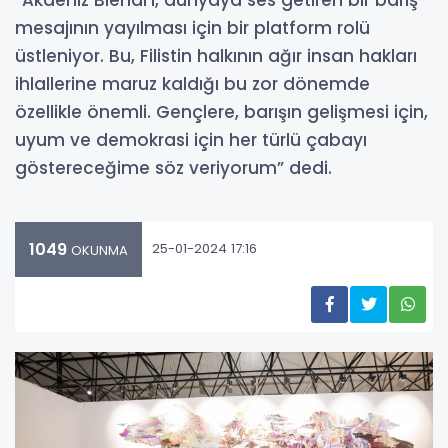
mesajının yayılması için bir platform rolü
üstleniyor. Bu, Filistin halkının ağır insan hakları
ihlallerine maruz kaldığı bu zor dönemde
özellikle önemli. Gençlere, barışın gelişmesi için,
uyum ve demokrasi için her türlü çabayı
göstereceğime söz veriyorum” dedi.
1049
25-01-2024 17:16
OKUNMA