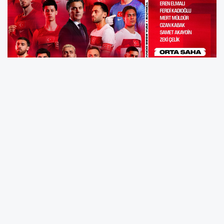
ABD, Kanada ve Meksika'nın ortak ev
sahipliğinde, 11 Haziran - 19 Temmuz tarihleri