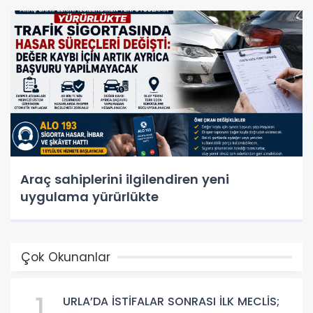
Araç sahiplerini ilgilendiren yeni
uygulama yürürlükte
Çok Okunanlar
1
URLA’DA İSTİFALAR SONRASI İLK MECLİS;