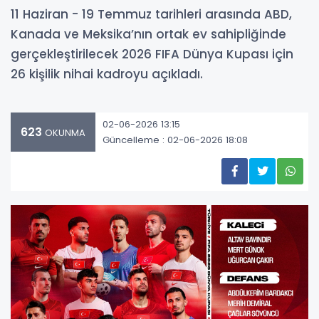
11 Haziran - 19 Temmuz tarihleri arasında ABD,
Kanada ve Meksika’nın ortak ev sahipliğinde
gerçekleştirilecek 2026 FIFA Dünya Kupası için
26 kişilik nihai kadroyu açıkladı.
02-06-2026 13:15
623
OKUNMA
Güncelleme : 02-06-2026 18:08