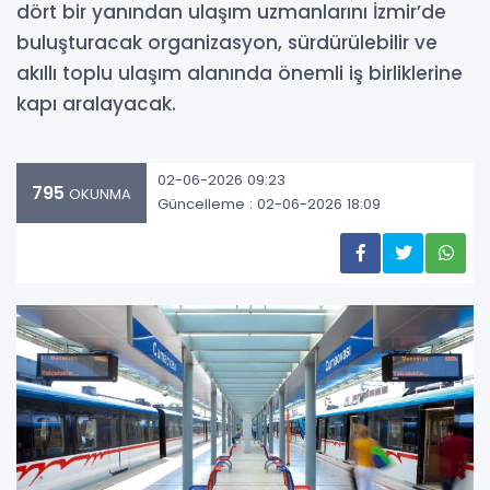
dört bir yanından ulaşım uzmanlarını İzmir’de
buluşturacak organizasyon, sürdürülebilir ve
akıllı toplu ulaşım alanında önemli iş birliklerine
kapı aralayacak.
02-06-2026 09:23
795
OKUNMA
Güncelleme : 02-06-2026 18:09