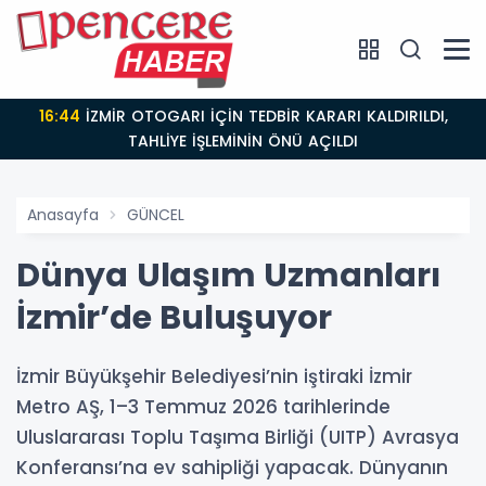
16:44
İZMİR OTOGARI İÇİN TEDBİR KARARI KALDIRILDI,
TAHLİYE İŞLEMİNİN ÖNÜ AÇILDI
Anasayfa
GÜNCEL
Dünya Ulaşım Uzmanları
İzmir’de Buluşuyor
İzmir Büyükşehir Belediyesi’nin iştiraki İzmir
Metro AŞ, 1–3 Temmuz 2026 tarihlerinde
Uluslararası Toplu Taşıma Birliği (UITP) Avrasya
Konferansı’na ev sahipliği yapacak. Dünyanın